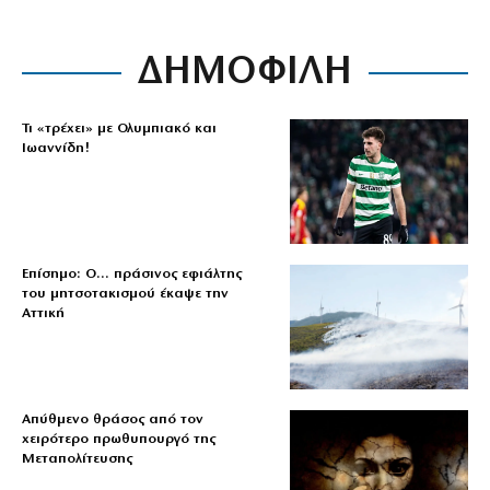
ΔΗΜΟΦΙΛΗ
Τι «τρέχει» με Ολυμπιακό και
Ιωαννίδη!
Επίσημο: Ο… πράσινος εφιάλτης
του μητσοτακισμού έκαψε την
Αττική
Απύθμενο θράσος από τον
χειρότερο πρωθυπουργό της
Μεταπολίτευσης