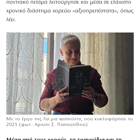
ποντιακό πείσμα λειτούργησε και μέσα σε ελάχιστο
χρονικό διάστημα χορεύει «αξιοπρεπέστατα», όπως
λέει.
Με το έργο της
Για μια καληνύχτα
, που κυκλοφόρησε το
2025 (φωτ.: Αρχείο Σ. Παπουλίδου)