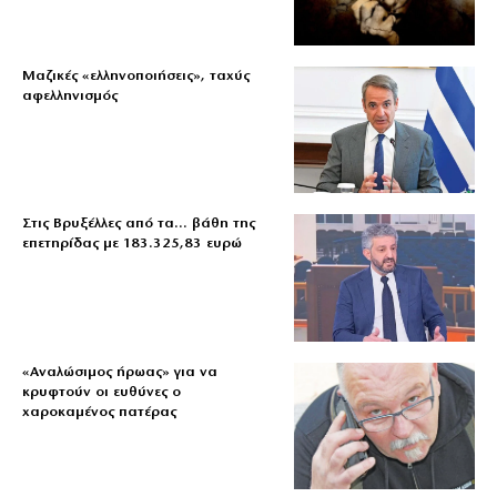
Μαζικές «ελληνοποιήσεις», ταχύς
αφελληνισμός
Στις Βρυξέλλες από τα… βάθη της
επετηρίδας με 183.325,83 ευρώ
«Aναλώσιμος ήρωας» για να
κρυφτούν οι ευθύνες ο
χαροκαμένος πατέρας