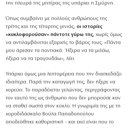
την πλευρά της μητέρας της υπάρχει η Σμύρνη.
Όπως συμβαίνει με πολλούς ανθρώπους της
τρίτης και της τέταρτης γενιάς,
οι ιστορίες
«κυκλοφορούσαν» πάντοτε γύρω της,
χωρίς όμως
να αντιλαμβάνεται εξαρχής το βάρος τους. «Πάντα
μου άρεσαν τα ποντιακά. Ήξερα να τα μιλάω,
ήξερα να τα τραγουδάω», λέει.
Υπάρχει όμως μια λεπτομέρεια που την διασκεδάζει
ιδιαίτερα. Παρά την καταγωγή της, δεν ήξερε να
χορεύει. Το παραδέχεται γελώντας, περιγράφοντας
τον εαυτό της ως άνθρωπο που δεν μπορούσε καν
να σταθεί σωστά στον κύκλο. Η γνωριμία της με τη
χοροδιδάσκαλο Βούλα Παπαδοπούλου
αποδείχθηκε καθοριστική – και εκεί είναι που το