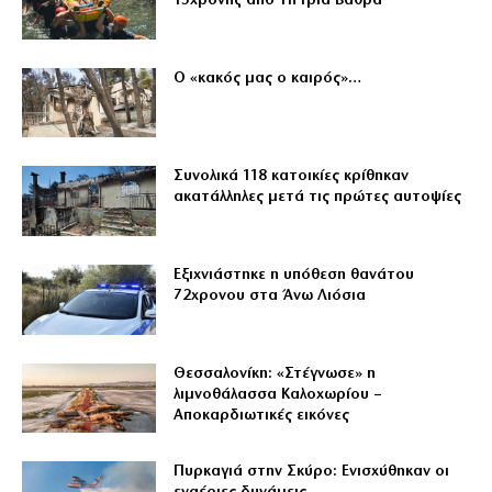
15χρονης από τη Γριά Βάθρα
Ο «κακός μας ο καιρός»…
Συνολικά 118 κατοικίες κρίθηκαν
ακατάλληλες μετά τις πρώτες αυτοψίες
Εξιχνιάστηκε η υπόθεση θανάτου
72χρονου στα Άνω Λιόσια
Θεσσαλονίκη: «Στέγνωσε» η
λιμνοθάλασσα Καλοχωρίου –
Αποκαρδιωτικές εικόνες
Πυρκαγιά στην Σκύρο: Ενισχύθηκαν οι