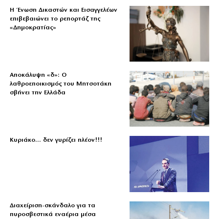
Η Ένωση Δικαστών και Εισαγγελέων
επιβεβαιώνει το ρεπορτάζ της
«Δημοκρατίας»
Αποκάλυψη «δ»: Ο
λαθροεποικισμός του Μητσοτάκη
σβήνει την Ελλάδα
Κυριάκο… δεν γυρίζει πλέον!!!
Διαχείριση-σκάνδαλο για τα
πυροσβεστικά εναέρια μέσα