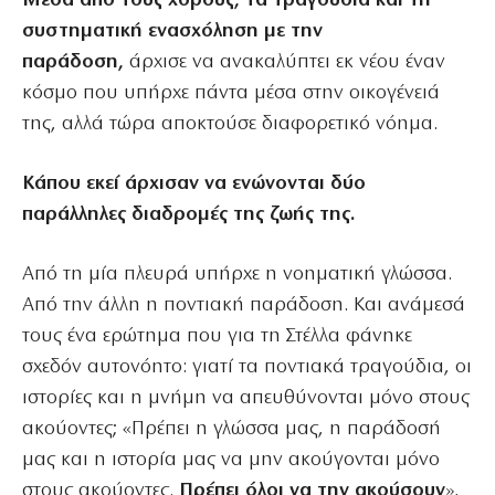
Μέσα από τους χορούς, τα τραγούδια και τη
συστηματική ενασχόληση με την
παράδοση,
άρχισε να ανακαλύπτει εκ νέου έναν
κόσμο που υπήρχε πάντα μέσα στην οικογένειά
της, αλλά τώρα αποκτούσε διαφορετικό νόημα.
Κάπου εκεί άρχισαν να ενώνονται δύο
παράλληλες διαδρομές της ζωής της.
Από τη μία πλευρά υπήρχε η νοηματική γλώσσα.
Από την άλλη η ποντιακή παράδοση. Και ανάμεσά
τους ένα ερώτημα που για τη Στέλλα φάνηκε
σχεδόν αυτονόητο: γιατί τα ποντιακά τραγούδια, οι
ιστορίες και η μνήμη να απευθύνονται μόνο στους
ακούοντες; «Πρέπει η γλώσσα μας, η παράδοσή
μας και η ιστορία μας να μην ακούγονται μόνο
στους ακούοντες.
Πρέπει όλοι να την ακούσουν
»,