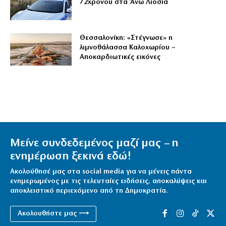
72χρονου στα Άνω Λιόσια
Θεσσαλονίκη: «Στέγνωσε» η
λιμνοθάλασσα Καλοχωρίου –
Αποκαρδιωτικές εικόνες
Μείνε συνδεδεμένος μαζί μας – η
ενημέρωση ξεκινά εδώ!
Ακολούθησέ μας στα social media για να μένεις πάντα
ενημερωμένος με τις τελευταίες ειδήσεις, αποκαλύψεις και
αποκλειστικό περιεχόμενο από τη Δημοκρατία.
Ακολουθήστε μας ⟶