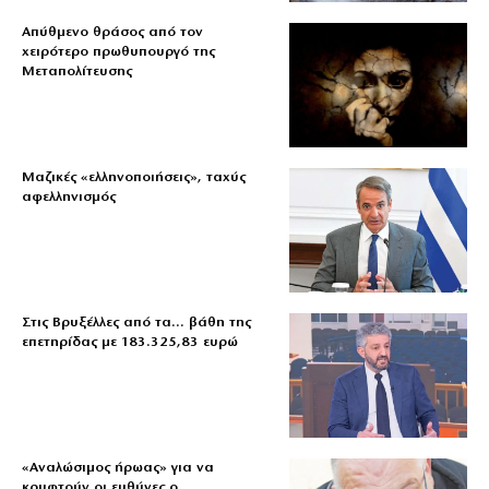
Απύθμενο θράσος από τον
χειρότερο πρωθυπουργό της
Μεταπολίτευσης
Μαζικές «ελληνοποιήσεις», ταχύς
αφελληνισμός
Στις Βρυξέλλες από τα… βάθη της
επετηρίδας με 183.325,83 ευρώ
«Aναλώσιμος ήρωας» για να
κρυφτούν οι ευθύνες ο