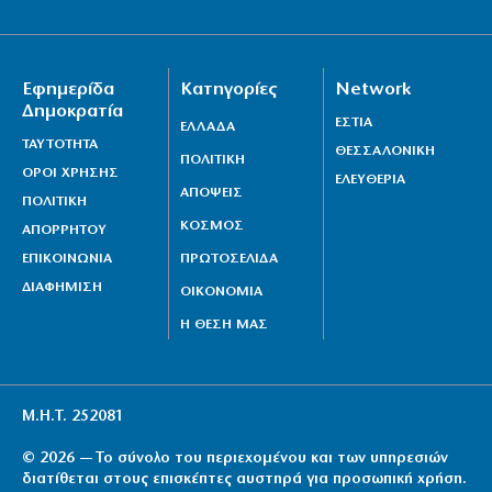
Εφημερίδα
Κατηγορίες
Network
Δημοκρατία
ΕΣΤΙΑ
ΕΛΛΑΔΑ
ΤΑΥΤΟΤΗΤΑ
ΘΕΣΣΑΛΟΝΙΚΗ
ΠΟΛΙΤΙΚΗ
ΟΡΟΙ ΧΡΗΣΗΣ
ΕΛΕΥΘΕΡΙΑ
ΑΠΟΨΕΙΣ
ΠΟΛΙΤΙΚΗ
ΚΟΣΜΟΣ
ΑΠΟΡΡΗΤΟΥ
ΕΠΙΚΟΙΝΩΝΙΑ
ΠΡΩΤΟΣΕΛΙΔΑ
ΔΙΑΦΗΜΙΣΗ
ΟΙΚΟΝΟΜΙΑ
Η ΘΕΣΗ ΜΑΣ
Μ.Η.Τ. 252081
© 2026 — Το σύνολο του περιεχομένου και των υπηρεσιών
διατίθεται στους επισκέπτες αυστηρά για προσωπική χρήση.