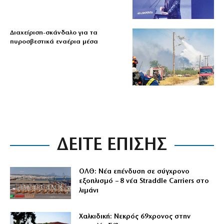
Διαχείριση-σκάνδαλο για τα
πυροσβεστικά εναέρια μέσα
ΔΕΙΤΕ ΕΠΙΣΗΣ
ΟΛΘ: Νέα επένδυση σε σύγχρονο
εξοπλισμό – 8 νέα Straddle Carriers στο
λιμάνι
Χαλκιδική: Νεκρός 69χρονος στην