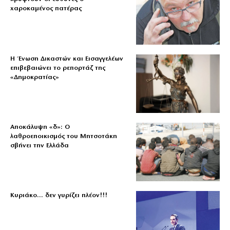
χαροκαμένος πατέρας
Η Ένωση Δικαστών και Εισαγγελέων
επιβεβαιώνει το ρεπορτάζ της
«Δημοκρατίας»
Αποκάλυψη «δ»: Ο
λαθροεποικισμός του Μητσοτάκη
σβήνει την Ελλάδα
Κυριάκο… δεν γυρίζει πλέον!!!