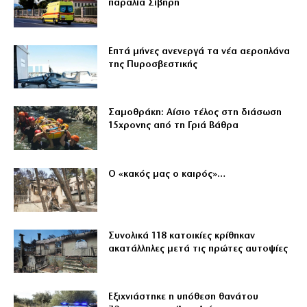
παραλία Σίβηρη
Επτά μήνες ανενεργά τα νέα αεροπλάνα
της Πυροσβεστικής
Σαμοθράκη: Αίσιο τέλος στη διάσωση
15χρονης από τη Γριά Βάθρα
Ο «κακός μας ο καιρός»…
Συνολικά 118 κατοικίες κρίθηκαν
ακατάλληλες μετά τις πρώτες αυτοψίες
Εξιχνιάστηκε η υπόθεση θανάτου