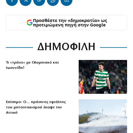
Προσθέστε την «δημοκρατία» ως
προτιμώμενη πηγή στην Google
ΔΗΜΟΦΙΛΗ
Τι «τρέχει» με Ολυμπιακό και
Ιωαννίδη!
Επίσημο: Ο… πράσινος εφιάλτης
του μητσοτακισμού έκαψε την
Αττική