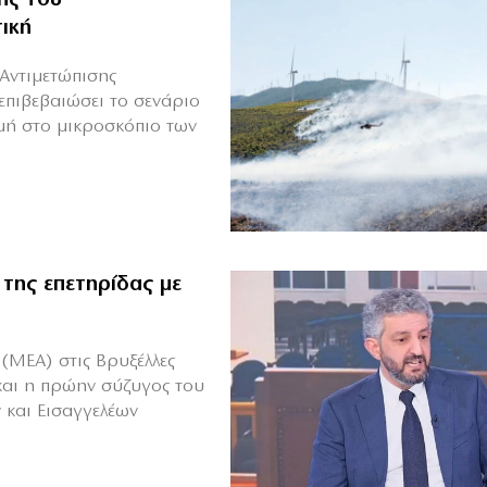
ική
Αντιμετώπισης
επιβεβαιώσει το σενάριο
μή στο μικροσκόπιο των
 της επετηρίδας με
(ΜΕΑ) στις Βρυξέλλες
και η πρώην σύζυγος του
 και Εισαγγελέων