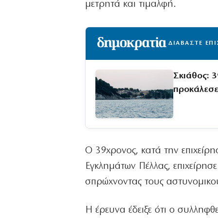
μετρητά και τιμαλφή.
ΔΙΑΒΑΣΤΕ ΕΠ
Σκιάθος: 
προκάλεσε
Ο 39χρονος, κατά την επιχείρη
Εγκλημάτων Πέλλας, επιχείρησε
σπρώχνοντας τους αστυνομικο
Η έρευνα έδειξε ότι ο συλληφθ