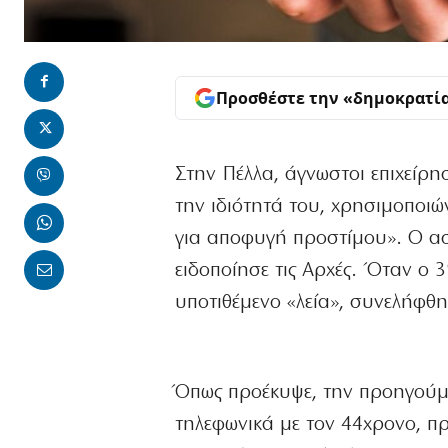
Προσθέστε την «δημοκρατί
Στην Πέλλα, άγνωστοι επιχείρ
την ιδιότητά του, χρησιμοποι
για αποφυγή προστίμου». Ο ασ
ειδοποίησε τις Αρχές. Όταν ο
υποτιθέμενο «λεία», συνελήφθ
Όπως προέκυψε, την προηγούμε
τηλεφωνικά με τον 44χρονο, πρ