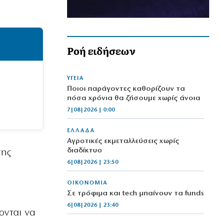
Ροή ειδήσεων
ΥΓΕΙΑ
Ποιοι παράγοντες καθορίζουν τα
πόσα χρόνια θα ζήσουμε χωρίς άνοια
7|08|2026 | 0:00
ΕΛΛΑΔΑ
Αγροτικές εκμεταλλεύσεις χωρίς
διαδίκτυο
σης
6|08|2026 | 23:50
ΟΙΚΟΝΟΜΙΑ
Σε τρόφιμα και tech μπαίνουν τα funds
6|08|2026 | 23:40
ονται να