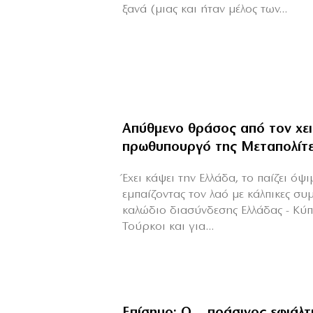
ξανά (μιας και ήταν μέλος των...
Απύθμενο θράσος από τον χε
πρωθυπουργό της Μεταπολίτ
Έχει κάψει την Ελλάδα, το παίζει όψ
εμπαίζοντας τον λαό με κάλπικες συ
καλώδιο διασύνδεσης Ελλάδας - Κύ
Τούρκοι και για...
Επίσημο: Ο… πράσινος εφιάλτ