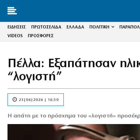
ΕΙΔΗΣΕΙΣ
ΠΡΩΤΟΣΕΛΙΔΑ
ΕΛΛΑΔΑ
ΠΟΛΙΤΙΚΗ
ΠΑΡΑΠΟΛΙ
VIDEOS
ΠΡΟΣΦΟΡΕΣ
Πέλλα: Εξαπάτησαν ηλι
“λογιστή”
23|06|2026 | 16:50
Η απάτη με το πρόσχημα του «λογιστή» προσέκρ