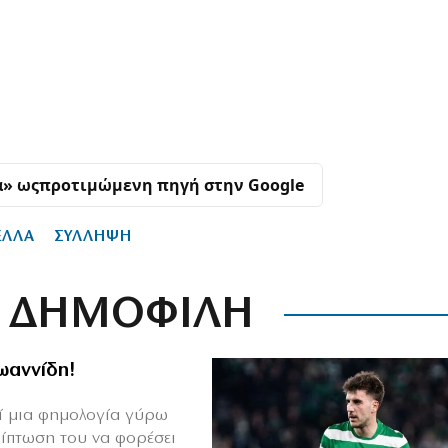
α» ως
προτιμώμενη πηγή στην Google
ΕΛΛΑ
ΣΥΛΛΗΨΗ
ΔΗΜΟΦΙΛΗ
Ιωαννίδη!
θεί μια φημολογία γύρω
ρίπτωση του να φορέσει