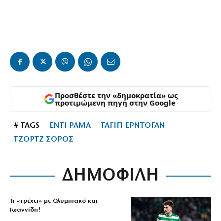
Προσθέστε την «δημοκρατία» ως
προτιμώμενη πηγή στην Google
# TAGS
ΕΝΤΙ ΡΑΜΑ
ΤΑΓΙΠ ΕΡΝΤΟΓΑΝ
ΤΖΟΡΤΖ ΣΟΡΟΣ
ΔΗΜΟΦΙΛΗ
Τι «τρέχει» με Ολυμπιακό και
Ιωαννίδη!