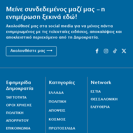
Μείνε συνδεδεμένος μαζί μας – η
ενημέρωση ξεκινά εδώ!
Ακολούθησέ μας στα social media για να μένεις πάντα
ενημερωμένος με τις τελευταίες ειδήσεις, αποκαλύψεις και
αποκλειστικό περιεχόμενο από τη Δημοκρατία.
Ακολουθήστε μας ⟶
Εφημερίδα
Κατηγορίες
Network
Δημοκρατία
ΕΣΤΙΑ
ΕΛΛΑΔΑ
ΤΑΥΤΟΤΗΤΑ
ΘΕΣΣΑΛΟΝΙΚΗ
ΠΟΛΙΤΙΚΗ
ΟΡΟΙ ΧΡΗΣΗΣ
ΕΛΕΥΘΕΡΙΑ
ΑΠΟΨΕΙΣ
ΠΟΛΙΤΙΚΗ
ΚΟΣΜΟΣ
ΑΠΟΡΡΗΤΟΥ
ΕΠΙΚΟΙΝΩΝΙΑ
ΠΡΩΤΟΣΕΛΙΔΑ