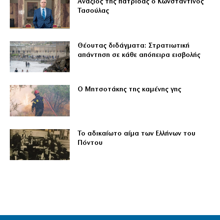
Ανάξιος της πατρίδας ο Κωνσταντίνος
Τασούλας
Θέουτας διδάγματα: Στρατιωτική
απάντηση σε κάθε απόπειρα εισβολής
Ο Μητσοτάκης της καμένης γης
Το αδικαίωτο αίμα των Ελλήνων του
Πόντου