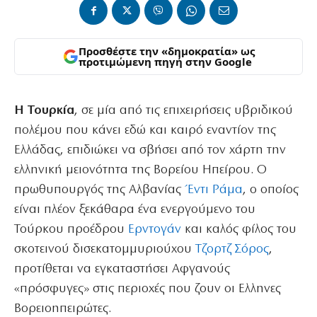
Προσθέστε την «δημοκρατία» ως
προτιμώμενη πηγή στην Google
Η Τουρκία
, σε μία από τις επιχειρήσεις υβριδικού
πολέμου που κάνει εδώ και καιρό εναντίον της
Ελλάδας, επιδιώκει να σβήσει από τον χάρτη την
ελληνική μειονότητα της Βορείου Ηπείρου. Ο
πρωθυπουργός της Αλβανίας
Έντι Ράμα
, ο οποίος
είναι πλέον ξεκάθαρα ένα ενεργούμενο του
Τούρκου προέδρου
Ερντογάν
και καλός φίλος του
σκοτεινού δισεκατομμυριούχου
Τζορτζ Σόρος
,
προτίθεται να εγκαταστήσει Αφγανούς
«πρόσφυγες» στις περιοχές που ζουν οι Ελληνες
Βορειοηπειρώτες.