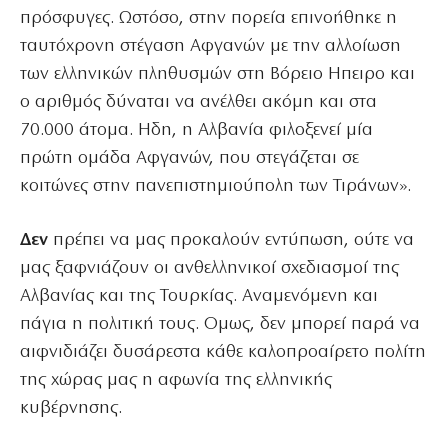
πρόσφυγες. Ωστόσο, στην πορεία επινοήθηκε η
ταυτόχρονη στέγαση Αφγανών με την αλλοίωση
των ελληνικών πληθυσμών στη Βόρειο Ηπειρο και
ο αριθμός δύναται να ανέλθει ακόμη και στα
70.000 άτομα. Ηδη, η Αλβανία φιλοξενεί μία
πρώτη ομάδα Αφγανών, που στεγάζεται σε
κοιτώνες στην πανεπιστημιούπολη των Τιράνων».
Δεν
πρέπει να μας προκαλούν εντύπωση, ούτε να
μας ξαφνιάζουν οι ανθελληνικοί σχεδιασμοί της
Αλβανίας και της Τουρκίας. Αναμενόμενη και
πάγια η πολιτική τους. Ομως, δεν μπορεί παρά να
αιφνιδιάζει δυσάρεστα κάθε καλοπροαίρετο πολίτη
της χώρας μας η αφωνία της ελληνικής
κυβέρνησης.