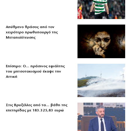
Απύθμενο θράσος από τον
χειρότερο πρωθυπουργό της
Μεταπολίτευσης
Επίσημο: Ο… πράσινος εφιάλτης
του μητσοτακισμού έκαψε την
Αττική
Στις Βρυξέλλες από τα… βάθη της
επετηρίδας με 183.325,83 ευρώ