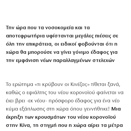
Την ώρα που τα νοσοκομεία και τα
αποτεφρωτήρια υφίστανται μεγάλες πιέσεις σε
όλη την επικράτεια, οι ειδικοί φοβούνται ότι η
χώρα θα μπορούσε να γίνει γόνιμο έδαφος για
την εμφάνιση νέων παραλλαγμένων στελεχών
Το ερώτημα «τι κρύβουν οι Κινέζοι;» τίθεται ξανά,
καθώς ο εφιάλτης του νέου κορονοϊού φαίνεται να
έχει βρει -εκ νέου- πρόσφορο έδαφος για ένα νέο
κύμα εξάπλωσης στη χώρα όπου γεννήθηκε!
Μια
έκρηξη των κρουσμάτων του νέου κορονοϊού
στην Κίνα, τη στιγμή που η χώρα αίρει τα μέτρα