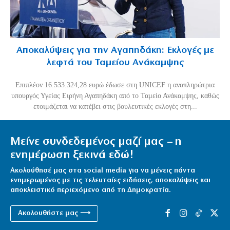
Αποκαλύψεις για την Αγαπηδάκη: Εκλογές με
λεφτά του Ταμείου Ανάκαμψης
Επιπλέον 16.533.324,28 ευρώ έδωσε στη UNICEF η αναπληρώτρια
υπουργός Υγείας Ειρήνη Αγαπηδάκη από το Ταμείο Ανάκαμψης, καθώς
ετοιμάζεται να κατέβει στις βουλευτικές εκλογές στη...
Μείνε συνδεδεμένος μαζί μας – η
ενημέρωση ξεκινά εδώ!
Ακολούθησέ μας στα social media για να μένεις πάντα
ενημερωμένος με τις τελευταίες ειδήσεις, αποκαλύψεις και
αποκλειστικό περιεχόμενο από τη Δημοκρατία.
Ακολουθήστε μας ⟶