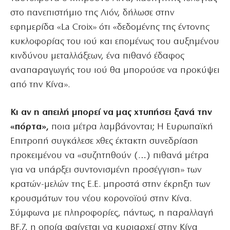
στο πανεπιστήμιο της Λιόν, δήλωσε στην
εφημερίδα «La Croix» ότι «δεδομένης της έντονης
κυκλοφορίας του ιού και επομένως του αυξημένου
κινδύνου μεταλλάξεων, ένα πιθανό έδαφος
αναπαραγωγής του ιού θα μπορούσε να προκύψει
από την Κίνα».
Κι αν η απειλή μπορεί να μας χτυπήσει ξανά την
«πόρτα»,
ποια μέτρα λαμβάνονται; Η Ευρωπαϊκή
Επιτροπή συγκάλεσε χθες έκτακτη συνεδρίαση
προκειμένου να «συζητηθούν (…) πιθανά μέτρα
για να υπάρξει συντονισμένη προσέγγιση» των
κρατών-μελών της Ε.Ε. μπροστά στην έκρηξη των
κρουσμάτων του νέου κορονοϊού στην Κίνα.
Σύμφωνα με πληροφορίες, πάντως, η παραλλαγή
BF.7, η οποία φαίνεται να κυριαρχεί στην Κίνα