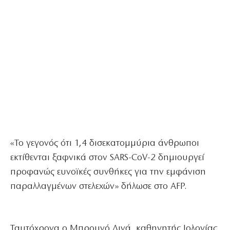
«Το γεγονός ότι 1,4 δισεκατομμύρια άνθρωποι
εκτίθενται ξαφνικά στον SARS-CoV-2 δημιουργεί
προφανώς ευνοϊκές συνθήκες για την εμφάνιση
παραλλαγμένων στελεχών» δήλωσε στο AFP.
Ταυτόχρονα ο Μπρουνό Λινά, καθηγητής Ιολογίας