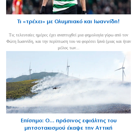
Τι «τρέχει» με Ολυμπιακό και Ιωαννίδη!
Τις τελευταίες ημέρες έχει αναπτυχθεί μια φημολογία γύρω από τον
Φώτη Ιωαννίδη, και την περίπτωση του να φορέσει ξανά (μιας και ήταν
μέλος των...
Επίσημο: Ο… πράσινος εφιάλτης του
μητσοτακισμού έκαψε την Αττική