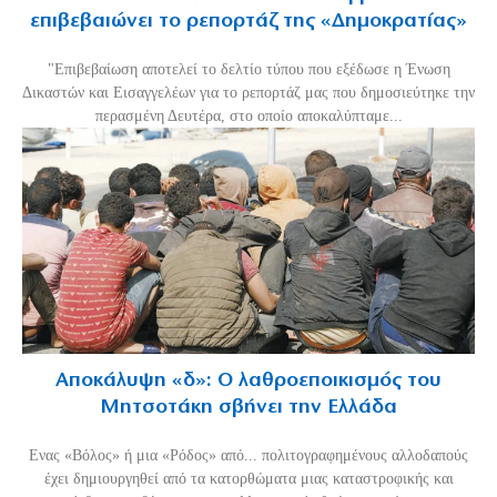
επιβεβαιώνει το ρεπορτάζ της «Δημοκρατίας»
"Επιβεβαίωση αποτελεί το δελτίο τύπου που εξέδωσε η Ένωση
Δικαστών και Εισαγγελέων για το ρεπορτάζ μας που δημοσιεύτηκε την
περασμένη Δευτέρα, στο οποίο αποκαλύπταμε...
Αποκάλυψη «δ»: Ο λαθροεποικισμός του
Μητσοτάκη σβήνει την Ελλάδα
Ενας «Βόλος» ή μια «Ρόδος» από... πολιτογραφημένους αλλοδαπούς
έχει δημιουργηθεί από τα κατορθώματα μιας καταστροφικής και