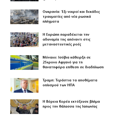
Ουκρανία: Έξι νεκροί και δεκάδες
τραυματίες από νέα ρωσικά
πλήγματα
Η Ευρώπη παραδέχεται την
αδυναμία της απέναντι στις
μεταναστευτικές ροές
Μόναχο: Ισόβια κάθειρξη σε
25χρονο Αφγανό για τη
θανατηφόρα επίθεση σε διαδήλωση
Τραμπ: Τεράστια τα αποθέματα
οπλισμού των ΗΠΑ
Η Βόρεια Κορέα εκτόξευσε βλήμα
προς την θάλασσα της Ιαπωνίας