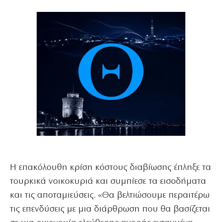
Η επακόλουθη κρίση κόστους διαβίωσης έπληξε τα
τουρκικά νοικοκυριά και συμπίεσε τα εισοδήματα
και τις αποταμιεύσεις. «Θα βελτιώσουμε περαιτέρω
τις επενδύσεις με μια διάρθρωση που θα βασίζεται