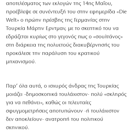
αποτελέσματος των εκλογών της 14ης Μαΐου,
προέβλεψε σε συνέντευξή του στην εφημερίδα «Die
Welt» ο πρώην πρέσβης της Γερμανίας στην
Τουρκία Μάρτιν Ερντμαν, με το σκεπτικό του να
εδράζεται κυρίως στο γεγονός πως ο «σουλτάνος»
στη διάρκεια της πολυετούς διακυβέρνησής του
προκάλεσε την παράλυση του κρατικού
μηχανισμού.
Παρ’ όλα αυτά, ο ισχυρός άνδρας της Τουρκίας
μοιάζει -δημοσκοπικά τουλάχιστον- πολύ «σκληρός
για να πεθάνει», καθώς οι τελευταίες
σφυγμομετρήσεις αποτυπώνουν -ή τουλάχιστον
δεν αποκλείουν- ανατροπή του πολιτικού
σκηνικού.