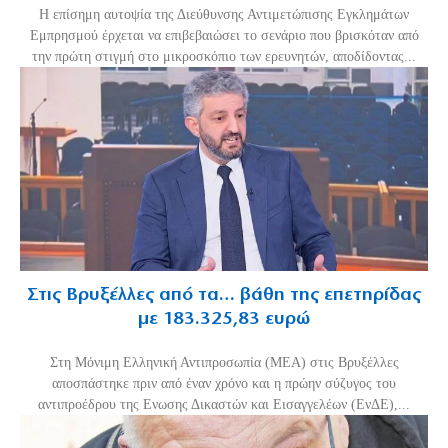
Η επίσημη αυτοψία της Διεύθυνσης Αντιμετώπισης Εγκλημάτων
Εμπρησμού έρχεται να επιβεβαιώσει το σενάριο που βρισκόταν από
την πρώτη στιγμή στο μικροσκόπιο των ερευνητών, αποδίδοντας...
Στις Βρυξέλλες από τα… βάθη της επετηρίδας
με 183.325,83 ευρώ
Στη Μόνιμη Ελληνική Αντιπροσωπία (ΜΕΑ) στις Βρυξέλλες
αποσπάστηκε πριν από έναν χρόνο και η πρώην σύζυγος του
αντιπροέδρου της Ενωσης Δικαστών και Εισαγγελέων (ΕνΔΕ),...