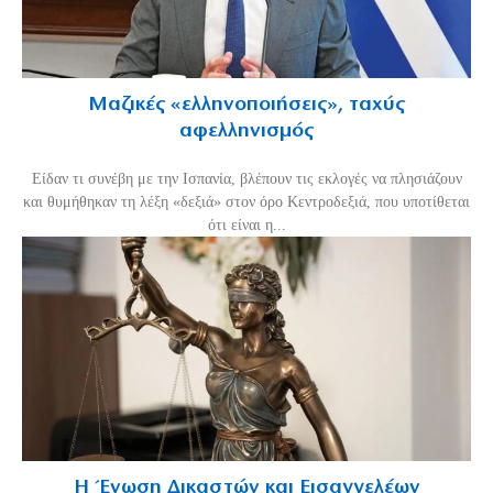
Μαζικές «ελληνοποιήσεις», ταχύς
αφελληνισμός
Είδαν τι συνέβη με την Ισπανία, βλέπουν τις εκλογές να πλησιάζουν
και θυμήθηκαν τη λέξη «δεξιά» στον όρο Κεντροδεξιά, που υποτίθεται
ότι είναι η...
Η Ένωση Δικαστών και Εισαγγελέων