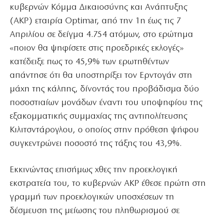
κυβερνών Κόμμα Δικαιοσύνης και Ανάπτυξης
(AKP) εταιρία Optimar, από την 1η έως τις 7
Απριλίου σε δείγμα 4.754 ατόμων, στο ερώτημα
«ποιον θα ψηφίσετε στις προεδρικές εκλογές»
κατέδειξε πως το 45,9% των ερωτηθέντων
απάντησε ότι θα υποστηρίξει τον Ερντογάν στη
μάχη της κάλπης, δίνοντάς του προβάδισμα δύο
ποσοστιαίων μονάδων έναντι του υποψηφίου της
εξακομματικής συμμαχίας της αντιπολίτευσης
Κιλιτσντάρογλου, ο οποίος στην πρόθεση ψήφου
συγκεντρώνει ποσοστό της τάξης του 43,9%.
Εκκινώντας επισήμως χθες την προεκλογική
εκστρατεία του, το κυβερνών AKP έθεσε πρώτη στη
γραμμή των προεκλογικών υποσχέσεων τη
δέσμευση της μείωσης του πληθωρισμού σε