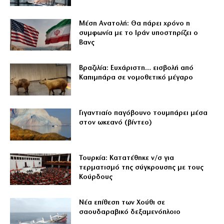
Μέση Ανατολή: Θα πάρει χρόνο η
συμφωνία με το Ιράν υποστηρίζει ο
Βανς
Βραζιλία: Ευχάριστη… εισβολή από
Καπιμπάρα σε νομοθετικό μέγαρο
Γιγαντιαίο παγόβουνο τουμπάρει μέσα
στον ωκεανό (βίντεο)
Τουρκία: Κατατέθηκε ν/σ για
τερματισμό της σύγκρουσης με τους
Κούρδους
Νέα επίθεση των Χούθι σε
σαουδαραβικό δεξαμενόπλοιο