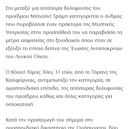
Στο μεταξύ για απόπειρα δολοφονίας του
προέδρου Ντόναλντ Τραμπ κατηγορείται ο άνδρας
που πυροβόλησε έναν πράκτορα της Μυστικής
Υπηρεσίας στην προσπάθειά του να παραβιάσει τα
μέτρα ασφαλείας στο ξενοδοχείο όπου ήταν σε
εξέλιξη το ετήσιο δείπνο της Ένωσης Ανταποκριτών
του Λευκού Οίκου.
Ο Κόουλ Τόμας Άλεν, 31 ετών, από το Τόρανς της
Καλιφόρνιας, αντιμετωπίζει την κατηγορία, σε
ομοσπονδιακό επίπεδο, της απόπειρας δολοφονίας
του προέδρου καθώς και άλλες κατηγορίες για
οπλοκατοχή.
Κατά την προσαγωγή του σήμερα στο
ομοσπονδιακό δικαστήριο της Ουάσινγκτον, δύο