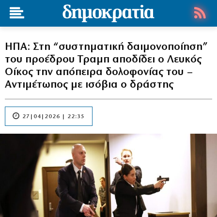
ΗΠΑ: Στη “συστηματική δαιμονοποίηση”
του προέδρου Τραμπ αποδίδει ο Λευκός
Οίκος την απόπειρα δολοφονίας του –
Αντιμέτωπος με ισόβια ο δράστης
27|04|2026 | 22:35