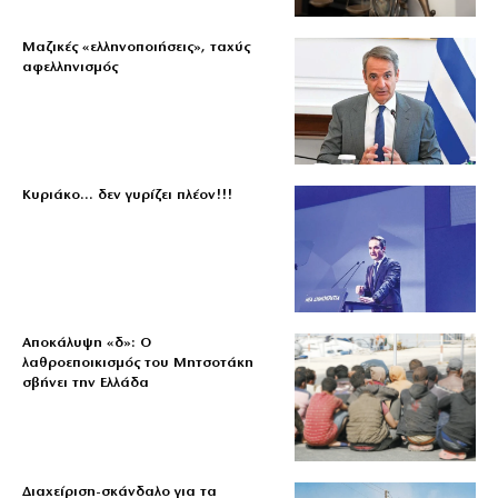
Μαζικές «ελληνοποιήσεις», ταχύς
αφελληνισμός
Κυριάκο… δεν γυρίζει πλέον!!!
Αποκάλυψη «δ»: Ο
λαθροεποικισμός του Μητσοτάκη
σβήνει την Ελλάδα
Διαχείριση-σκάνδαλο για τα