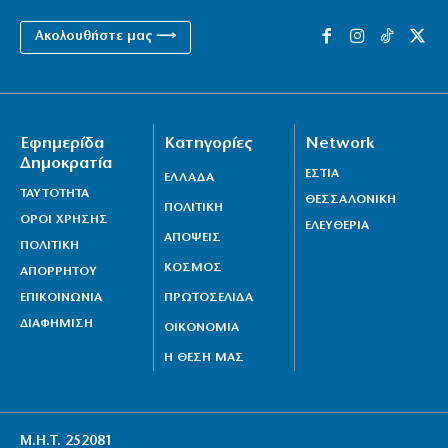
Ακολουθήστε μας ⟶
Εφημερίδα
Κατηγορίες
Network
Δημοκρατία
ΕΣΤΙΑ
ΕΛΛΑΔΑ
ΤΑΥΤΟΤΗΤΑ
ΘΕΣΣΑΛΟΝΙΚΗ
ΠΟΛΙΤΙΚΗ
ΟΡΟΙ ΧΡΗΣΗΣ
ΕΛΕΥΘΕΡΙΑ
ΑΠΟΨΕΙΣ
ΠΟΛΙΤΙΚΗ
ΚΟΣΜΟΣ
ΑΠΟΡΡΗΤΟΥ
ΕΠΙΚΟΙΝΩΝΙΑ
ΠΡΩΤΟΣΕΛΙΔΑ
ΔΙΑΦΗΜΙΣΗ
ΟΙΚΟΝΟΜΙΑ
Η ΘΕΣΗ ΜΑΣ
Μ.Η.Τ. 252081