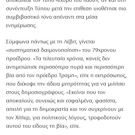
αποκάλεσε τον Τύπο «εχθρό του λαού», αν και στη
συνέντευξη Τύπου μετά την επίθεση υιοθέτησε πιο
συμβιβαστικό τόνο απέναντι στα μέσα
ενημέρωσης.
Σύμφωνα πάντως με τη Λέβιτ, γίνεται
«συστηματικά δαιμονοποίηση» του 79χρονου
προέδρου. «Τα τελευταία χρόνια, κανείς δεν
αντιμετώπισε περισσότερα πυρά και περισσότερη
βία από τον πρόεδρο Τραμπ», είπε η εκπρόσωπος,
που διέκοψε την άδεια μητρότητας για να μιλήσει
στους δημοσιογράφους. «Εκείνοι που τον
αποκαλούν, συνεχώς και εσφαλμένα, φασίστα,
απειλή για τη δημοκρατία και τον συγκρίνουν με
τον Χίτλερ, για πολιτικούς λόγους, τροφοδοτούν
αυτού του είδους τη βία», είπε.