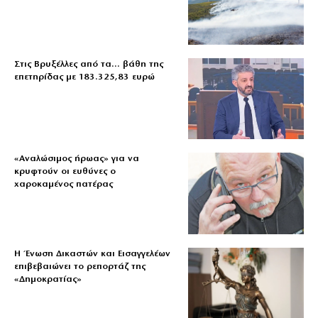
Στις Βρυξέλλες από τα… βάθη της
επετηρίδας με 183.325,83 ευρώ
«Aναλώσιμος ήρωας» για να
κρυφτούν οι ευθύνες ο
χαροκαμένος πατέρας
Η Ένωση Δικαστών και Εισαγγελέων
επιβεβαιώνει το ρεπορτάζ της
«Δημοκρατίας»