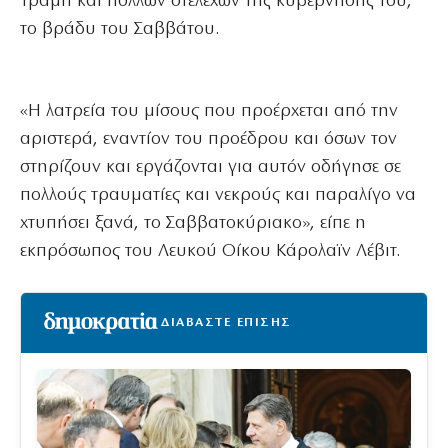
Τραμπ και πολλών στελεχών της κυβέρνησής του,
το βράδυ του Σαββάτου.
«Η λατρεία του μίσους που προέρχεται από την
αριστερά, εναντίον του προέδρου και όσων τον
στηρίζουν και εργάζονται για αυτόν οδήγησε σε
πολλούς τραυματίες και νεκρούς και παραλίγο να
χτυπήσει ξανά, το Σαββατοκύριακο», είπε η
εκπρόσωπος του Λευκού Οίκου Κάρολαϊν Λέβιτ.
ΔΙΑΒΑΣΤΕ ΕΠΙΣΗΣ