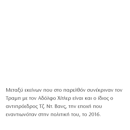
Μεταξύ εκείνων που στο παρελθόν συνέκριναν τον
Τραμπ με τον Αδόλφο Χίτλερ είναι και ο ίδιος ο
αντιπρόεδρος Τζ. Ντ. Βανς, την εποχή που
εναντιωνόταν στην πολιτική του, το 2016.