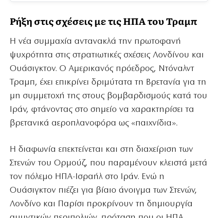
Ρήξη στις σχέσεις με τις ΗΠΑ του Τραμπ
Η νέα συμμαχία αντανακλά την πρωτοφανή
ψυχρότητα στις στρατιωτικές σχέσεις Λονδίνου και
Ουάσιγκτον. Ο Αμερικανός πρόεδρος, Ντόναλντ
Τραμπ, έχει επικρίνει δριμύτατα τη Βρετανία για τη
μη συμμετοχή της στους βομβαρδισμούς κατά του
Ιράν, φτάνοντας στο σημείο να χαρακτηρίσει τα
βρετανικά αεροπλανοφόρα ως «παιχνίδια».
Η διαφωνία επεκτείνεται και στη διαχείριση των
Στενών του Ορμούζ, που παραμένουν κλειστά μετά
τον πόλεμο ΗΠΑ-Ισραήλ στο Ιράν. Ενώ η
Ουάσιγκτον πιέζει για βίαιο άνοιγμα των Στενών,
Λονδίνο και Παρίσι προκρίνουν τη δημιουργία
αμυντικών περιπολιών, πρόταση που οι ΗΠΑ