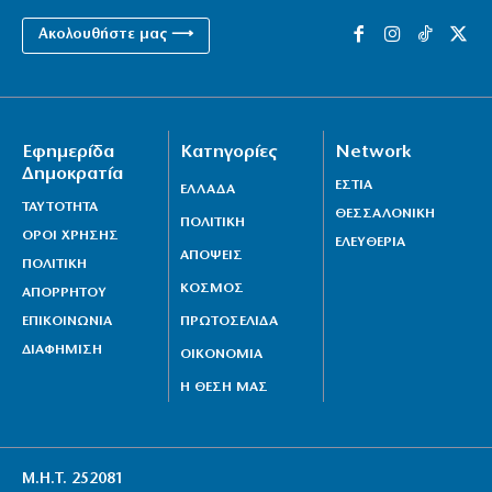
Ακολουθήστε μας ⟶
Εφημερίδα
Κατηγορίες
Network
Δημοκρατία
ΕΣΤΙΑ
ΕΛΛΑΔΑ
ΤΑΥΤΟΤΗΤΑ
ΘΕΣΣΑΛΟΝΙΚΗ
ΠΟΛΙΤΙΚΗ
ΟΡΟΙ ΧΡΗΣΗΣ
ΕΛΕΥΘΕΡΙΑ
ΑΠΟΨΕΙΣ
ΠΟΛΙΤΙΚΗ
ΚΟΣΜΟΣ
ΑΠΟΡΡΗΤΟΥ
ΕΠΙΚΟΙΝΩΝΙΑ
ΠΡΩΤΟΣΕΛΙΔΑ
ΔΙΑΦΗΜΙΣΗ
ΟΙΚΟΝΟΜΙΑ
Η ΘΕΣΗ ΜΑΣ
Μ.Η.Τ. 252081