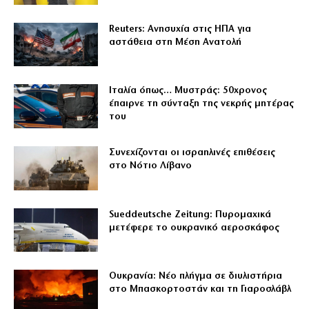
Reuters: Ανησυχία στις ΗΠΑ για
αστάθεια στη Μέση Ανατολή
Ιταλία όπως… Μυστράς: 50χρονος
έπαιρνε τη σύνταξη της νεκρής μητέρας
του
Συνεχίζονται οι ισραηλινές επιθέσεις
στο Νότιο Λίβανο
Sueddeutsche Zeitung: Πυρομαχικά
μετέφερε το ουκρανικό αεροσκάφος
Ουκρανία: Νέο πλήγμα σε διυλιστήρια
στο Μπασκορτοστάν και τη Γιαροσλάβλ