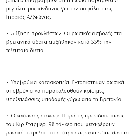
Jenkins υπογράμμισε ότι η Ρωσία παραμένει ο
μεγαλύτερος κίνδυνος για την ασφάλεια της
Γηραιάς Αλβιώνας.
• Αύξηση προκλήσεων: Οι ρωσικές εισβολές στα
βρετανικά ύδατα αυξήθηκαν κατά 33% την
τελευταία διετία.
• Υποβρύχια κατασκοπεία: Εντοπίστηκαν ρωσικά
υποβρύχια να παρακολουθούν κρίσιμες
υποθαλάσσιες υποδομές γύρω από τη Βρετανία.
• Ο «σκιώδης στόλος»: Παρά τις προειδοποιήσεις
του Κιρ Στάρμερ, 98 τάνκερ που μεταφέρουν
ρωσικό πετρέλαιο υπό κυρώσεις έχουν διασχίσει τα