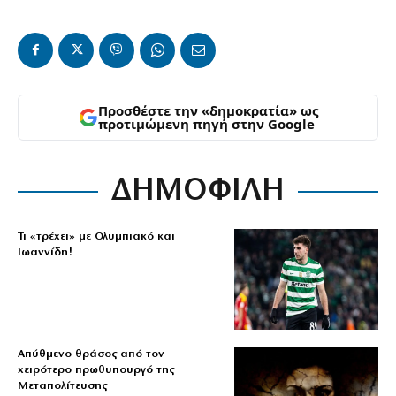
Προσθέστε την «δημοκρατία» ως
προτιμώμενη πηγή στην Google
ΔΗΜΟΦΙΛΗ
Τι «τρέχει» με Ολυμπιακό και
Ιωαννίδη!
Απύθμενο θράσος από τον
χειρότερο πρωθυπουργό της
Μεταπολίτευσης