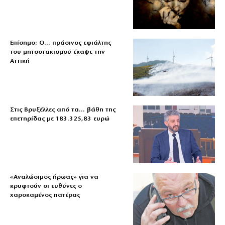
Επίσημο: Ο… πράσινος εφιάλτης
του μητσοτακισμού έκαψε την
Αττική
Στις Βρυξέλλες από τα… βάθη της
επετηρίδας με 183.325,83 ευρώ
«Aναλώσιμος ήρωας» για να
κρυφτούν οι ευθύνες ο
χαροκαμένος πατέρας