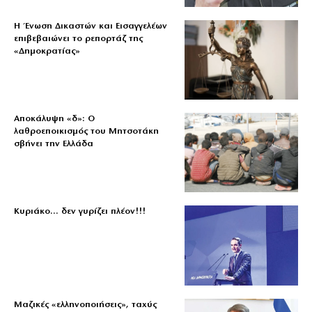
Η Ένωση Δικαστών και Εισαγγελέων
επιβεβαιώνει το ρεπορτάζ της
«Δημοκρατίας»
Αποκάλυψη «δ»: Ο
λαθροεποικισμός του Μητσοτάκη
σβήνει την Ελλάδα
Κυριάκο… δεν γυρίζει πλέον!!!
Μαζικές «ελληνοποιήσεις», ταχύς