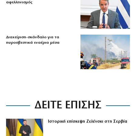
αφελληνισμός
Διαχείριση-σκάνδαλο για τα
πυροσβεστικά εναέρια μέσα
ΔΕΙΤΕ ΕΠΙΣΗΣ
Ιστορική επίσκεψη Ζελένσκι στη Σερβία