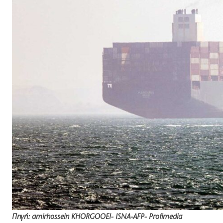
Πηγή: amirhossein KHORGOOEI- ISNA-AFP- Profimedia