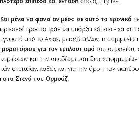
ψηλότερο επίπεδο και ένταση
από ό,τι πριν».
. Και μένει να φανεί αν μέσα σε αυτό το χρονικό
πε
ρικανοί προς το Ιράν θα υπάρξει κάποιο -και σε π
ε γνωστό από το Axios, μεταξύ άλλων, η συμφωνία 
ι μορατόριου για τον εμπλουτισμό
του ουρανίου, 
κυρώσεων και την αποδέσμευση δισεκατομμυρίων
ών στοιχείων, καθώς και για την άρση των εκατέρ
α στα Στενά του Ορμούζ.