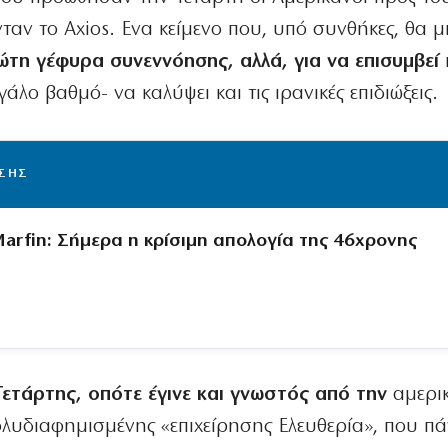
νταν το Axios. Ενα κείμενο που, υπό συνθήκες, θα
ώτη γέφυρα συνεννόησης, αλλά, για να επισυμβεί
γάλο βαθμό- να καλύψει και τις ιρανικές επιδιώξεις.
ΙΣΗΣ
arfin: Σήμερα η κρίσιμη απολογία της 46χρονης
ετάρτης, οπότε έγινε και γνωστός από την
αμερι
ολυδιαφημισμένης «επιχείρησης Ελευθερία», που π