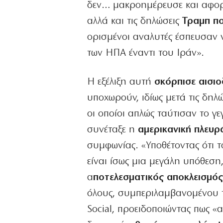
δεν… μακροημέρευσε και αφορ
αλλά και τις δηλώσεις
Τραμπ πο
ορισμένοι αναλυτές έσπευσαν 
των ΗΠΑ έναντι του Ιράν».
Η εξέλιξη αυτή
σκόρπισε αισιο
υποχωρούν, ιδίως μετά τις δηλ
οι οποίοι απλώς ταύτισαν το 
συνέταξε η
αμερικανική πλευ
συμφωνίας. «Υποθέτοντας ότι τ
είναι ίσως μια μεγάλη υπόθεση,
α
ποτελεσματικός αποκλεισμός
όλους, συμπεριλαμβανομένου 
Social, προειδοποιώντας πως 