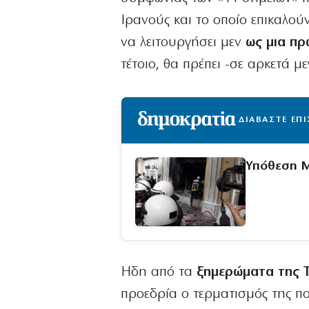
Ιρανούς και το οποίο επικαλού
να λειτουργήσει μεν
ως μια πρ
τέτοιο, θα πρέπει -σε αρκετά με
ΔΙΑΒΑΣΤΕ ΕΠ
Υπόθεση M
Ηδη από τα
ξημερώματα της Τ
προεδρία ο τερματισμός της π