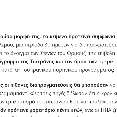
ρούσα μορφή της, το κείμενο προτείνει συμφωνία
λέμου, μία περίοδο 30 ημερών για διαπραγματεύσει
α το άνοιγμα των Στενών του Ορμούζ, την επιβολή
όγραμμα της Τεχεράνης και την άρση των
αμερικα
 πατάτα» του ιρανικού πυρηνικού προγράμματος;
ς οι πιθανές διαπραγματεύσεις θα μπορούσαν
να
Ισλαμαμπάντ, χθες τρεις πηγές δήλωσαν ότι η χρονικ
ον εμπλουτισμό του ουρανίου θα είναι τουλάχιστον
άν πρότεινε μορατόριο πέντε ετών
, ενώ οι ΗΠΑ 