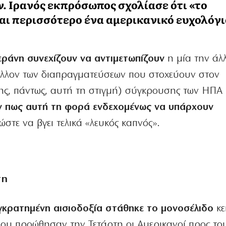
. Ιρανός εκπρόσωπος σχολίασε ότι «το
ναι περισσότερο ένα αμερικανικό ευχολόγι
εράνη συνεχίζουν να αντιμετωπίζουν
η μία την άλ
έλλον των διαπραγματεύσεων που στοχεύουν στον
νης, πάντως, αυτή τη στιγμή) σύγκρουσης των ΗΠΑ 
ν πως αυτή τη φορά ενδεχομένως να υπάρχουν
ώστε να βγει τελικά «λευκός καπνός».
τη
γκρατημένη αισιοδοξία στάθηκε το μονοσέλιδο
κε
ου προώθησαν την Τετάρτη οι Αμερικανοί προς το