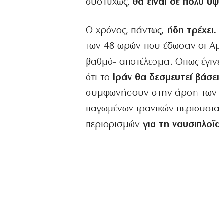
δυστυχώς,
θα είναι σε πολύ υ
Ο χρόνος, πάντως
, ήδη τρέχει
των 48 ωρών που έδωσαν οι Αμε
βαθμό- αποτέλεσμα. Οπως έγιν
ότι το
Ιράν θα δεσμευτεί βάσε
συμφωνήσουν στην άρση των 
παγωμένων ιρανικών περιουσιακ
περιορισμών
για τη ναυσιπλοΐ