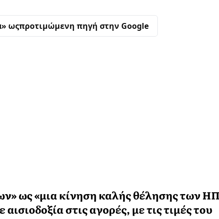
α» ως
προτιμώμενη πηγή στην Google
ίων» ως «μια κίνηση καλής θέλησης των Η
 αισιοδοξία στις αγορές, με τις τιμές του