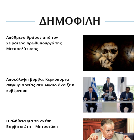
ΔΗΜΟΦΙΛΗ
Απύθμενο θράσος από τον
χειρότερο πρωθυπουργό της
Μεταπολίτευσης
Αποκάλυψη βόμβα: Κερκόπορτα
συγκυριαρχίας στο Αιγαίο άνοιξε η
κυβέρνηση
Η αλήθεια για τη σχέση
Βαρβιτσιώτη – Μητσοτάκη