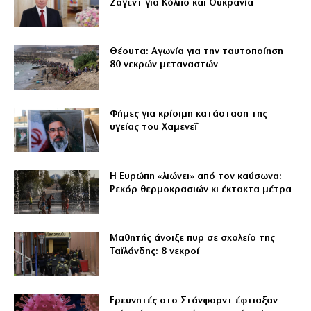
Ζάγεντ για Κόλπο και Ουκρανία
Θέουτα: Αγωνία για την ταυτοποίηση
80 νεκρών μεταναστών
Φήμες για κρίσιμη κατάσταση της
υγείας του Χαμενεΐ
Η Ευρώπη «λιώνει» από τον καύσωνα:
Ρεκόρ θερμοκρασιών κι έκτακτα μέτρα
Μαθητής άνοιξε πυρ σε σχολείο της
Ταϊλάνδης: 8 νεκροί
Ερευνητές στο Στάνφορντ έφτιαξαν