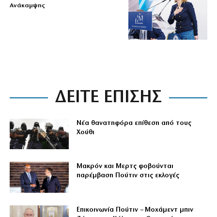
Ανάκαμψης
ΔΕΙΤΕ ΕΠΙΣΗΣ
Νέα θανατηφόρα επίθεση από τους
Χούθι
Μακρόν και Μερτς φοβούνται
παρέμβαση Πούτιν στις εκλογές
Επικοινωνία Πούτιν – Μοχάμεντ μπιν