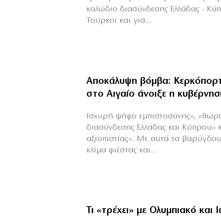
καλώδιο διασύνδεσης Ελλάδας - Κύ
Τούρκοι και για...
Αποκάλυψη βόμβα: Κερκόπορτ
στο Αιγαίο άνοιξε η κυβέρνησ
Ισχυρή ψήφο εμπιστοσύνης», «θωρ
διασύνδεσης Ελλάδας και Κύπρου» 
αξιοπιστίας». Με αυτά τα βαρύγδο
κλίμα φιέστας και...
Τι «τρέχει» με Ολυμπιακό και 