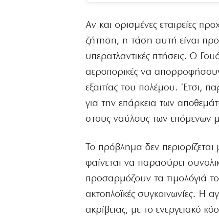
Αν και ορισμένες εταιρείες π
ζήτηση, η τάση αυτή είναι προ
υπερατλαντικές πτήσεις. Ο Γου
αεροπορικές να απορροφήσουν 
εξαιτίας του πολέμου. Έτσι, π
για την επάρκεια των αποθεμάτ
στους ναύλους των επόμενων 
Το πρόβλημα δεν περιορίζεται 
φαίνεται να παρασύρει συνολικ
προσαρμόζουν τα τιμολόγιά του
ακτοπλοϊκές συγκοινωνίες. Η α
ακρίβειας, με το ενεργειακό κό