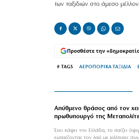
των ταξιδιών στο άμεσο μέλλον
Προσθέστε την «δημοκρατί
# TAGS
ΑΕΡΟΠΟΡΙΚΑ ΤΑΞΙΔΙΑ
Απύθμενο θράσος από τον χε
πρωθυπουργό της Μεταπολίτ
Έχει κάψει την Ελλάδα, το παίζει όψ
εμπαίζοντας τον λαό με κάλπικες συ