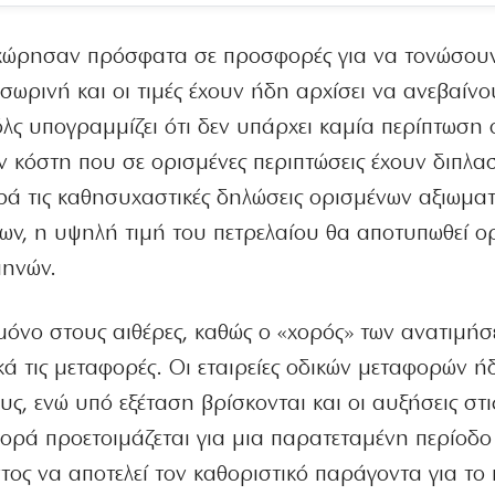
ροχώρησαν πρόσφατα σε προσφορές για να τονώσου
σωρινή και οι τιμές έχουν ήδη αρχίσει να ανεβαίνο
όλς υπογραμμίζει ότι δεν υπάρχει καμία περίπτωση 
κόστη που σε ορισμένες περιπτώσεις έχουν διπλασ
αρά τις καθησυχαστικές δηλώσεις ορισμένων αξιωμ
ων, η υψηλή τιμή του πετρελαίου θα αποτυπωθεί ο
μηνών.
μόνο στους αιθέρες, καθώς ο «χορός» των ανατιμή
ά τις μεταφορές. Οι εταιρείες οδικών μεταφορών ή
ς, ενώ υπό εξέταση βρίσκονται και οι αυξήσεις στι
γορά προετοιμάζεται για μια παρατεταμένη περίοδο
στος να αποτελεί τον καθοριστικό παράγοντα για το