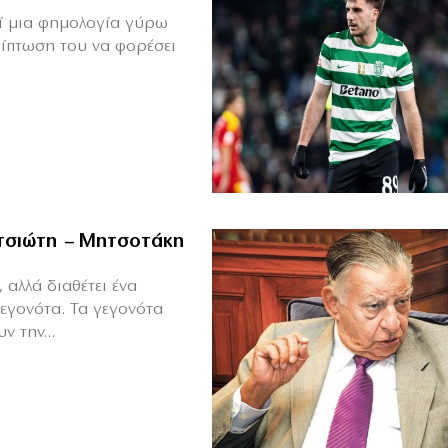
θεί μια φημολογία γύρω
ρίπτωση του να φορέσει
ιτσιώτη – Μητσοτάκη
 αλλά διαθέτει ένα
γεγονότα. Τα γεγονότα
ν την...