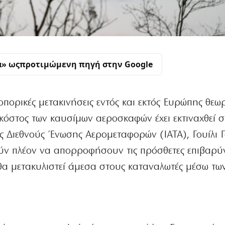
α» ως
προτιμώμενη πηγή στην Google
οπορικές μετακινήσεις εντός και εκτός Ευρώπης θεω
κόστος των καυσίμων αεροσκαφών έχει εκτιναχθεί 
 Διεθνούς Ένωσης Αερομεταφορών (IATA), Γουίλι Γ
ούν πλέον να απορροφήσουν τις πρόσθετες επιβαρύ
α μετακυλιστεί άμεσα στους καταναλωτές μέσω τω