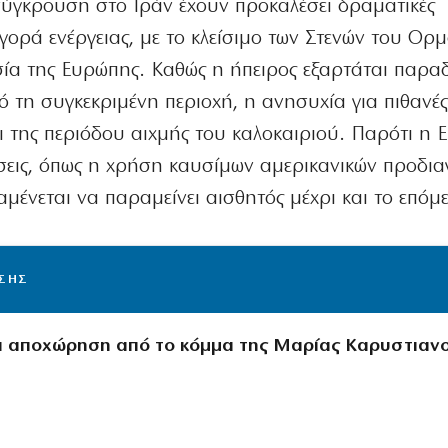
 σύγκρουση στο Ιράν έχουν προκαλέσει δραματικές
ορά ενέργειας, με το κλείσιμο των Στενών του Ορ
ία της Ευρώπης. Καθώς η ήπειρος εξαρτάται παρα
 τη συγκεκριμένη περιοχή, η ανησυχία για πιθανές 
ει της περιόδου αιχμής του καλοκαιριού. Παρότι η
ύσεις, όπως η χρήση καυσίμων αμερικανικών προδι
μένεται να παραμείνει αισθητός μέχρι και το επόμε
ΙΣΗΣ
 αποχώρηση από το κόμμα της Μαρίας Καρυστιαν