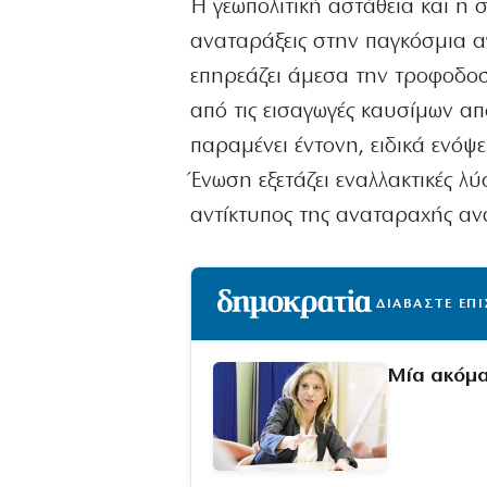
Η γεωπολιτική αστάθεια και η
αναταράξεις στην παγκόσμια αγ
επηρεάζει άμεσα την τροφοδοσ
από τις εισαγωγές καυσίμων από
παραμένει έντονη, ειδικά ενόψ
Ένωση εξετάζει εναλλακτικές λ
αντίκτυπος της αναταραχής ανα
ΔΙΑΒΑΣΤΕ ΕΠ
Μία ακόμα