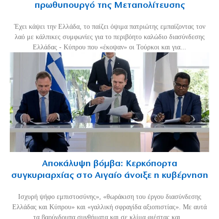
πρωθυπουργό της Μεταπολίτευσης
Έχει κάψει την Ελλάδα, το παίζει όψιμα πατριώτης εμπαίζοντας τον
λαό με κάλπικες συμφωνίες για το περιβόητο καλώδιο διασύνδεσης
Ελλάδας - Κύπρου που «έκοψαν» οι Τούρκοι και για...
Αποκάλυψη βόμβα: Κερκόπορτα
συγκυριαρχίας στο Αιγαίο άνοιξε η κυβέρνηση
Ισχυρή ψήφο εμπιστοσύνης», «θωράκιση του έργου διασύνδεσης
Ελλάδας και Κύπρου» και «γαλλική σφραγίδα αξιοπιστίας». Με αυτά
τα βαρύγδουπα συνθήματα και σε κλίμα φιέστας και...