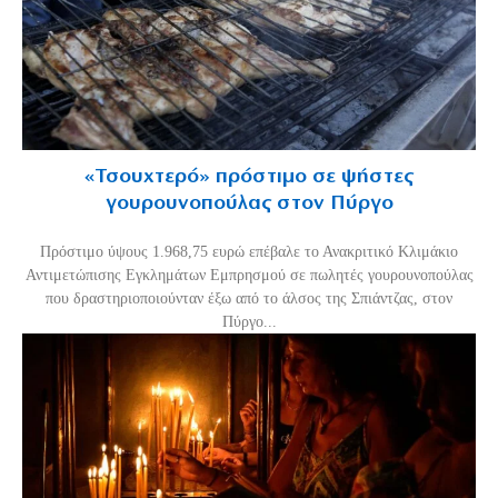
«Τσουχτερό» πρόστιμο σε ψήστες
γουρουνοπούλας στον Πύργο
Πρόστιμο ύψους 1.968,75 ευρώ επέβαλε το Ανακριτικό Κλιμάκιο
Αντιμετώπισης Εγκλημάτων Εμπρησμού σε πωλητές γουρουνοπούλας
που δραστηριοποιούνταν έξω από το άλσος της Σπιάντζας, στον
Πύργο...