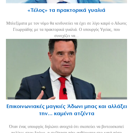
«Τέλος» τα πρακτορικά γυαλιά
Μπλεξίματα με τον νόμο θα κινδυνεύει να έχει σε λίγο καιρό ο Αδωνις
Γεωργιάδης με τα πρακτορικά γυαλιά. Ο υπουργός Υγείας, που
συνεχίζει να...
Επικοινωνιακές μαγκιές Άδωνι μπας και αλλάξει
την… καμένη ατζέντα
Όταν ένας υπουργός δηλώνει ανοιχτά ότι σκοπεύει να βιντεοσκοπεί
πολίτες στον δρόμο, η συζήτηση πάει αυθόρμητα στο κατά πόσο