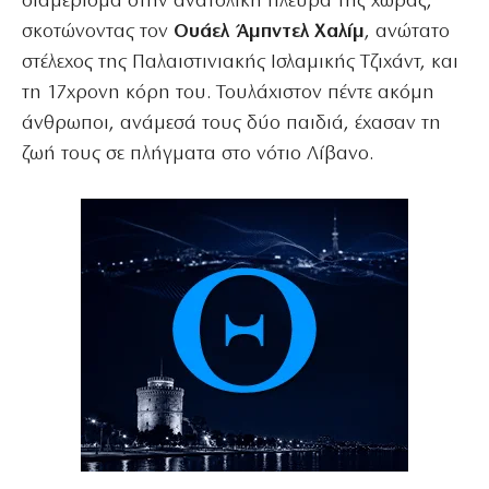
διαμέρισμα στην ανατολική πλευρά της χώρας,
σκοτώνοντας τον
Ουάελ Άμπντελ Χαλίμ
, ανώτατο
στέλεχος της Παλαιστινιακής Ισλαμικής Τζιχάντ, και
τη 17χρονη κόρη του. Τουλάχιστον πέντε ακόμη
άνθρωποι, ανάμεσά τους δύο παιδιά, έχασαν τη
ζωή τους σε πλήγματα στο νότιο Λίβανο.