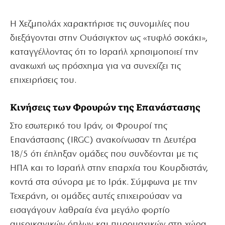
Η Χεζμπολάχ χαρακτήρισε τις συνομιλίες που
διεξάγονται στην Ουάσιγκτον ως «τυφλό σοκάκι»,
καταγγέλλοντας ότι το Ισραήλ χρησιμοποιεί την
ανακωχή ως πρόσχημα για να συνεχίζει τις
επιχειρήσεις του.
Κινήσεις των Φρουρών της Επανάστασης
Στο εσωτερικό του Ιράν, οι Φρουροί της
Επανάστασης (IRGC) ανακοίνωσαν τη Δευτέρα
18/5 ότι έπληξαν ομάδες που συνδέονται με τις
ΗΠΑ και το Ισραήλ στην επαρχία του Κουρδιστάν,
κοντά στα σύνορα με το Ιράκ. Σύμφωνα με την
Τεχεράνη, οι ομάδες αυτές επιχειρούσαν να
εισαγάγουν λαθραία ένα μεγάλο φορτίο
αμερικανικών όπλων και πυρομαχικών στη χώρα.