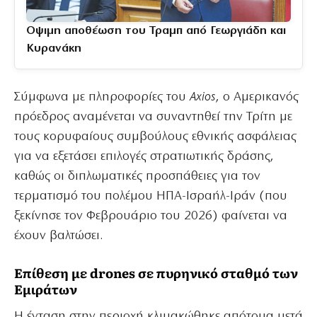
Οψιμη αποθέωση του Τραμπ από Γεωργιάδη και
Κυρανάκη
Σύμφωνα με πληροφορίες του
Axios
, ο Αμερικανός
πρόεδρος αναμένεται να συναντηθεί την Τρίτη με
τους κορυφαίους συμβούλους εθνικής ασφάλειας
για να εξετάσει επιλογές στρατιωτικής δράσης,
καθώς οι διπλωματικές προσπάθειες για τον
τερματισμό του πολέμου ΗΠΑ-Ισραήλ-Ιράν (που
ξεκίνησε τον Φεβρουάριο του 2026) φαίνεται να
έχουν βαλτώσει.
Επίθεση με drones σε πυρηνικό σταθμό των
Εμιράτων
Η ένταση στην περιοχή κλιμακώθηκε απότομα μετά