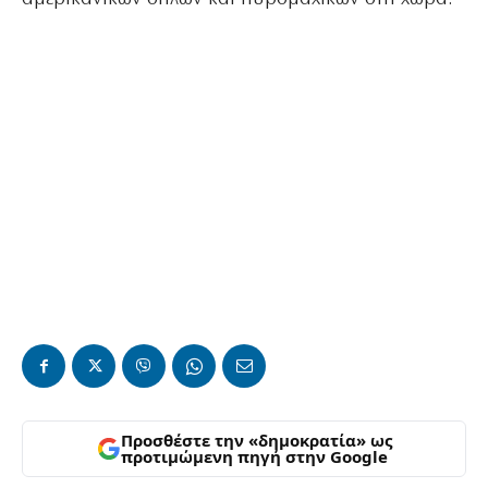
Προσθέστε την «δημοκρατία» ως
προτιμώμενη πηγή στην Google