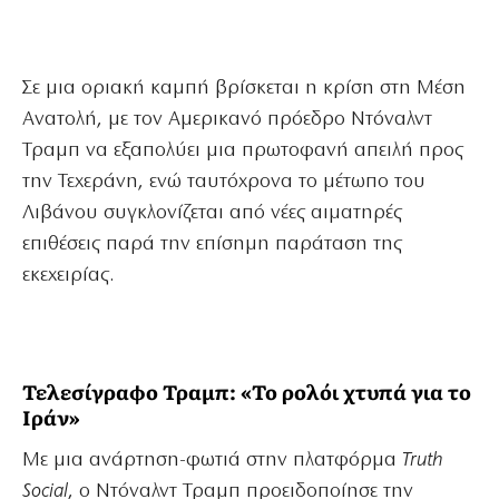
Σε μια οριακή καμπή βρίσκεται η κρίση στη Μέση
Ανατολή, με τον Αμερικανό πρόεδρο Ντόναλντ
Τραμπ να εξαπολύει μια πρωτοφανή απειλή προς
την Τεχεράνη, ενώ ταυτόχρονα το μέτωπο του
Λιβάνου συγκλονίζεται από νέες αιματηρές
επιθέσεις παρά την επίσημη παράταση της
εκεχειρίας.
Τελεσίγραφο Τραμπ: «Το ρολόι χτυπά για το
Ιράν»
Με μια ανάρτηση-φωτιά στην πλατφόρμα
Truth
Social
, ο Ντόναλντ Τραμπ προειδοποίησε την