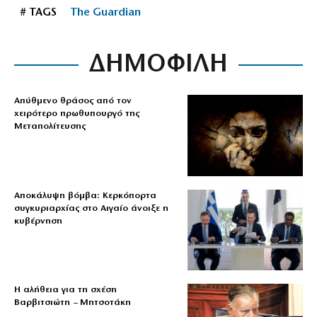
# TAGS
The Guardian
ΔΗΜΟΦΙΛΗ
Απύθμενο θράσος από τον
χειρότερο πρωθυπουργό της
Μεταπολίτευσης
Αποκάλυψη βόμβα: Κερκόπορτα
συγκυριαρχίας στο Αιγαίο άνοιξε η
κυβέρνηση
Η αλήθεια για τη σχέση
Βαρβιτσιώτη – Μητσοτάκη