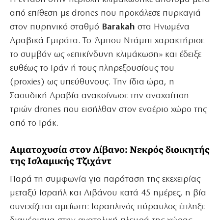
από επίθεση με drones που προκάλεσε πυρκαγιά
στον πυρηνικό σταθμό
Barakah
στα Ηνωμένα
Αραβικά Εμιράτα.
Το Άμπου Ντάμπι χαρακτήρισε
το συμβάν ως «επικίνδυνη κλιμάκωση» και έδειξε
ευθέως το Ιράν ή τους πληρεξουσίους του
(proxies) ως υπεύθυνους.
Την ίδια ώρα, η
Σαουδική Αραβία ανακοίνωσε την αναχαίτιση
τριών drones που εισήλθαν στον εναέριο χώρο της
από το Ιράκ.
Αιματοχυσία στον Λίβανο: Νεκρός διοικητής
της Ισλαμικής Τζιχάντ
Παρά τη συμφωνία για παράταση της εκεχειρίας
μεταξύ Ισραήλ και Λιβάνου κατά 45 ημέρες, η βία
συνεχίζεται αμείωτη: Ισραηλινός πύραυλος έπληξε