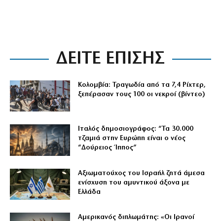
ΔΕΙΤΕ ΕΠΙΣΗΣ
Κολομβία: Τραγωδία από τα 7,4 Ρίχτερ,
ξεπέρασαν τους 100 οι νεκροί (βίντεο)
Ιταλός δημοσιογράφος: “Τα 30.000
τζαμιά στην Ευρώπη είναι ο νέος
“Δούρειος Ίππος”
Αξιωματούχος του Ισραήλ ζητά άμεσα
ενίσχυση του αμυντικού άξονα με
Ελλάδα
Αμερικανός διπλωμάτης: «Οι Ιρανοί