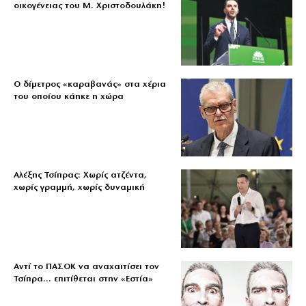
οικογένειας του Μ. Χριστοδουλάκη!
Ο δίμετρος «καραβανάς» στα χέρια
του οποίου κάηκε η χώρα
Αλέξης Τσίπρας: Χωρίς ατζέντα,
χωρίς γραμμή, χωρίς δυναμική
Αντί το ΠΑΣΟΚ να αναχαιτίσει τον
Τσίπρα… επιτίθεται στην «Εστία»