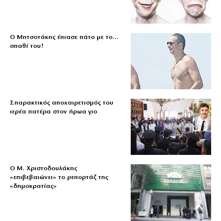
Ο Μητσοτάκης έπιασε πάτο με το…
σπαθί του!
Σπαρακτικός αποχαιρετισμός του
ιερέα πατέρα στον ήρωα γιο
O Μ. Χριστοδουλάκης
«επιβεβαιώνει» το ρεπορτάζ της
«δημοκρατίας»