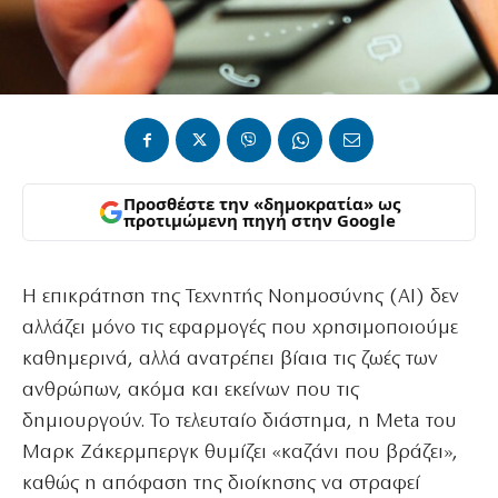
Προσθέστε την «δημοκρατία» ως
προτιμώμενη πηγή στην Google
Η επικράτηση της Τεχνητής Νοημοσύνης (AI) δεν
αλλάζει μόνο τις εφαρμογές που χρησιμοποιούμε
καθημερινά, αλλά ανατρέπει βίαια τις ζωές των
ανθρώπων, ακόμα και εκείνων που τις
δημιουργούν. Το τελευταίο διάστημα, η Meta του
Μαρκ Ζάκερμπεργκ θυμίζει «καζάνι που βράζει»,
καθώς η απόφαση της διοίκησης να στραφεί