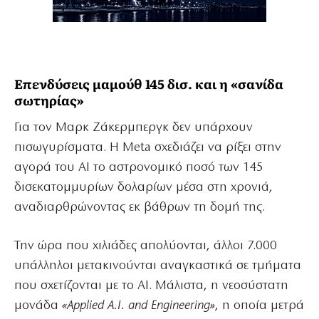
Επενδύσεις μαμούθ 145 δισ. και η «σανίδα
σωτηρίας»
Για τον Μαρκ Ζάκερμπεργκ δεν υπάρχουν
πισωγυρίσματα. Η Meta σχεδιάζει να ρίξει στην
αγορά του AI το αστρονομικό ποσό των 145
δισεκατομμυρίων δολαρίων μέσα στη χρονιά,
αναδιαρθρώνοντας εκ βάθρων τη δομή της.
Την ώρα που χιλιάδες απολύονται, άλλοι 7.000
υπάλληλοι μετακινούνται αναγκαστικά σε τμήματα
που σχετίζονται με το AI. Μάλιστα, η νεοσύστατη
μονάδα
«Applied A.I. and Engineering»
, η οποία μετρά