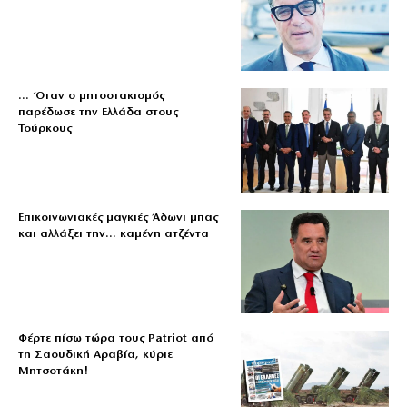
… Όταν ο μητσοτακισμός
παρέδωσε την Ελλάδα στους
Τούρκους
Επικοινωνιακές μαγκιές Άδωνι μπας
και αλλάξει την… καμένη ατζέντα
Φέρτε πίσω τώρα τους Patriot από
τη Σαουδική Αραβία, κύριε
Μητσοτάκη!