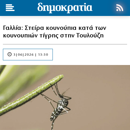
Γαλλία: Στείρα κουνούπια κατά των
κουνουπιών τίγρης στην Τουλούζη
3|06|2026 | 13:30