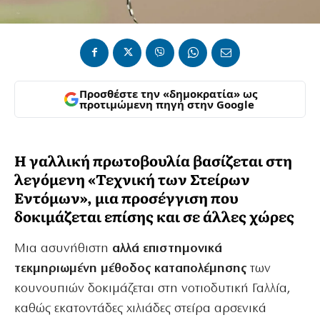
Προσθέστε την «δημοκρατία» ως
προτιμώμενη πηγή στην Google
Η γαλλική πρωτοβουλία βασίζεται στη
λεγόμενη «Τεχνική των Στείρων
Εντόμων», μια προσέγγιση που
δοκιμάζεται επίσης και σε άλλες χώρες
Μια ασυνήθιστη
αλλά επιστημονικά
τεκμηριωμένη μέθοδος καταπολέμησης
των
κουνουπιών δοκιμάζεται στη νοτιοδυτική Γαλλία,
καθώς εκατοντάδες χιλιάδες στείρα αρσενικά