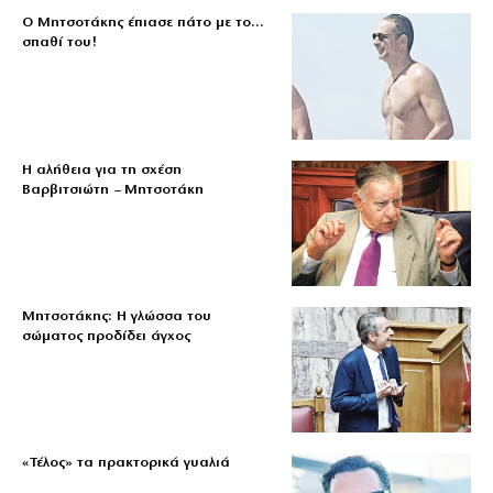
Ο Μητσοτάκης έπιασε πάτο με το…
σπαθί του!
Η αλήθεια για τη σχέση
Βαρβιτσιώτη – Μητσοτάκη
Μητσοτάκης: Η γλώσσα του
σώματος προδίδει άγχος
«Τέλος» τα πρακτορικά γυαλιά