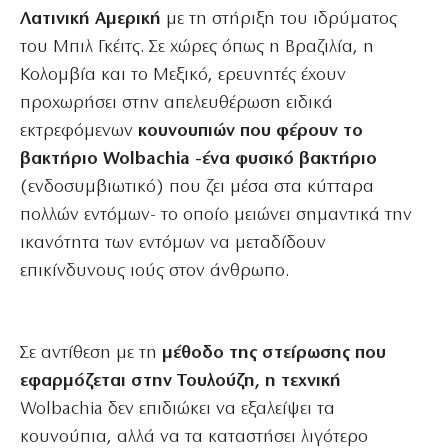
Λατινική
Αμερική
με τη στήριξη του ιδρύματος
του Μπιλ Γκέιτς. Σε χώρες όπως η Βραζιλία, η
Κολομβία και το Μεξικό, ερευνητές έχουν
προχωρήσει στην απελευθέρωση ειδικά
εκτρεφόμενων
κουνουπιών που φέρουν το
βακτήριο Wolbachia -ένα φυσικό βακτήριο
(ενδοσυμβιωτικό) που ζει μέσα στα κύτταρα
πολλών εντόμων- το οποίο μειώνει σημαντικά την
ικανότητα των εντόμων να μεταδίδουν
επικίνδυνους ιούς στον άνθρωπο.
Σε αντίθεση με τη
μέθοδο της στείρωσης που
εφαρμόζεται στην Τουλούζη, η τεχνική
Wolbachia δεν επιδιώκει να εξαλείψει τα
κουνούπια, αλλά να τα καταστήσει λιγότερο