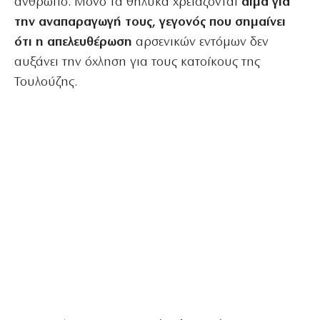
άνθρωπο. Μόνο τα θηλυκά χρειάζονται
αίμα για
την αναπαραγωγή τους, γεγονός που σημαίνει
ότι η απελευθέρωση
αρσενικών εντόμων δεν
αυξάνει την όχληση για τους κατοίκους της
Τουλούζης.