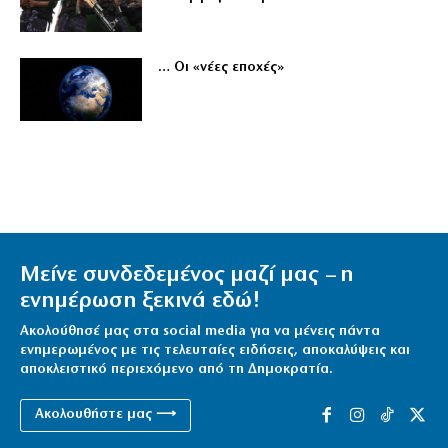
… Οι «νέες εποχές»
Μείνε συνδεδεμένος μαζί μας – η
ενημέρωση ξεκινά εδώ!
Ακολούθησέ μας στα social media για να μένεις πάντα
ενημερωμένος με τις τελευταίες ειδήσεις, αποκαλύψεις και
αποκλειστικό περιεχόμενο από τη Δημοκρατία.
Ακολουθήστε μας ⟶