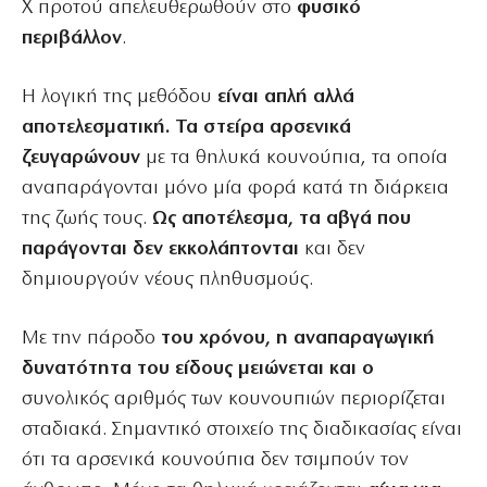
Χ προτού απελευθερωθούν στο
φυσικό
περιβάλλον
.
Η λογική της μεθόδου
είναι απλή αλλά
αποτελεσματική. Τα στείρα αρσενικά
ζευγαρώνουν
με τα θηλυκά κουνούπια, τα οποία
αναπαράγονται μόνο μία φορά κατά τη διάρκεια
της ζωής τους.
Ως αποτέλεσμα, τα αβγά που
παράγονται δεν εκκολάπτονται
και δεν
δημιουργούν νέους πληθυσμούς.
Με την πάροδο
του χρόνου, η αναπαραγωγική
δυνατότητα του είδους μειώνεται και ο
συνολικός αριθμός των κουνουπιών περιορίζεται
σταδιακά. Σημαντικό στοιχείο της διαδικασίας είναι
ότι τα αρσενικά κουνούπια δεν τσιμπούν τον