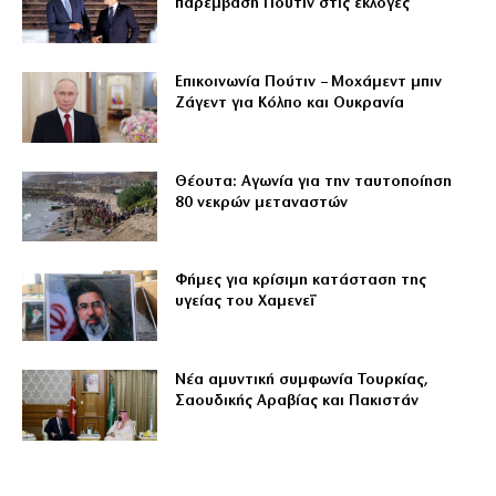
παρέμβαση Πούτιν στις εκλογές
Επικοινωνία Πούτιν – Μοχάμεντ μπιν
Ζάγεντ για Κόλπο και Ουκρανία
Θέουτα: Αγωνία για την ταυτοποίηση
80 νεκρών μεταναστών
Φήμες για κρίσιμη κατάσταση της
υγείας του Χαμενεΐ
Νέα αμυντική συμφωνία Τουρκίας,
Σαουδικής Αραβίας και Πακιστάν