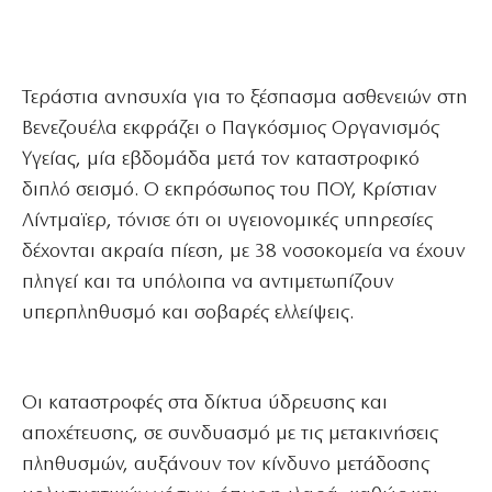
Τεράστια ανησυχία για το ξέσπασμα ασθενειών στη
Βενεζουέλα εκφράζει ο Παγκόσμιος Οργανισμός
Υγείας, μία εβδομάδα μετά τον καταστροφικό
διπλό σεισμό. Ο εκπρόσωπος του ΠΟΥ, Κρίστιαν
Λίντμαϊερ, τόνισε ότι οι υγειονομικές υπηρεσίες
δέχονται ακραία πίεση, με 38 νοσοκομεία να έχουν
πληγεί και τα υπόλοιπα να αντιμετωπίζουν
υπερπληθυσμό και σοβαρές ελλείψεις.
Οι καταστροφές στα δίκτυα ύδρευσης και
αποχέτευσης, σε συνδυασμό με τις μετακινήσεις
πληθυσμών, αυξάνουν τον κίνδυνο μετάδοσης