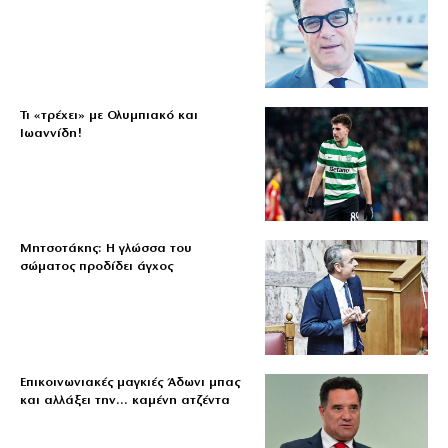
Τι «τρέχει» με Ολυμπιακό και
Ιωαννίδη!
Μητσοτάκης: Η γλώσσα του
σώματος προδίδει άγχος
Επικοινωνιακές μαγκιές Άδωνι μπας
και αλλάξει την… καμένη ατζέντα