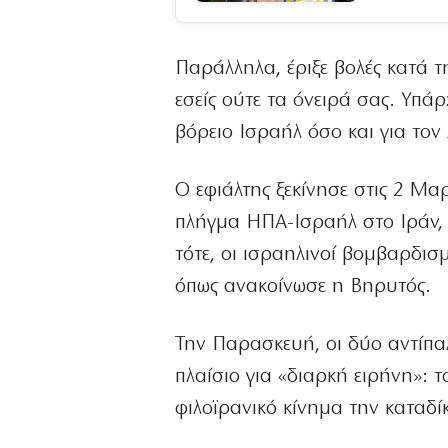
Παράλληλα, έριξε βολές κατά τ
εσείς ούτε τα όνειρά σας. Υπά
βόρειο Ισραήλ όσο και για τον
Ο εφιάλτης ξεκίνησε στις 2 Μαρ
πλήγμα ΗΠΑ-Ισραήλ στο Ιράν, 
τότε, οι ισραηλινοί βομβαρδι
όπως ανακοίνωσε η Βηρυτός.
Την Παρασκευή, οι δύο αντίπα
πλαίσιο για «διαρκή ειρήνη»: 
φιλοϊρανικό κίνημα την καταδ