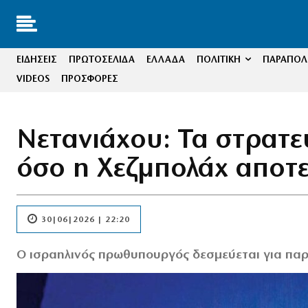
ΕΙΔΗΣΕΙΣ
ΠΡΩΤΟΣΕΛΙΔΑ
ΕΛΛΑΔΑ
ΠΟΛΙΤΙΚΗ
ΠΑΡΑΠΟΛΙ
VIDEOS
ΠΡΟΣΦΟΡΕΣ
Νετανιάχου: Τα στρατε
όσο η Χεζμπολάχ αποτε
30|06|2026 | 22:20
Ο ισραηλινός πρωθυπουργός δεσμεύεται για παρ