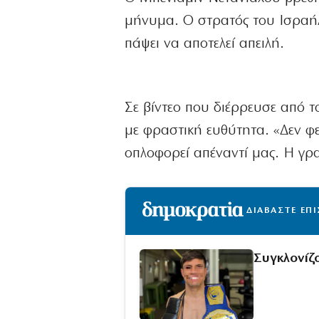
μήνυμα. Ο στρατός του Ισραήλ
πάψει να αποτελεί απειλή.
Σε βίντεο που διέρρευσε από 
με φραστική ευθύτητα. «Δεν φε
οπλοφορεί απέναντί μας. Η γρα
ΔΙΑΒΑΣΤΕ ΕΠ
Συγκλονίζο