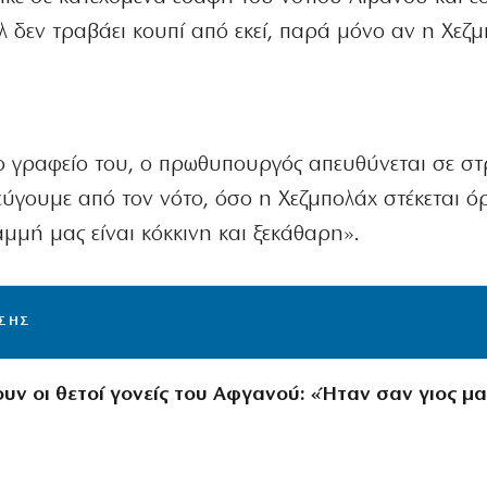
 δεν τραβάει κουπί από εκεί, παρά μόνο αν η Χεζ
το γραφείο του, ο πρωθυπουργός απευθύνεται σε στ
ύγουμε από τον νότο, όσο η Χεζμπολάχ στέκεται όρ
μμή μας είναι κόκκινη και ξεκάθαρη».
ΙΣΗΣ
υν οι θετοί γονείς του Αφγανού: «Ήταν σαν γιος μα