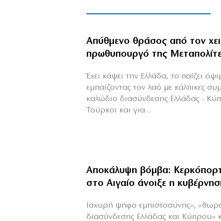
Απύθμενο θράσος από τον χε
πρωθυπουργό της Μεταπολίτ
Έχει κάψει την Ελλάδα, το παίζει όψ
εμπαίζοντας τον λαό με κάλπικες συ
καλώδιο διασύνδεσης Ελλάδας - Κύ
Τούρκοι και για...
Αποκάλυψη βόμβα: Κερκόπορτ
στο Αιγαίο άνοιξε η κυβέρνησ
Ισχυρή ψήφο εμπιστοσύνης», «θωρ
διασύνδεσης Ελλάδας και Κύπρου» 