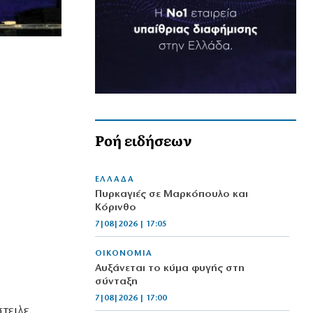
Ροή ειδήσεων
ΕΛΛΑΔΑ
Πυρκαγιές σε Μαρκόπουλο και
Κόρινθο
7|08|2026 | 17:05
ΟΙΚΟΝΟΜΙΑ
Αυξάνεται το κύμα φυγής στη
σύνταξη
7|08|2026 | 17:00
τειλε