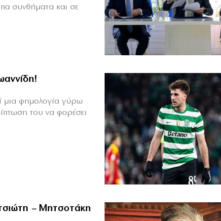
υπα συνθήματα και σε
Ιωαννίδη!
θεί μια φημολογία γύρω
ρίπτωση του να φορέσει
ιτσιώτη – Μητσοτάκη