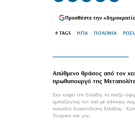
Προσθέστε την «δημοκρατί
# TAGS
ΗΠΑ
ΠΟΛΩΝΙΑ
ΡΩΣΙ
Απύθμενο θράσος από τον χε
πρωθυπουργό της Μεταπολίτ
Έχει κάψει την Ελλάδα, το παίζει όψ
εμπαίζοντας τον λαό με κάλπικες συ
καλώδιο διασύνδεσης Ελλάδας - Κύ
Τούρκοι και για...