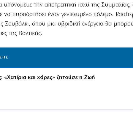
 υπονόμευε την αποτρεπτική ισχύ της Συμμαχίας, 
 να πυροδοτήσει έναν γενικευμένο πόλεμο. Ιδιαίτ
ς Σουβάλκι, όπου μια υβριδική ενέργεια θα μπορο
ες της Βαλτικής.
ΙΣΗΣ
: «Χατίρια και χάρες» ζητούσε η Ζωή