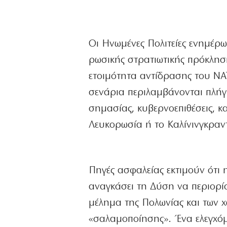
Οι Ηνωμένες Πολιτείες ενημέρω
ρωσικής στρατιωτικής πρόκλησ
ετοιμότητα αντίδρασης του Ν
σενάρια περιλαμβάνονται πλήγ
σημασίας, κυβερνοεπιθέσεις, κ
Λευκορωσία ή το Καλίνινγκραν
Πηγές ασφαλείας εκτιμούν ότι 
αναγκάσει τη Δύση να περιορίσ
μέλημα της Πολωνίας και των χ
«σαλαμοποίησης». Ένα ελεγχόμ