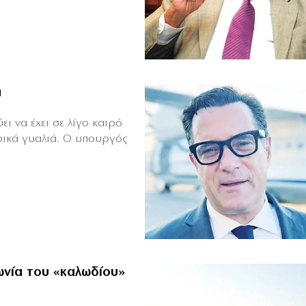
ά
ι να έχει σε λίγο καιρό
ρικά γυαλιά. Ο υπουργός
ωνία του «καλωδίου»