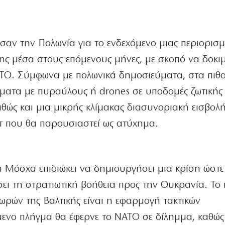
σαν την Πολωνία για το ενδεχόμενο μιας περιορισ
ης μέσα στους επόμενους μήνες, με σκοπό να δοκιμ
ΑΤΟ. Σύμφωνα με πολωνικά δημοσιεύματα, στα πιθ
ματα με πυραύλους ή drones σε υποδομές ζωτικής
αθώς και μια μικρής κλίμακας διασυνοριακή εισβολ
τ που θα παρουσιαστεί ως ατύχημα.
η Μόσχα επιδιώκει να δημιουργήσει μια κρίση ώστε
ει τη στρατιωτική βοήθεια προς την Ουκρανία. Το 
ωρών της Βαλτικής είναι η εφαρμογή τακτικών
ενο πλήγμα θα έφερνε το ΝΑΤΟ σε δίλημμα, καθώς