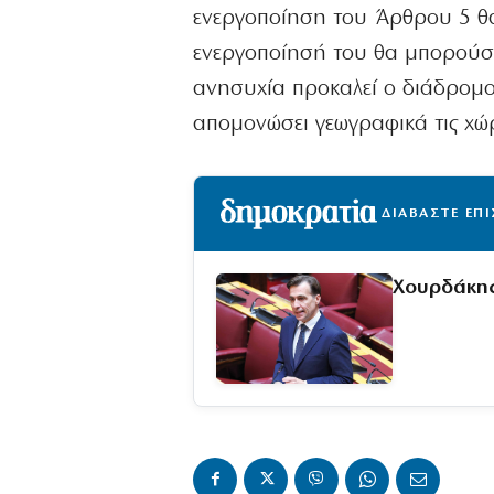
ενεργοποίηση του Άρθρου 5 θα
ενεργοποίησή του θα μπορούσε
ανησυχία προκαλεί ο διάδρομο
απομονώσει γεωγραφικά τις χώρ
ΔΙΑΒΑΣΤΕ ΕΠ
Χουρδάκης