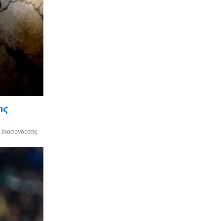
ης
ο διασύνδεσης