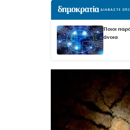
ΔΙΑΒΑΣΤΕ ΕΠ
Ποιοι παρ
άνοια