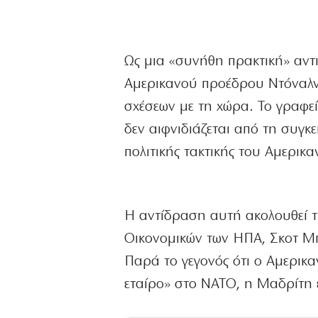
Ως μια «συνήθη πρακτική» αντιμ
Αμερικανού προέδρου Ντόναλν
σχέσεων με τη χώρα. Το γραφε
δεν αιφνιδιάζεται από τη συγκ
πολιτικής τακτικής του Αμερικα
Η αντίδραση αυτή ακολουθεί τ
Οικονομικών των ΗΠΑ, Σκοτ Μπ
Παρά το γεγονός ότι ο Αμερικ
εταίρο» στο ΝΑΤΟ, η Μαδρίτη ε