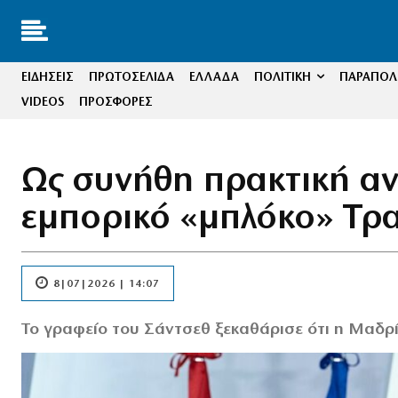
ΕΙΔΗΣΕΙΣ
ΠΡΩΤΟΣΕΛΙΔΑ
ΕΛΛΑΔΑ
ΠΟΛΙΤΙΚΗ
ΠΑΡΑΠΟΛΙ
VIDEOS
ΠΡΟΣΦΟΡΕΣ
Ως συνήθη πρακτική αντ
εμπορικό «μπλόκο» Τρ
8|07|2026 | 14:07
Το γραφείο του Σάντσεθ ξεκαθάρισε ότι η Μαδρί