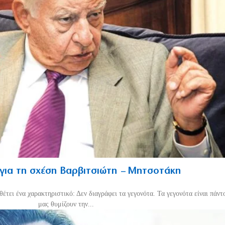
 για τη σχέση Βαρβιτσιώτη – Μητσοτάκη
έτει ένα χαρακτηριστικό: Δεν διαγράφει τα γεγονότα. Τα γεγονότα είναι πάντο
μας θυμίζουν την...