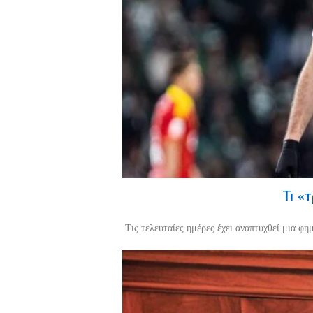
Τι «
Τις τελευταίες ημέρες έχει αναπτυχθεί μια φη