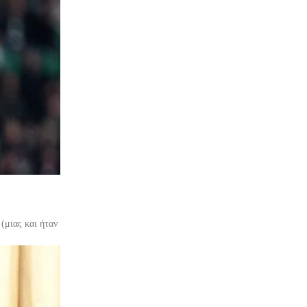
(μιας και ήταν