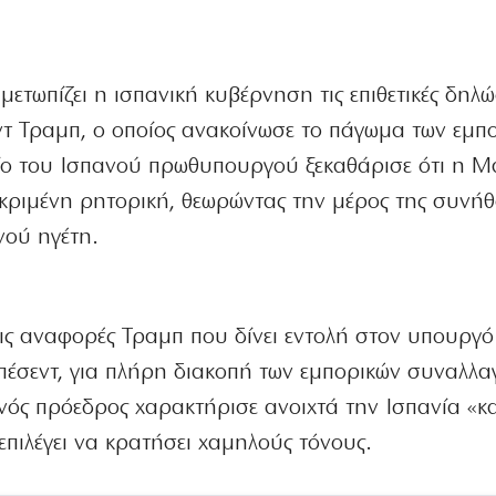
ετωπίζει η ισπανική κυβέρνηση τις επιθετικές δηλώ
τ Τραμπ, ο οποίος ανακοίνωσε το πάγωμα των εμπ
ίο του Ισπανού πρωθυπουργού ξεκαθάρισε ότι η Μ
εκριμένη ρητορική, θεωρώντας την μέρος της συνή
νού ηγέτη.
ις αναφορές Τραμπ που δίνει εντολή στον υπουργό
έσεντ, για πλήρη διακοπή των εμπορικών συναλλα
ανός πρόεδρος χαρακτήρισε ανοιχτά την Ισπανία «κ
πιλέγει να κρατήσει χαμηλούς τόνους.