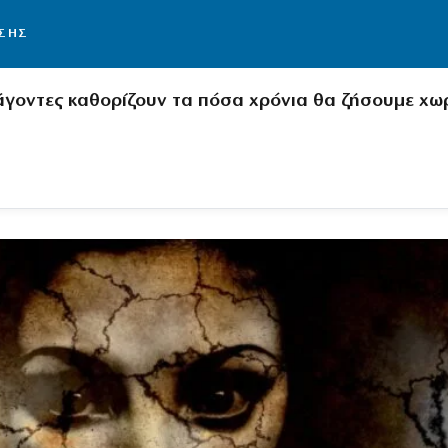
ΙΣΗΣ
άγοντες καθορίζουν τα πόσα χρόνια θα ζήσουμε χω