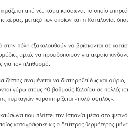
κιμάζεται από νέο κύμα καύσωνα, το οποίο επηρεά
της χώρας, μεταξύ των οποίων και η Καταλονία, όπο
ά στην πόλη εξακολουθούν να βρίσκονται σε κατά
ρμόδιες αρχές να προειδοποιούν για ακραίο κίνδυν
ς για τον πληθυσμό.
 ζέστης αναμένεται να διατηρηθεί έως και αύριο,
ονται γύρω στους 40 βαθμούς Κελσίου σε πολλές ισ
σης πυρκαγιών χαρακτηρίζεται «πολύ υψηλός».
 καύσωνα που πλήττει την Ισπανία μέσα στο φετινό
 οποίος καταγράφηκε ως ο δεύτερος θερμότερος μήν