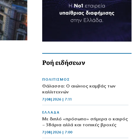
Ροή ειδήσεων
ΠΟΛΙΤΙΣΜΟΣ
Θάλασσα: Ο αιώνιος καμβάς των
καλλιτεχνών
7|08|2026 | 7:11
ΕΛΛΑΔΑ
Με διπλό «πρόσωπο» σήμερα ο καιρός
– 38άρια αλλά και τοπικές βροχές
7|08|2026 | 7:00