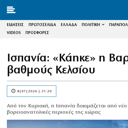
ΕΙΔΗΣΕΙΣ
ΠΡΩΤΟΣΕΛΙΔΑ
ΕΛΛΑΔΑ
ΠΟΛΙΤΙΚΗ
ΠΑΡΑΠΟΛΙ
VIDEOS
ΠΡΟΣΦΟΡΕΣ
Ισπανία: «Κάηκε» η Βα
βαθμούς Κελσίου
8|07|2026 | 21:20
Από την Κυριακή, η Ισπανία δοκιμάζεται από νέο
βορειοανατολικές περιοχές της χώρας