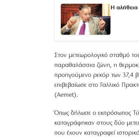
Η αλήθεια
Στον μετεωρολογικό σταθμό το
παραθαλάσσια ζώνη, η θερμοκρ
προηγούμενο ρεκόρ των 37,4 β
επιβεβαίωσε στο Γαλλικό Πρακ
(Aemet).
Όπως δήλωσε ο εκπρόσωπος Τύπ
καταγράφηκαν στους δύο μετεω
που έχουν καταγραφεί ιστορικά