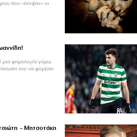
πρου που «έκοψαν» οι
Ιωαννίδη!
θεί μια φημολογία γύρω
ρίπτωση του να φορέσει
ιτσιώτη – Μητσοτάκη