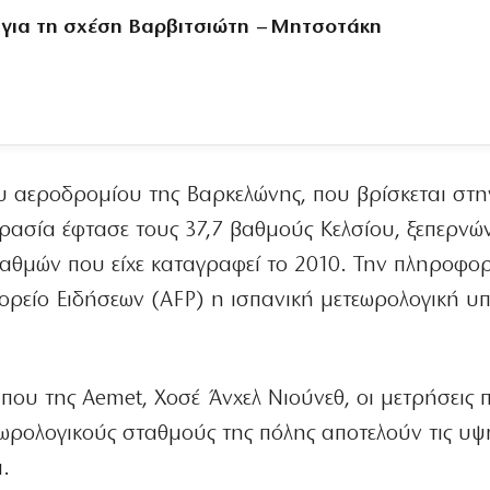
 για τη σχέση Βαρβιτσιώτη – Μητσοτάκη
υ αεροδρομίου της Βαρκελώνης, που βρίσκεται στη
ασία έφτασε τους 37,7 βαθμούς Κελσίου, ξεπερνών
αθμών που είχε καταγραφεί το 2010. Την πληροφο
τορείο Ειδήσεων (AFP) η ισπανική μετεωρολογική υ
ου της Aemet, Χοσέ Άνχελ Νιούνεθ, οι μετρήσεις 
ρολογικούς σταθμούς της πόλης αποτελούν τις υψ
.