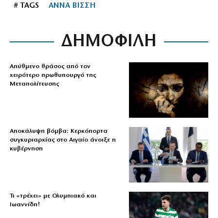
# TAGS
ΑΝΝΑ ΒΙΣΣΗ
ΔΗΜΟΦΙΛΗ
Απύθμενο θράσος από τον
χειρότερο πρωθυπουργό της
Μεταπολίτευσης
Αποκάλυψη βόμβα: Κερκόπορτα
συγκυριαρχίας στο Αιγαίο άνοιξε η
κυβέρνηση
Τι «τρέχει» με Ολυμπιακό και
Ιωαννίδη!