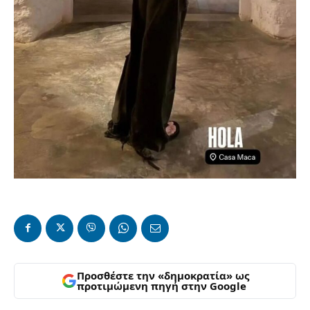
Προσθέστε την «δημοκρατία» ως
προτιμώμενη πηγή στην Google