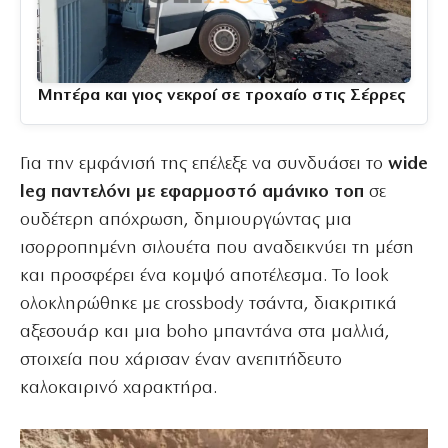
Μητέρα και γιος νεκροί σε τροχαίο στις Σέρρες
Για την εμφάνισή της επέλεξε να συνδυάσει το
wide
leg παντελόνι με εφαρμοστό αμάνικο τοπ
σε
ουδέτερη απόχρωση, δημιουργώντας μια
ισορροπημένη σιλουέτα που αναδεικνύει τη μέση
και προσφέρει ένα κομψό αποτέλεσμα. Το look
ολοκληρώθηκε με crossbody τσάντα, διακριτικά
αξεσουάρ και μια boho μπαντάνα στα μαλλιά,
στοιχεία που χάρισαν έναν ανεπιτήδευτο
καλοκαιρινό χαρακτήρα.