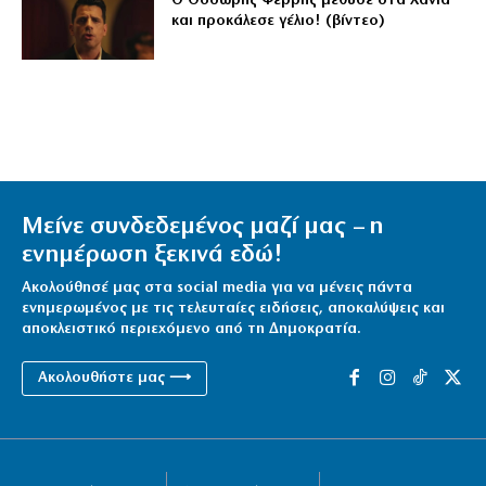
Ο Θοδωρής Φέρρης μέθυσε στα Χανιά
και προκάλεσε γέλιο! (βίντεο)
Μείνε συνδεδεμένος μαζί μας – η
ενημέρωση ξεκινά εδώ!
Ακολούθησέ μας στα social media για να μένεις πάντα
ενημερωμένος με τις τελευταίες ειδήσεις, αποκαλύψεις και
αποκλειστικό περιεχόμενο από τη Δημοκρατία.
Ακολουθήστε μας ⟶