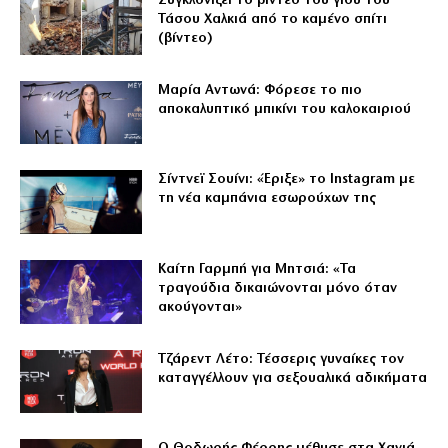
Συγκλονίζει το βίντεο του γιου του
Τάσου Χαλκιά από το καμένο σπίτι
(βίντεο)
Μαρία Αντωνά: Φόρεσε το πιο
αποκαλυπτικό μπικίνι του καλοκαιριού
Σίντνεϊ Σουίνι: «Έριξε» το Instagram με
τη νέα καμπάνια εσωρούχων της
Καίτη Γαρμπή για Μητσιά: «Τα
τραγούδια δικαιώνονται μόνο όταν
ακούγονται»
Τζάρεντ Λέτο: Τέσσερις γυναίκες τον
καταγγέλλουν για σεξουαλικά αδικήματα