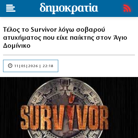
Τέλος το Survivor λόγω σοβαρού
ατυχήματος που είχε παίκτης στον Άγιο
Δομίνικο
11|05|2026 | 22:18