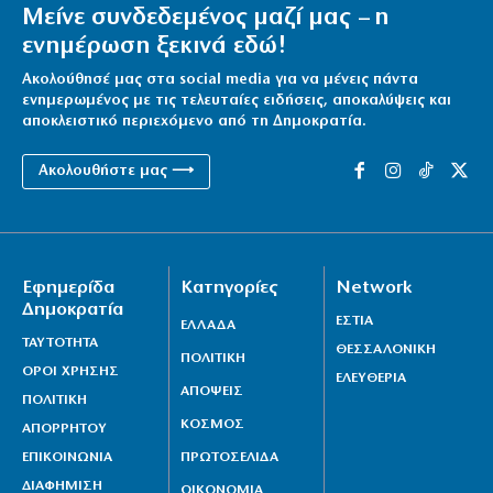
Μείνε συνδεδεμένος μαζί μας – η
ενημέρωση ξεκινά εδώ!
Ακολούθησέ μας στα social media για να μένεις πάντα
ενημερωμένος με τις τελευταίες ειδήσεις, αποκαλύψεις και
αποκλειστικό περιεχόμενο από τη Δημοκρατία.
Ακολουθήστε μας ⟶
Εφημερίδα
Κατηγορίες
Network
Δημοκρατία
ΕΣΤΙΑ
ΕΛΛΑΔΑ
ΤΑΥΤΟΤΗΤΑ
ΘΕΣΣΑΛΟΝΙΚΗ
ΠΟΛΙΤΙΚΗ
ΟΡΟΙ ΧΡΗΣΗΣ
ΕΛΕΥΘΕΡΙΑ
ΑΠΟΨΕΙΣ
ΠΟΛΙΤΙΚΗ
ΚΟΣΜΟΣ
ΑΠΟΡΡΗΤΟΥ
ΕΠΙΚΟΙΝΩΝΙΑ
ΠΡΩΤΟΣΕΛΙΔΑ
ΔΙΑΦΗΜΙΣΗ
ΟΙΚΟΝΟΜΙΑ