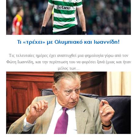
Τι «τρέχει» με Ολυμπιακό και Ιωαννίδη!
Τις τελευταίες ημέρες έχει αναπτυχθεί μια φημολογία γύρω από τον
Φώτη Ιωαννίδη, και την περίπτωση του να φορέσει ξανά (μιας και ήταν
μέλος των...