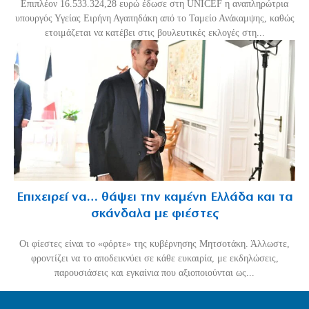
Επιπλέον 16.533.324,28 ευρώ έδωσε στη UNICEF η αναπληρώτρια
υπουργός Υγείας Ειρήνη Αγαπηδάκη από το Ταμείο Ανάκαμψης, καθώς
ετοιμάζεται να κατέβει στις βουλευτικές εκλογές στη...
Επιχειρεί να… θάψει την καμένη Ελλάδα και τα
σκάνδαλα με φιέστες
Οι φίεστες είναι το «φόρτε» της κυβέρνησης Μητσοτάκη. Άλλωστε,
φροντίζει να το αποδεικνύει σε κάθε ευκαιρία, με εκδηλώσεις,
παρουσιάσεις και εγκαίνια που αξιοποιούνται ως...