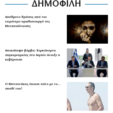
ΔΗΜΟΦΙΛΗ
Απύθμενο θράσος από τον
χειρότερο πρωθυπουργό της
Μεταπολίτευσης
Αποκάλυψη βόμβα: Κερκόπορτα
συγκυριαρχίας στο Αιγαίο άνοιξε η
κυβέρνηση
Ο Μητσοτάκης έπιασε πάτο με το…
σπαθί του!