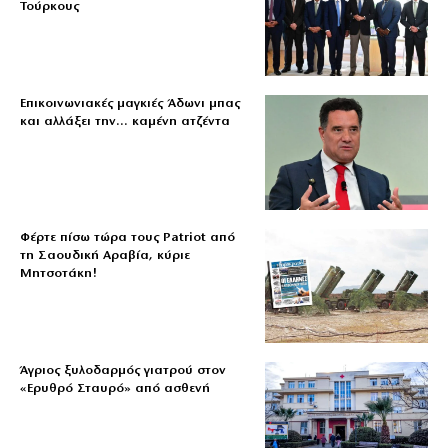
Τούρκους
Επικοινωνιακές μαγκιές Άδωνι μπας
και αλλάξει την… καμένη ατζέντα
Φέρτε πίσω τώρα τους Patriot από
τη Σαουδική Αραβία, κύριε
Μητσοτάκη!
Άγριος ξυλοδαρμός γιατρού στον
«Ερυθρό Σταυρό» από ασθενή