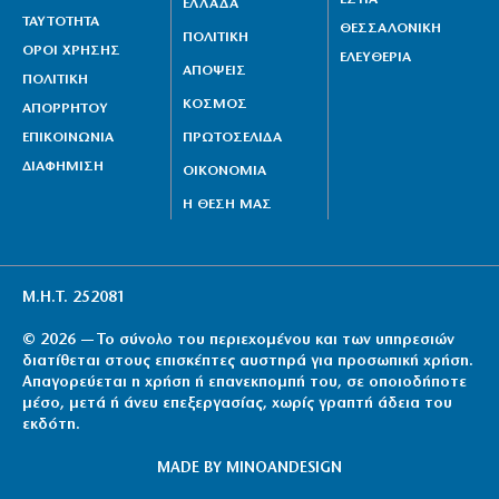
ΕΛΛΑΔΑ
ΤΑΥΤΟΤΗΤΑ
ΘΕΣΣΑΛΟΝΙΚΗ
ΠΟΛΙΤΙΚΗ
ΟΡΟΙ ΧΡΗΣΗΣ
ΕΛΕΥΘΕΡΙΑ
ΑΠΟΨΕΙΣ
ΠΟΛΙΤΙΚΗ
ΚΟΣΜΟΣ
ΑΠΟΡΡΗΤΟΥ
ΕΠΙΚΟΙΝΩΝΙΑ
ΠΡΩΤΟΣΕΛΙΔΑ
ΔΙΑΦΗΜΙΣΗ
ΟΙΚΟΝΟΜΙΑ
Η ΘΕΣΗ ΜΑΣ
Μ.Η.Τ. 252081
© 2026 — Το σύνολο του περιεχομένου και των υπηρεσιών
διατίθεται στους επισκέπτες αυστηρά για προσωπική χρήση.
Απαγορεύεται η χρήση ή επανεκπομπή του, σε οποιοδήποτε
μέσο, μετά ή άνευ επεξεργασίας, χωρίς γραπτή άδεια του
εκδότη.
MADE BY
MINOANDESIGN