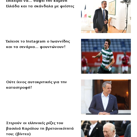
Επιχειρεί να… θάψει την καμένη
Ελλάδα και τα σκάνδαλα με φιέστες
Έκλεισε το Instagram ο Ιωαννίδης
και τα σενάρια… φουντώνουν!
Ούτε ίχνος αυτοκριτικής για την
καταστροφή!
Στερούν οι ελληνικές ρίζες του
βασιλιά Καρόλου τη βρετανικότητά
του; (βίντεο)