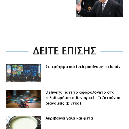
ΔΕΙΤΕ ΕΠΙΣΗΣ
Σε τρόφιμα και tech μπαίνουν τα funds
Delivery: Γιατί το αφορολόγητο στα
φιλοδωρήματα δεν αρκεί – Τι ζητούν οι
διανομείς (βίντεο)
Aκριβαίνει γάλα και φέτα