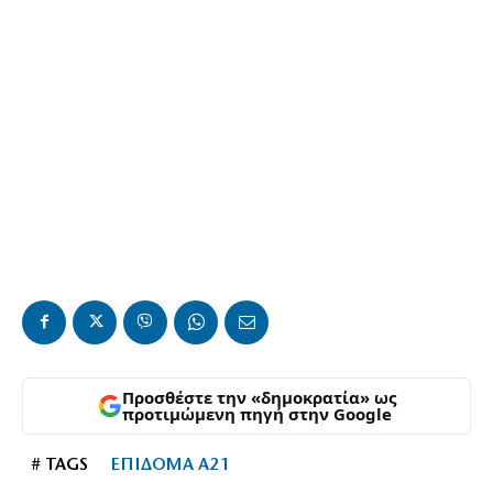
Προσθέστε την «δημοκρατία» ως
προτιμώμενη πηγή στην Google
# TAGS
ΕΠΙΔΟΜΑ Α21