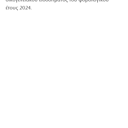
οικογενειακού εισοδήματος του φορολογικού
έτους 2024.