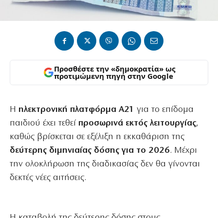
Προσθέστε την «δημοκρατία» ως
προτιμώμενη πηγή στην Google
Η
ηλεκτρονική πλατφόρμα Α21
για το επίδομα
παιδιού έχει τεθεί
προσωρινά εκτός λειτουργίας
,
καθώς βρίσκεται σε εξέλιξη η εκκαθάριση της
δεύτερης διμηνιαίας δόσης για το 2026
. Μέχρι
την ολοκλήρωση της διαδικασίας δεν θα γίνονται
δεκτές νέες αιτήσεις.
Η καταβολή της δεύτερης δόσης στους