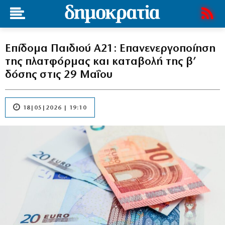
Επίδομα Παιδιού Α21: Επανενεργοποίηση
της πλατφόρμας και καταβολή της β’
δόσης στις 29 Μαΐου
18|05|2026 | 19:10