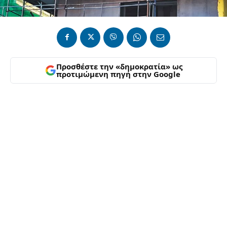
Προσθέστε την «δημοκρατία» ως
προτιμώμενη πηγή στην Google