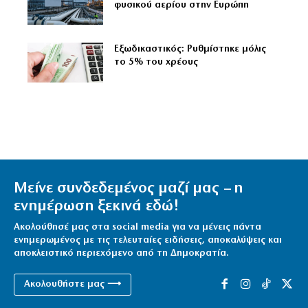
φυσικού αερίου στην Ευρώπη
Εξωδικαστικός: Ρυθμίστηκε μόλις
το 5% του χρέους
Μείνε συνδεδεμένος μαζί μας – η
ενημέρωση ξεκινά εδώ!
Ακολούθησέ μας στα social media για να μένεις πάντα
ενημερωμένος με τις τελευταίες ειδήσεις, αποκαλύψεις και
αποκλειστικό περιεχόμενο από τη Δημοκρατία.
Ακολουθήστε μας ⟶