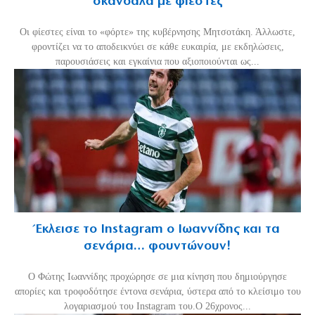
σκάνδαλα με φιέστες
Οι φίεστες είναι το «φόρτε» της κυβέρνησης Μητσοτάκη. Άλλωστε,
φροντίζει να το αποδεικνύει σε κάθε ευκαιρία, με εκδηλώσεις,
παρουσιάσεις και εγκαίνια που αξιοποιούνται ως...
Έκλεισε το Instagram ο Ιωαννίδης και τα
σενάρια… φουντώνουν!
Ο Φώτης Ιωαννίδης προχώρησε σε μια κίνηση που δημιούργησε
απορίες και τροφοδότησε έντονα σενάρια, ύστερα από το κλείσιμο του
λογαριασμού του Instagram του.Ο 26χρονος...