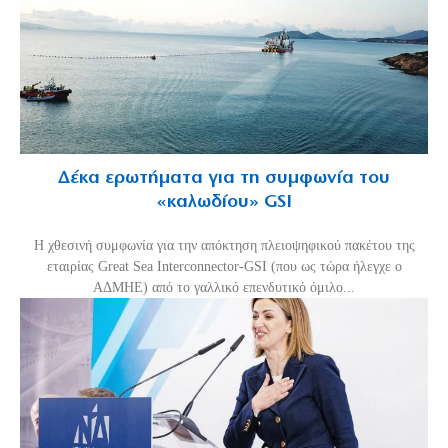
Δέκα ερωτήματα για τη συμφωνία του
«καλωδίου» GSI
Η χθεσινή συμφωνία για την απόκτηση πλειοψηφικού πακέτου της
εταιρίας Great Sea Interconnector-GSI (που ως τώρα ήλεγχε ο
ΑΔΜΗΕ) από το γαλλικό επενδυτικό όμιλο...