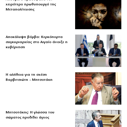
χειρότερο πρωθυπουργό της
Μεταπολίτευσης
Αποκάλυψη βόμβα: Κερκόπορτα
συγκυριαρχίας στο Αιγαίο άνοιξε η
κυβέρνηση
Η αλήθεια για τη σχέση
Βαρβιτσιώτη – Μητσοτάκη
Μητσοτάκης: Η γλώσσα του
σώματος προδίδει άγχος