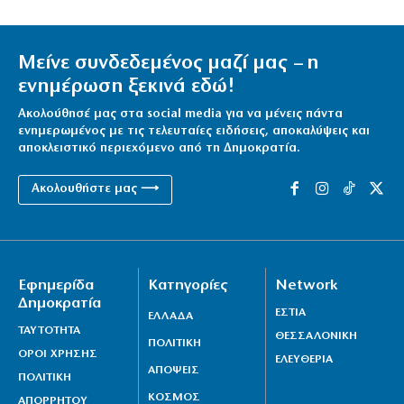
Μείνε συνδεδεμένος μαζί μας – η
ενημέρωση ξεκινά εδώ!
Ακολούθησέ μας στα social media για να μένεις πάντα
ενημερωμένος με τις τελευταίες ειδήσεις, αποκαλύψεις και
αποκλειστικό περιεχόμενο από τη Δημοκρατία.
Ακολουθήστε μας ⟶
Εφημερίδα
Κατηγορίες
Network
Δημοκρατία
ΕΣΤΙΑ
ΕΛΛΑΔΑ
ΤΑΥΤΟΤΗΤΑ
ΘΕΣΣΑΛΟΝΙΚΗ
ΠΟΛΙΤΙΚΗ
ΟΡΟΙ ΧΡΗΣΗΣ
ΕΛΕΥΘΕΡΙΑ
ΑΠΟΨΕΙΣ
ΠΟΛΙΤΙΚΗ
ΚΟΣΜΟΣ
ΑΠΟΡΡΗΤΟΥ