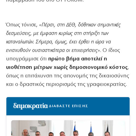
παρέμβασή του στο OT FORUM.
Όπως τόνισε, «
Πέρσι, στη ΔΕΘ, δόθηκαν σημαντικές
δεσμεύσεις, με έμφαση κυρίως στη στήριξη των
καταναλωτών. Σήμερα, όμως, έχει έρθει η ώρα να
ενισχυθούν ουσιαστικότερα οι επιχειρήσεις
». Ο ίδιος
υπογράμμισε ότι
πρώτο βήμα αποτελεί η
υιοθέτηση μέτρων
χωρίς δημοσιονομικό κόστος
,
όπως η επιτάχυνση της απονομής της δικαιοσύνης
και ο δραστικός περιορισμός της γραφειοκρατίας.
ΔΙΑΒΑΣΤΕ ΕΠΙΣΗΣ