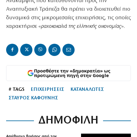
Ανάκαμψης που κατευθύνονται προς την
Αναπτυξιακή Τράπεζα θα πρέπει να διοχετευθεί πιο
δυναμικά στις μικρομεσαίες επιχειρήσεις, τις οποίες
χαρακτήρισε «
ραχοκοκαλιά της ελληνικής οικονομίας
».
Προσθέστε την «δημοκρατία» ως
προτιμώμενη πηγή στην Google
# TAGS
ΕΠΙΧΕΙΡΗΣΕΙΣ
ΚΑΤΑΝΑΛΩΤΕΣ
ΣΤΑΥΡΟΣ ΚΑΦΟΥΝΗΣ
ΔΗΜΟΦΙΛΗ
Απύθμενο θράσος από τον