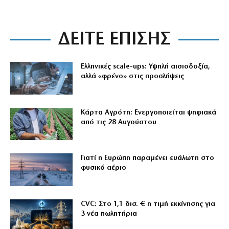
ΔΕΙΤΕ ΕΠΙΣΗΣ
Ελληνικές scale-ups: Υψηλή αισιοδοξία,
αλλά «φρένο» στις προσλήψεις
Κάρτα Αγρότη: Ενεργοποιείται ψηφιακά
από τις 28 Αυγούστου
Γιατί η Ευρώπη παραμένει ευάλωτη στο
φυσικό αέριο
CVC: Στο 1,1 δισ. € η τιμή εκκίνησης για
3 νέα πωλητήρια