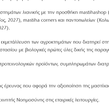
αστημάτων λιανικής με την προσθήκη mastihashop 
ίος, 2027), mastiha corners και παντοπωλείων (Κολ
027).
 εκμετάλλευση των αγροκτημάτων που διατηρεί στη
τασίου με βιολογικές πρώτες ύλες δικής της παραγ
τροτεχνολογικών προϊόντων, συμπληρωμάτων διατρ
ς έρευνας που αφορά την αξιοποίηση της μαστίχα
νητής Νοημοσύνης στις εταιρικές λειτουργίες.