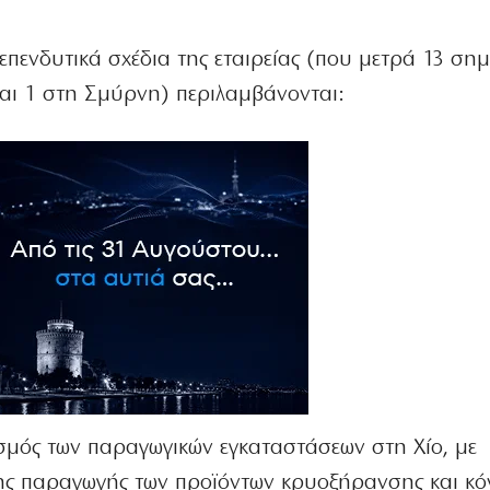
πενδυτικά σχέδια της εταιρείας (που μετρά 13 σημ
και 1 στη Σμύρνη) περιλαμβάνονται:
ισμός των παραγωγικών εγκαταστάσεων στη Χίο, με
ης παραγωγής των προϊόντων κρυοξήρανσης και κό