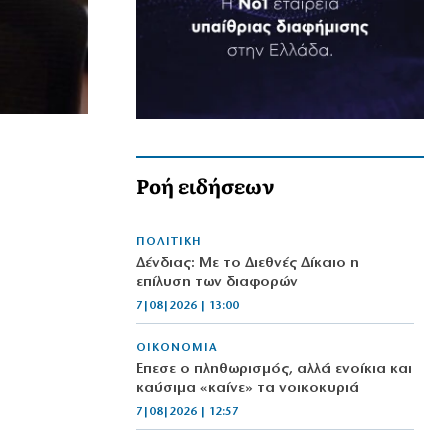
Ροή ειδήσεων
ΠΟΛΙΤΙΚΗ
Δένδιας: Με το Διεθνές Δίκαιο η
επίλυση των διαφορών
7|08|2026 | 13:00
ΟΙΚΟΝΟΜΙΑ
Έπεσε ο πληθωρισμός, αλλά ενοίκια και
καύσιμα «καίνε» τα νοικοκυριά
7|08|2026 | 12:57