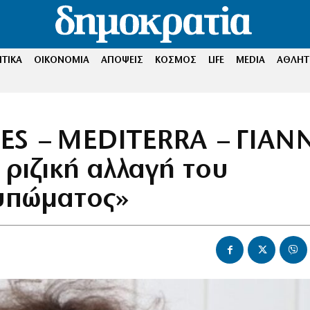
ΤΙΚΑ
ΟΙΚΟΝΟΜΙΑ
ΑΠΟΨΕΙΣ
ΚΟΣΜΟΣ
LIFE
MEDIA
ΑΘΛΗΤ
IES – MEDITERRA – ΓΙΑΝ
ριζική αλλαγή του
υπώματος»