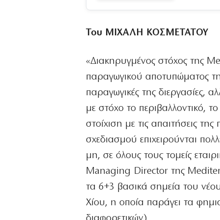
Του ΜΙΧΑΛΗ ΚΟΣΜΕΤΑΤΟΥ
«Διακηρυγμένος στόχος της Med
παραγωγικού αποτυπώματος της
παραγωγικές της διεργασίες, αλ
με στόχο το περιβαλλοντικό, το
στοίχιση με τις απαιτήσεις τη
σχεδιασμού επιχειρούνται πολλέ
μη, σε όλους τους τομείς εται
Managing Director της Mediter
τα 6+3 βασικά σημεία του νέ
Χίου, η οποία παράγει τα φη
διαφορετικών)