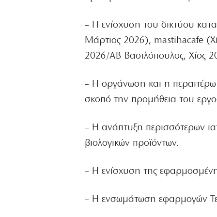
– Η ενίσχυση του δικτύου κατ
Μάρτιος 2026), mastihacafe (Χ
2026/ΑΒ Βασιλόπουλος, Χίος 2
– Η οργάνωση και η περαιτέρω
σκοπό την προμήθεια του εργοσ
– Η ανάπτυξη περισσότερων ια
βιολογικών προϊόντων.
– Η ενίσχυση της εφαρμοσμένη
– Η ενσωμάτωση εφαρμογών Τεχ