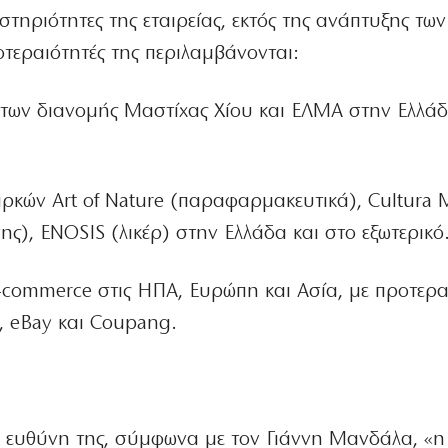
τηριότητες της εταιρείας, εκτός της ανάπτυξης των
τεραιότητές της περιλαμβάνονται:
των διανομής Μαστίχας Χίου και ΕΛΜΑ στην Ελλάδ
ρκών Art of Nature (παραφαρμακευτικά), Cultura 
ς), ENOSIS (λικέρ) στην Ελλάδα και στο εξωτερικό
-commerce στις ΗΠΑ, Ευρώπη και Ασία, με προτερα
, eBay και Coupang.
κή ευθύνη της, σύμφωνα με τον Γιάννη Μανδάλα, «η