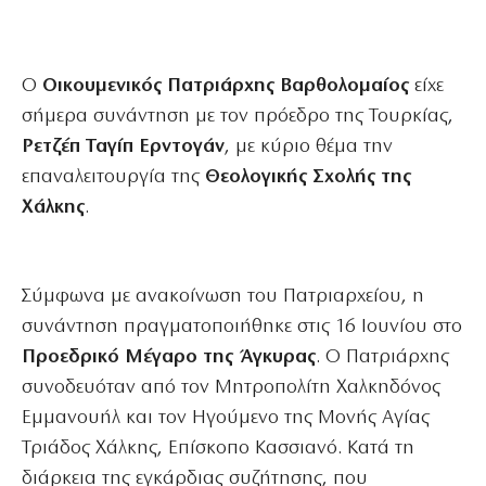
Ο
Οικουμενικός Πατριάρχης Βαρθολομαίος
είχε
σήμερα συνάντηση με τον πρόεδρο της Τουρκίας,
Ρετζέπ Ταγίπ Ερντογάν
, με κύριο θέμα την
επαναλειτουργία της
Θεολογικής Σχολής της
Χάλκης
.
Σύμφωνα με ανακοίνωση του Πατριαρχείου, η
συνάντηση πραγματοποιήθηκε στις 16 Ιουνίου στο
Προεδρικό Μέγαρο της Άγκυρας
. Ο Πατριάρχης
συνοδευόταν από τον Μητροπολίτη Χαλκηδόνος
Εμμανουήλ και τον Ηγούμενο της Μονής Αγίας
Τριάδος Χάλκης, Επίσκοπο Κασσιανό. Κατά τη
διάρκεια της εγκάρδιας συζήτησης, που