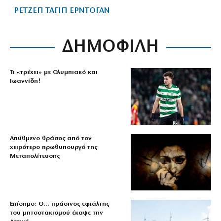
ΡΕΤΖΕΠ ΤΑΓΙΠ ΕΡΝΤΟΓΑΝ
ΔΗΜΟΦΙΛΗ
Τι «τρέχει» με Ολυμπιακό και
Ιωαννίδη!
Απύθμενο θράσος από τον
χειρότερο πρωθυπουργό της
Μεταπολίτευσης
Επίσημο: Ο… πράσινος εφιάλτης
του μητσοτακισμού έκαψε την