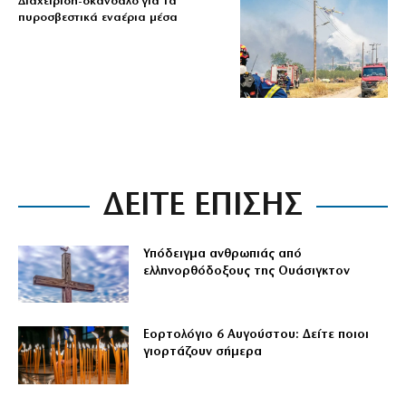
Διαχείριση-σκάνδαλο για τα
πυροσβεστικά εναέρια μέσα
ΔΕΙΤΕ ΕΠΙΣΗΣ
Υπόδειγμα ανθρωπιάς από
ελληνορθόδοξους της Ουάσιγκτον
Εορτολόγιο 6 Αυγούστου: Δείτε ποιοι
γιορτάζουν σήμερα