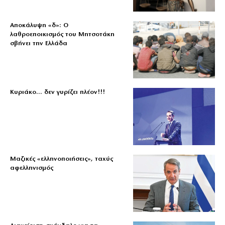
Αποκάλυψη «δ»: Ο
λαθροεποικισμός του Μητσοτάκη
σβήνει την Ελλάδα
Κυριάκο… δεν γυρίζει πλέον!!!
Μαζικές «ελληνοποιήσεις», ταχύς
αφελληνισμός