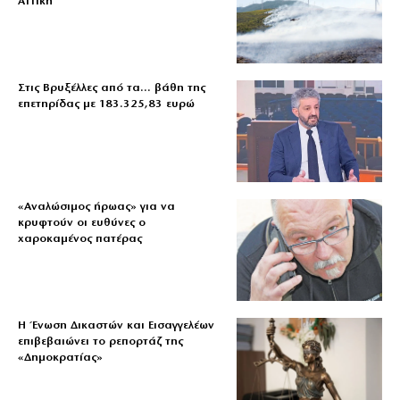
Αττική
Στις Βρυξέλλες από τα… βάθη της
επετηρίδας με 183.325,83 ευρώ
«Aναλώσιμος ήρωας» για να
κρυφτούν οι ευθύνες ο
χαροκαμένος πατέρας
Η Ένωση Δικαστών και Εισαγγελέων
επιβεβαιώνει το ρεπορτάζ της
«Δημοκρατίας»