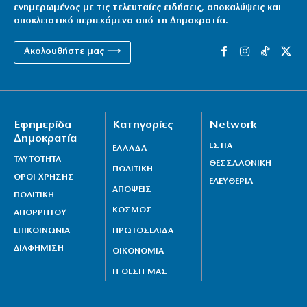
ενημερωμένος με τις τελευταίες ειδήσεις, αποκαλύψεις και
αποκλειστικό περιεχόμενο από τη Δημοκρατία.
Ακολουθήστε μας ⟶
Εφημερίδα
Κατηγορίες
Network
Δημοκρατία
ΕΣΤΙΑ
ΕΛΛΑΔΑ
ΤΑΥΤΟΤΗΤΑ
ΘΕΣΣΑΛΟΝΙΚΗ
ΠΟΛΙΤΙΚΗ
ΟΡΟΙ ΧΡΗΣΗΣ
ΕΛΕΥΘΕΡΙΑ
ΑΠΟΨΕΙΣ
ΠΟΛΙΤΙΚΗ
ΚΟΣΜΟΣ
ΑΠΟΡΡΗΤΟΥ
ΕΠΙΚΟΙΝΩΝΙΑ
ΠΡΩΤΟΣΕΛΙΔΑ
ΔΙΑΦΗΜΙΣΗ
ΟΙΚΟΝΟΜΙΑ
Η ΘΕΣΗ ΜΑΣ