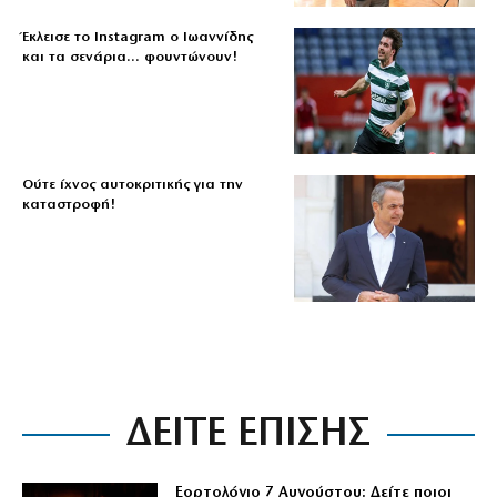
Έκλεισε το Instagram ο Ιωαννίδης
και τα σενάρια… φουντώνουν!
Ούτε ίχνος αυτοκριτικής για την
καταστροφή!
ΔΕΙΤΕ ΕΠΙΣΗΣ
Εορτολόγιο 7 Αυγούστου: Δείτε ποιοι