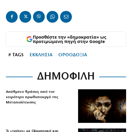
Προσθέστε την «δημοκρατία» ως
προτιμώμενη πηγή στην Google
# TAGS
ΕΚΚΛΗΣΙΑ
ΟΡΘΟΔΟΞΙΑ
ΔΗΜΟΦΙΛΗ
Απύθμενο θράσος από τον
χειρότερο πρωθυπουργό της
Μεταπολίτευσης
Τι «τρέχει» με Ολυμπιακό και