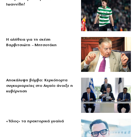
Ιωαννίδη!
Η αλήθεια για τη σχέση
Βαρβιτσιώτη – Μητσοτάκη
Αποκάλυψη βόμβα: Κερκόπορτα
συγκυριαρχίας στο Αιγαίο άνοιξε η
κυβέρνηση
«Τέλος» τα πρακτορικά γυαλιά