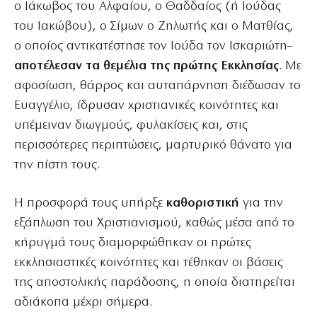
ο Ιάκωβος του Αλφαίου, ο Θαδδαίος (ή Ιούδας
του Ιακώβου), ο Σίμων ο Ζηλωτής και ο Ματθίας,
ο οποίος αντικατέστησε τον Ιούδα τον Ισκαριώτη–
αποτέλεσαν τα θεμέλια της πρώτης Εκκλησίας
. Με
αφοσίωση, θάρρος και αυταπάρνηση διέδωσαν το
Ευαγγέλιο, ίδρυσαν χριστιανικές κοινότητες και
υπέμειναν διωγμούς, φυλακίσεις και, στις
περισσότερες περιπτώσεις, μαρτυρικό θάνατο για
την πίστη τους.
Η προσφορά τους υπήρξε
καθοριστική
για την
εξάπλωση του Χριστιανισμού, καθώς μέσα από το
κήρυγμά τους διαμορφώθηκαν οι πρώτες
εκκλησιαστικές κοινότητες και τέθηκαν οι βάσεις
της αποστολικής παράδοσης, η οποία διατηρείται
αδιάκοπα μέχρι σήμερα.