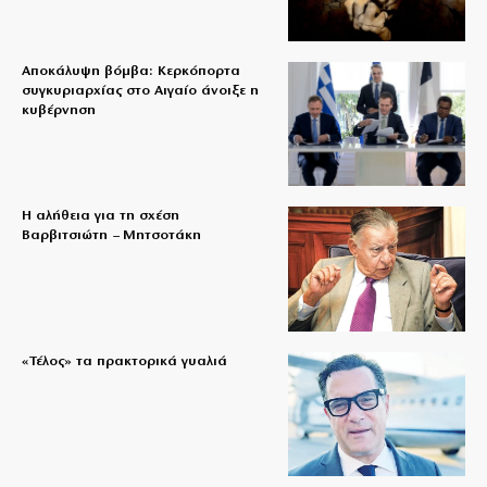
Αποκάλυψη βόμβα: Κερκόπορτα
συγκυριαρχίας στο Αιγαίο άνοιξε η
κυβέρνηση
Η αλήθεια για τη σχέση
Βαρβιτσιώτη – Μητσοτάκη
«Τέλος» τα πρακτορικά γυαλιά