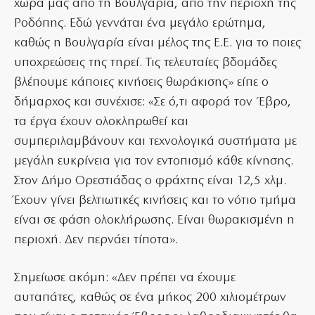
χώρα μας από τη Βουλγαρία, από την περιοχή της
Ροδόπης. Εδώ γεννάται ένα μεγάλο ερώτημα,
καθώς η Βουλγαρία είναι μέλος της Ε.Ε. για το ποιες
υποχρεώσεις της τηρεί. Τις τελευταίες βδομάδες
βλέπουμε κάποιες κινήσεις θωράκισης» είπε ο
δήμαρχος και συνέχισε: «Σε ό,τι αφορά τον Έβρο,
τα έργα έχουν ολοκληρωθεί και
συμπεριλαμβάνουν και τεχνολογικά συστήματα με
μεγάλη ευκρίνεια για τον εντοπισμό κάθε κίνησης.
Στον Δήμο Ορεστιάδας ο φράχτης είναι 12,5 χλμ.
Έχουν γίνει βελτιωτικές κινήσεις και το νότιο τμήμα
είναι σε φάση ολοκλήρωσης. Είναι θωρακισμένη η
περιοχή. Δεν περνάει τίποτα».
Σημείωσε ακόμη: «Δεν πρέπει να έχουμε
αυταπάτες, καθώς σε ένα μήκος 200 χιλιομέτρων