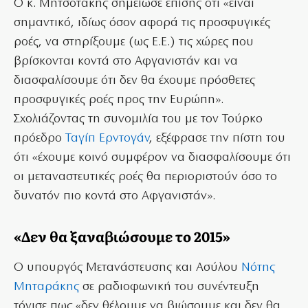
Ο κ. Μητσοτάκης σημείωσε επίσης ότι «είναι
σημαντικό, ιδίως όσον αφορά τις προσφυγικές
ροές, να στηρίξουμε (ως Ε.Ε.) τις χώρες που
βρίσκονται κοντά στο Αφγανιστάν και να
διασφαλίσουμε ότι δεν θα έχουμε πρόσθετες
προσφυγικές ροές προς την Ευρώπη».
Σχολιάζοντας τη συνομιλία του με τον Τούρκο
πρόεδρο
Ταγίπ Ερντογάν
, εξέφρασε την πίστη του
ότι «έχουμε κοινό συμφέρον να διασφαλίσουμε ότι
οι μεταναστευτικές ροές θα περιοριστούν όσο το
δυνατόν πιο κοντά στο Αφγανιστάν».
«Δεν θα ξαναβιώσουμε το 2015»
Ο υπουργός Μετανάστευσης και Ασύλου
Νότης
Μηταράκης
σε ραδιοφωνική του συνέντευξη
τόνισε πως «δεν θέλουμε να βιώσουμε και δεν θα