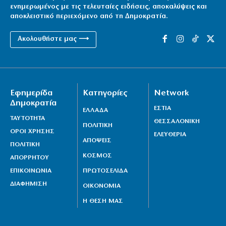
ενημερωμένος με τις τελευταίες ειδήσεις, αποκαλύψεις και
αποκλειστικό περιεχόμενο από τη Δημοκρατία.
Ακολουθήστε μας ⟶
Εφημερίδα
Κατηγορίες
Network
Δημοκρατία
ΕΣΤΙΑ
ΕΛΛΑΔΑ
ΤΑΥΤΟΤΗΤΑ
ΘΕΣΣΑΛΟΝΙΚΗ
ΠΟΛΙΤΙΚΗ
ΟΡΟΙ ΧΡΗΣΗΣ
ΕΛΕΥΘΕΡΙΑ
ΑΠΟΨΕΙΣ
ΠΟΛΙΤΙΚΗ
ΚΟΣΜΟΣ
ΑΠΟΡΡΗΤΟΥ
ΕΠΙΚΟΙΝΩΝΙΑ
ΠΡΩΤΟΣΕΛΙΔΑ
ΔΙΑΦΗΜΙΣΗ
ΟΙΚΟΝΟΜΙΑ
Η ΘΕΣΗ ΜΑΣ