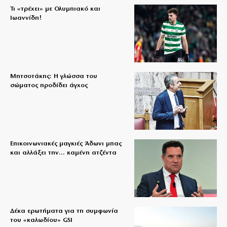
Τι «τρέχει» με Ολυμπιακό και
Ιωαννίδη!
Μητσοτάκης: Η γλώσσα του
σώματος προδίδει άγχος
Επικοινωνιακές μαγκιές Άδωνι μπας
και αλλάξει την… καμένη ατζέντα
Δέκα ερωτήματα για τη συμφωνία
του «καλωδίου» GSI