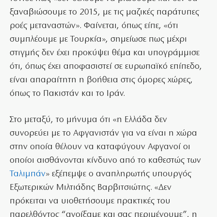
ξαναβιώσουμε το 2015, με τις μαζικές παράτυπες
ροές μεταναστών». Φαίνεται, όπως είπε, «ότι
συμπλέουμε με Τουρκία», σημείωσε πως μέχρι
στιγμής δεν έχει προκύψει θέμα και υπογράμμισε
ότι, όπως έχει αποφασιστεί σε ευρωπαϊκό επίπεδο,
είναι απαραίτητη η βοήθεια στις όμορες χώρες,
όπως το Πακιστάν και το Ιράν.
Στο μεταξύ, το μήνυμα ότι «η Ελλάδα δεν
συνορεύει με το Αφγανιστάν για να είναι η χώρα
στην οποία θέλουν να καταφύγουν Αφγανοί οι
οποίοι αισθάνονται κίνδυνο από το καθεστώς των
Ταλιμπάν
» εξέπεμψε ο αναπληρωτής υπουργός
Εξωτερικών Μιλτιάδης Βαρβιτσιώτης. «Δεν
πρόκειται να υιοθετήσουμε πρακτικές του
παρελθόντος “ανοίξαμε και σας περιμένουμε”, η