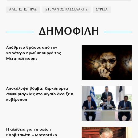
ΑΛΕΞΗΣ ΤΣΙΠΡΑΣ
ΣΤΕΦΑΝΟΣ ΚΑΣΣΕΛΑΚΗΣ
ΣΥΡΙΖΑ
ΔΗΜΟΦΙΛΗ
Απύθμενο θράσος από τον
χειρότερο πρωθυπουργό της
Μεταπολίτευσης
Αποκάλυψη βόμβα: Κερκόπορτα
συγκυριαρχίας στο Αιγαίο άνοιξε η
κυβέρνηση
Η αλήθεια για τη σχέση
Βαρβιτσιώτη – Μητσοτάκη