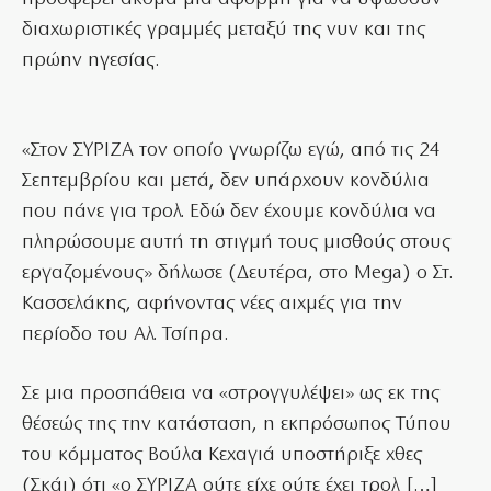
διαχωριστικές γραμμές μεταξύ της νυν και της
πρώην ηγεσίας.
«Στον ΣΥΡΙΖΑ τον οποίο γνωρίζω εγώ, από τις 24
Σεπτεμβρίου και μετά, δεν υπάρχουν κονδύλια
που πάνε για τρολ. Εδώ δεν έχουμε κονδύλια να
πληρώσουμε αυτή τη στιγμή τους μισθούς στους
εργαζομένους» δήλωσε (Δευτέρα, στο Mega) ο Στ.
Κασσελάκης, αφήνοντας νέες αιχμές για την
περίοδο του Αλ. Τσίπρα.
Σε μια προσπάθεια να «στρογγυλέψει» ως εκ της
θέσεώς της την κατάσταση, η εκπρόσωπος Τύπου
του κόμματος Βούλα Κεχαγιά υποστήριξε χθες
(Σκάι) ότι «ο ΣΥΡΙΖΑ ούτε είχε ούτε έχει τρολ […]