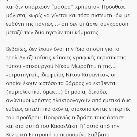
και δεν υπάρχουν “μαύρα” χρήματα». Πρόσθεσε.
μάλιστα, χωρίς να γίνεται και τόσο πιστευτή -όχι με
ευθύνη της πάντως…- ότι δεν υπάρχει σύγκρουση
μεταξύ των δύο ηγετών του κόμματος.
Βεβαίως, δεν έχουν όλοι την ίδια άποψη για τα
τρολ. Αν εξαιρέσεις κάποιες γραφικές περιπτώσεις
τύπου «στιχουργού Νίκου Μωραΐτη» ή της…
«στρατηγικής ιδιοφυΐας Νίκου Καρανίκα», οι
οποίοι έχουν ωστόσο τα θάρρος να εκτίθενται
(κυριολεκτικά, όμως…) δημόσια, δεκάδες
ανώνυμοι χρήστες πληκτρολογούν από εμετικά έως
ευθέως απειλητικά σχόλια, στοχοποιώντας επικριτές
του προέδρου. Προφανώς η δράση τους έφτασε
και στα αυτιά του Κασσελάκη. Γι’ αυτό από την
Κεντρική Επιτροπή το περασμένο Σάββατο