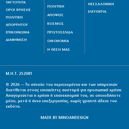
ΤΑΥΤΟΤΗΤΑ
ΘΕΣΣΑΛΟΝΙΚΗ
ΠΟΛΙΤΙΚΗ
ΟΡΟΙ ΧΡΗΣΗΣ
ΕΛΕΥΘΕΡΙΑ
ΑΠΟΨΕΙΣ
ΠΟΛΙΤΙΚΗ
ΚΟΣΜΟΣ
ΑΠΟΡΡΗΤΟΥ
ΕΠΙΚΟΙΝΩΝΙΑ
ΠΡΩΤΟΣΕΛΙΔΑ
ΔΙΑΦΗΜΙΣΗ
ΟΙΚΟΝΟΜΙΑ
Η ΘΕΣΗ ΜΑΣ
Μ.Η.Τ. 252081
© 2026 — Το σύνολο του περιεχομένου και των υπηρεσιών
διατίθεται στους επισκέπτες αυστηρά για προσωπική χρήση.
Απαγορεύεται η χρήση ή επανεκπομπή του, σε οποιοδήποτε
μέσο, μετά ή άνευ επεξεργασίας, χωρίς γραπτή άδεια του
εκδότη.
MADE BY
MINOANDESIGN