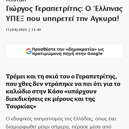
ΠΟΛΙΤΙΚΗ
Γιώργος Γεραπετρίτης: Ο Έλληνας
ΥΠΕΞ που υπηρετεί την Αγκυρα!
11|04|2025 | 13:45
Προσθέστε την «δημοκρατία» ως
προτιμώμενη πηγή στην Google
Τρέμει και τη σκιά του ο Γεραπετρίτης,
που χθες δεν ντράπηκε να πει ότι για το
καλώδιο στην Κάσο «υπάρχουν
διεκδικήσεις εκ μέρους και της
Τουρκίας»
Ο εδαφικός σχηματισμός της Ελλάδας, όπως έχει
διαμορφωθεί μέχρι σήμερα, πέρασε μέσα από