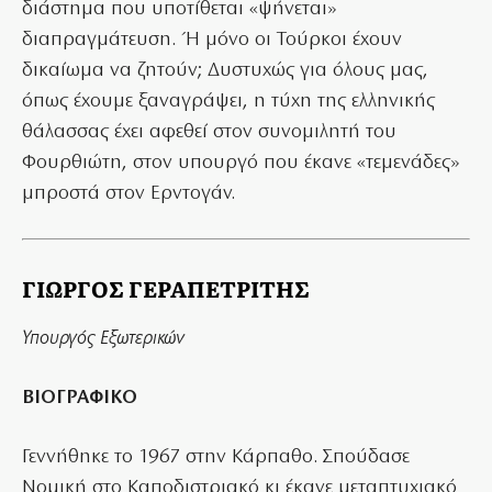
διάστημα που υποτίθεται «ψήνεται»
διαπραγμάτευση. Ή μόνο οι Τούρκοι έχουν
δικαίωμα να ζητούν; Δυστυχώς για όλους μας,
όπως έχουμε ξαναγράψει, η τύχη της ελληνικής
θάλασσας έχει αφεθεί στον συνομιλητή του
Φουρθιώτη, στον υπουργό που έκανε «τεμενάδες»
μπροστά στον Ερντογάν.
ΓΙΩΡΓΟΣ ΓΕΡΑΠΕΤΡΙΤΗΣ
Υπουργός Εξωτερικών
ΒΙΟΓΡΑΦΙΚΟ
Γεννήθηκε το 1967 στην Κάρπαθο. Σπούδασε
Νομική στο Καποδιστριακό κι έκανε μεταπτυχιακό