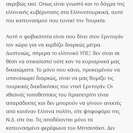
ακριβώς εκεί. Οπως είναι γνωστό και το δόγμα της
ελληνικής κυβέρνησης στα Ελληνοτουρκικά, αυτό
του κατευνασμού που ευνοεί την Τουρκία.
Αυτή η φοβικότητα είναι που δίνει στον Ερντογάν
τον χώρο για να κερδίζει διαρκώς μέτρα.
Δυστυχώς, σήμερα το ελληνικό ΥΠΕΞ δεν είναι σε
θέση να επικαλεστεί ούτε καν τα κυριαρχικά μας
δικαιώματα. Το μόνο που κάνει, προκειμένου να
υπαναχωρεί διαρκώς, είναι να μας θυμίζει τις
τουρκικές διεκδικήσεις του νταή Ερντογάν. Οι
χθεσινές τοποθετήσεις του Γεραπετρίτη είναι
απαράδεκτες και δεν μπορούν να γίνουν ανεκτές
από κανέναν Ελληνα πολίτη, είτε ψηφοφόρο της
Ν.Δ. είτε όχι. Τις αποδέχονται μόνο τα
κατευνασμένα φερέφωνα του Μητσοτάκη. Δεν