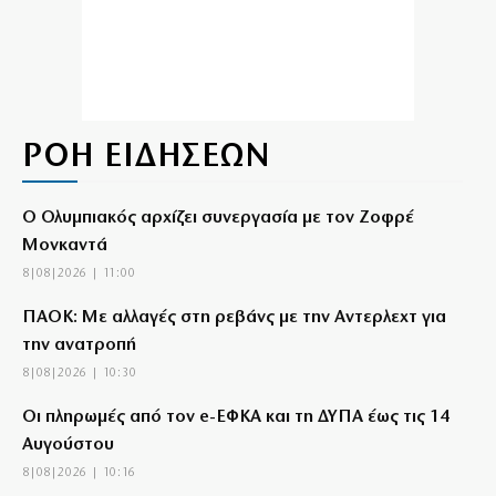
ΡΟΗ ΕΙΔΗΣΕΩΝ
Ο Ολυμπιακός αρχίζει συνεργασία με τον Ζοφρέ
Μονκαντά
8|08|2026 | 11:00
ΠΑΟΚ: Με αλλαγές στη ρεβάνς με την Αντερλεχτ για
την ανατροπή
8|08|2026 | 10:30
Οι πληρωμές από τον e-ΕΦΚΑ και τη ΔΥΠΑ έως τις 14
Αυγούστου
8|08|2026 | 10:16