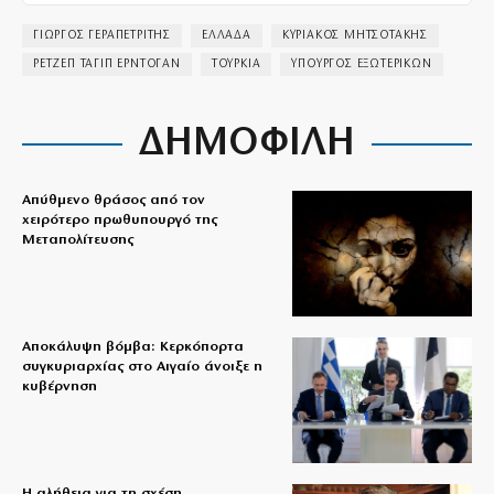
ΓΙΩΡΓΟΣ ΓΕΡΑΠΕΤΡΙΤΗΣ
ΕΛΛΑΔΑ
ΚΥΡΙΑΚΟΣ ΜΗΤΣΟΤΑΚΗΣ
ΡΕΤΖΕΠ ΤΑΓΙΠ ΕΡΝΤΟΓΑΝ
ΤΟΥΡΚΙΑ
ΥΠΟΥΡΓΟΣ ΕΞΩΤΕΡΙΚΩΝ
ΔΗΜΟΦΙΛΗ
Απύθμενο θράσος από τον
χειρότερο πρωθυπουργό της
Μεταπολίτευσης
Αποκάλυψη βόμβα: Κερκόπορτα
συγκυριαρχίας στο Αιγαίο άνοιξε η
κυβέρνηση
Η αλήθεια για τη σχέση