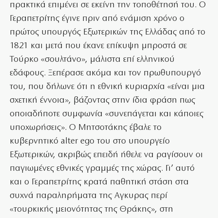
πρακτικά επιμένει σε εκείνη την τοποθέτησή του. Ο
Γεραπετρίτης έγινε πριν από ενάμιση χρόνο ο
πρώτος υπουργός Εξωτερικών της Ελλάδας από το
1821 και μετά που έκανε επίκυψη μπροστά σε
Τούρκο «σουλτάνο», μάλιστα επί ελληνικού
εδάφους. Ξεπέρασε ακόμα και τον πρωθυπουργό
του, που δήλωνε ότι η εθνική κυριαρχία «είναι μια
σχετική έννοια», βάζοντας στην ίδια φράση πως
οποιαδήποτε συμφωνία «συνεπάγεται και κάποιες
υποχωρήσεις». Ο Μητσοτάκης έβαλε το
κυβερνητικό alter ego του στο υπουργείο
Εξωτερικών, ακριβώς επειδή ήθελε να ραγίσουν οι
παγιωμένες εθνικές γραμμές της χώρας. Γι’ αυτό
και ο Γεραπετρίτης κρατά παθητική στάση στα
συχνά παραληρήματα της Αγκυρας περί
«τουρκικής μειονότητας της Θράκης», στη