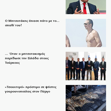
Ο Μητσοτάκης έπιασε πάτο με το…
σπαθί του!
… Όταν ο μητσοτακισμός
παρέδωσε την Ελλάδα στους
Τούρκους
«Τσουχτερό» πρόστιμο σε ψήστες
γουρουνοπούλας στον Πύργο