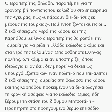
Ο Γεραπετρίτης, δηλαδή, παραπέμπει για τη
χρονοτριβή πόντισης του καλωδίου στο επιχείρημα
της Αγκυρας, πως «υπάρχουν διεκδικήσεις εκ
μέρους της Τουρκίας». Πού εντοπίζονται αυτές οι…
διεκδικήσεις; Στα νερά της Κάσου και της
Καρπάθου. Σε λίγο ο Γεραπετρίτης θα ρωτάει την
Τουρκία για να ρίξει η Ελλάδα καλώδιο ακόμα και
στα νερά της Σαλαμίνας. Οποιοσδήποτε Ελληνας
πολίτης, ό,τι κόμμα κι αν υποστηρίζει, όποια
ιδεολογία κι αν έχει, δεν μπορεί να δεχτεί ως
υπουργό Εξωτερικών έναν πολιτικό που επικαλείται
διεκδικήσεις της Τουρκίας στη θάλασσα της Κάσου
και της Καρπάθου προκειμένου να δικαιολογήσει
τη χρονική ασάφεια για το καλώδιο. Ομως, ήδη
ξέρουμε τη στάση του διδύμου Μητσοτάκη –
Γεραπετρίτη στο προηγούμενο θερμό επεισόδιο