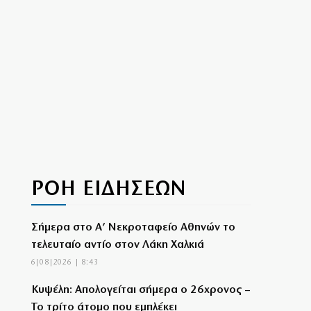
ΡΟΗ ΕΙΔΗΣΕΩΝ
Σήμερα στο Α’ Νεκροταφείο Αθηνών το
τελευταίο αντίο στον Λάκη Χαλκιά
6|08|2026 | 8:43
Κυψέλη: Απολογείται σήμερα ο 26χρονος –
Το τρίτο άτομο που εμπλέκει