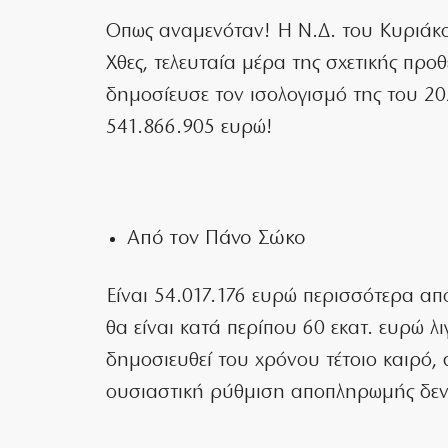
Οπως αναμενόταν! Η Ν.Δ. του Κυριάκ
Χθες, τελευταία μέρα της σχετικής προθ
δημοσίευσε τον ισολογισμό της του 2
541.866.905 ευρώ!
Από τον Πάνο Σώκο
Είναι 54.017.176 ευρώ περισσότερα απ
θα είναι κατά περίπου 60 εκατ. ευρώ λ
δημοσιευθεί του χρόνου τέτοιο καιρό, α
ουσιαστική ρύθμιση αποπληρωμής δεν θα