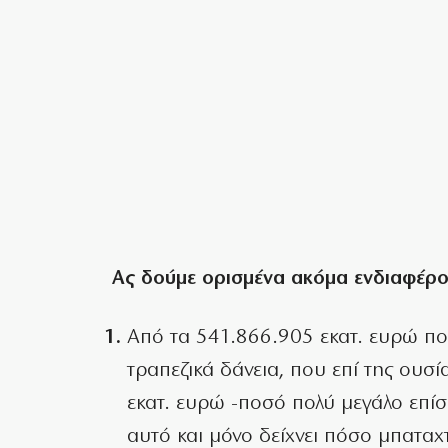
Ας δούμε ορισμένα ακόμα ενδιαφέρον
Από τα 541.866.905 εκατ. ευρώ που
τραπεζικά δάνεια, που επί της ουσ
εκατ. ευρώ -ποσό πολύ μεγάλο επίσ
αυτό και μόνο δείχνει πόσο μπαταχ