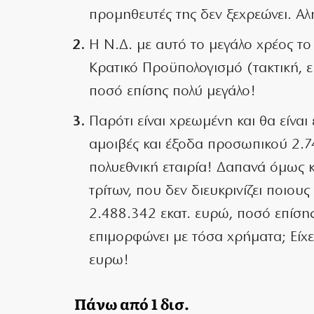
προμηθευτές της δεν ξεχρεώνει. Αλή
Η Ν.Δ. με αυτό το μεγάλο χρέος τ
Κρατικό Προϋπολογισμό (τακτική, 
ποσό επίσης πολύ μεγάλο!
Παρότι είναι χρεωμένη και θα είνα
αμοιβές και έξοδα προσωπικού 2.749
πολυεθνική εταιρία! Δαπανά όμως κ
τρίτων, που δεν διευκρινίζει ποιο
2.488.342 εκατ. ευρώ, ποσό επίσης
επιμορφώνει με τόσα χρήματα; Είχε
ευρω!
Πάνω από 1 δισ.