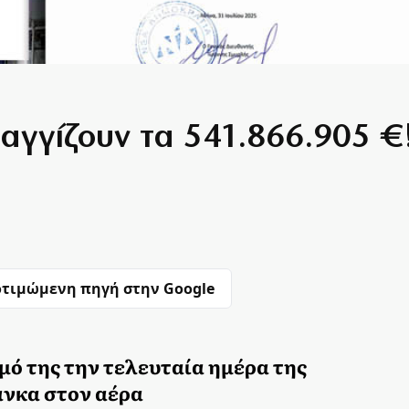
 αγγίζουν τα 541.866.905 €
τιμώμενη πηγή στην Google
μό της την τελευταία ημέρα της
άνκα στον αέρα