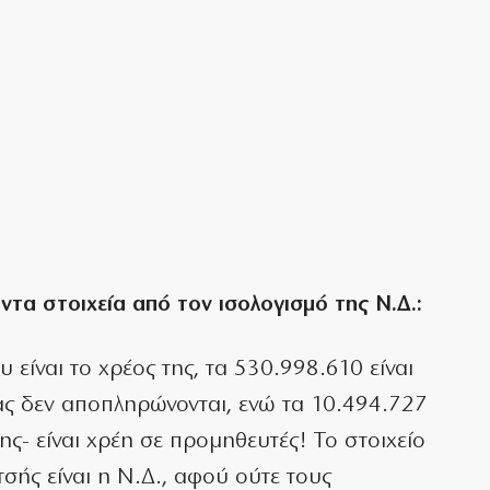
τα στοιχεία από τον ισολογισμό της Ν.Δ.:
 είναι το χρέος της, τα 530.998.610 είναι
ίας δεν αποπληρώνονται, ενώ τα 10.494.727
ης- είναι χρέη σε προμηθευτές! Το στοιχείο
τσής είναι η Ν.Δ., αφού ούτε τους