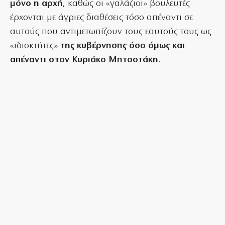
μόνο η αρχή
, καθώς οι «γαλάζιοι» βουλευτές
έρχονται με άγριες διαθέσεις τόσο απέναντι σε
αυτούς που αντιμετωπίζουν τους εαυτούς τους ως
«ιδιοκτήτες»
της κυβέρνησης όσο όμως και
απέναντι στον Κυριάκο
Μητσοτάκη
.