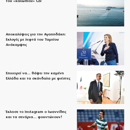
του «καλωδίου» GSI
Αποκαλύψεις για την Αγαπηδάκη:
Εκλογές με λεφτά του Ταμείου
Ανάκαμψης
Επιχειρεί να… θάψει την καμένη
Ελλάδα και τα σκάνδαλα με φιέστες
Έκλεισε το Instagram ο Ιωαννίδης
και τα σενάρια… φουντώνουν!