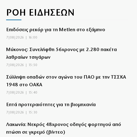
ΡΟΗ ΕΙΔΗΣΕΩΝ
Επιδόσεις ρεκόρ για τη Metlen στο εξάμηνο
7|08|2026 | 16:00
Μύκονος: Συνελήφθη 56χρονος με 2.280 πακέτα
λαθραίων τσιγάρων
7|08|2026 | 15:50
Σύλληψη οπαδών στον αγώνα του ΠΑΟ με την ΤΣΣΚΑ
1948 στο ΟΑΚΑ
7|08|2026 | 15:40
Επτά προτεραιότητες για τη βιομηχανία
7|08|2026 | 15:30
Λακωνία: Νεκρός 48χρονος οδηγός φορτηγού από
πτώση σε γκρεμό (βίντεο)