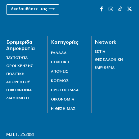
Ακολουθήστε μας ⟶
Εφημερίδα
Κατηγορίες
Network
Δημοκρατία
ΕΣΤΙΑ
ΕΛΛΑΔΑ
ΤΑΥΤΟΤΗΤΑ
ΘΕΣΣΑΛΟΝΙΚΗ
ΠΟΛΙΤΙΚΗ
ΟΡΟΙ ΧΡΗΣΗΣ
ΕΛΕΥΘΕΡΙΑ
ΑΠΟΨΕΙΣ
ΠΟΛΙΤΙΚΗ
ΚΟΣΜΟΣ
ΑΠΟΡΡΗΤΟΥ
ΕΠΙΚΟΙΝΩΝΙΑ
ΠΡΩΤΟΣΕΛΙΔΑ
ΔΙΑΦΗΜΙΣΗ
ΟΙΚΟΝΟΜΙΑ
Η ΘΕΣΗ ΜΑΣ
Μ.Η.Τ. 252081