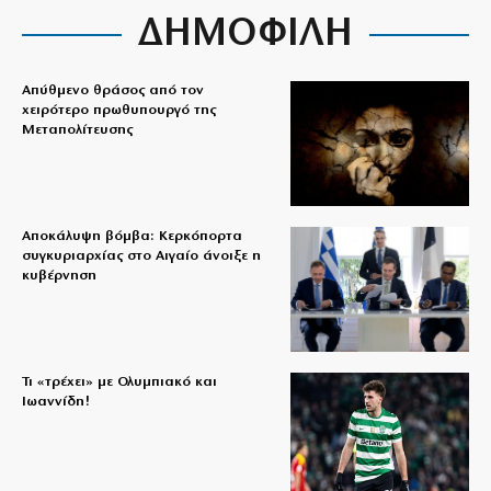
ΔΗΜΟΦΙΛΗ
Απύθμενο θράσος από τον
χειρότερο πρωθυπουργό της
Μεταπολίτευσης
Αποκάλυψη βόμβα: Κερκόπορτα
συγκυριαρχίας στο Αιγαίο άνοιξε η
κυβέρνηση
Τι «τρέχει» με Ολυμπιακό και
Ιωαννίδη!