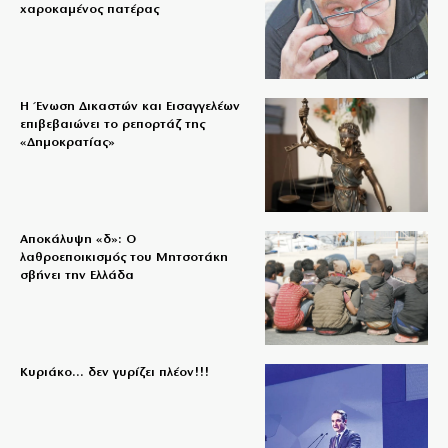
χαροκαμένος πατέρας
Η Ένωση Δικαστών και Εισαγγελέων
επιβεβαιώνει το ρεπορτάζ της
«Δημοκρατίας»
Αποκάλυψη «δ»: Ο
λαθροεποικισμός του Μητσοτάκη
σβήνει την Ελλάδα
Κυριάκο… δεν γυρίζει πλέον!!!