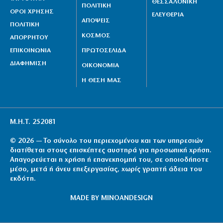
ΘΕΣΣΑΛΟΝΙΚΗ
ΠΟΛΙΤΙΚΗ
ΟΡΟΙ ΧΡΗΣΗΣ
ΕΛΕΥΘΕΡΙΑ
ΑΠΟΨΕΙΣ
ΠΟΛΙΤΙΚΗ
ΚΟΣΜΟΣ
ΑΠΟΡΡΗΤΟΥ
ΕΠΙΚΟΙΝΩΝΙΑ
ΠΡΩΤΟΣΕΛΙΔΑ
ΔΙΑΦΗΜΙΣΗ
ΟΙΚΟΝΟΜΙΑ
Η ΘΕΣΗ ΜΑΣ
Μ.Η.Τ. 252081
© 2026 — Το σύνολο του περιεχομένου και των υπηρεσιών
διατίθεται στους επισκέπτες αυστηρά για προσωπική χρήση.
Απαγορεύεται η χρήση ή επανεκπομπή του, σε οποιοδήποτε
μέσο, μετά ή άνευ επεξεργασίας, χωρίς γραπτή άδεια του
εκδότη.
MADE BY
MINOANDESIGN