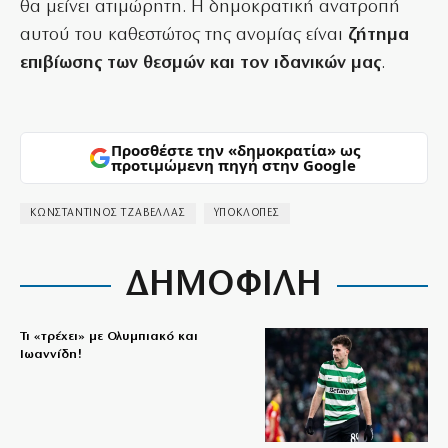
θα μείνει ατιμώρητη. Η δημοκρατική ανατροπή
αυτού του καθεστώτος της ανομίας είναι
ζήτημα
επιβίωσης των θεσμών και τον ιδανικών μας
.
Προσθέστε την «δημοκρατία» ως
προτιμώμενη πηγή στην Google
ΚΩΝΣΤΑΝΤΙΝΟΣ ΤΖΑΒΕΛΛΑΣ
ΥΠΟΚΛΟΠΕΣ
ΔΗΜΟΦΙΛΗ
Τι «τρέχει» με Ολυμπιακό και
Ιωαννίδη!