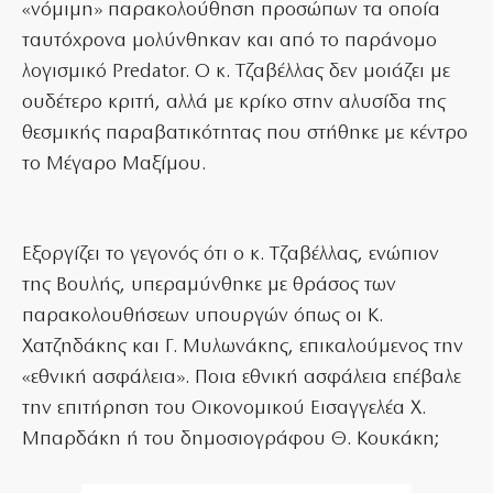
«νόμιμη» παρακολούθηση προσώπων τα οποία
ταυτόχρονα μολύνθηκαν και από το παράνομο
λογισμικό Predator. Ο κ. Τζαβέλλας δεν μοιάζει με
ουδέτερο κριτή, αλλά με κρίκο στην αλυσίδα της
θεσμικής παραβατικότητας που στήθηκε με κέντρο
το Μέγαρο Μαξίμου.
Εξοργίζει το γεγονός ότι ο κ. Τζαβέλλας, ενώπιον
της Βουλής, υπεραμύνθηκε με θράσος των
παρακολουθήσεων υπουργών όπως οι Κ.
Χατζηδάκης και Γ. Μυλωνάκης, επικαλούμενος την
«εθνική ασφάλεια». Ποια εθνική ασφάλεια επέβαλε
την επιτήρηση του Οικονομικού Εισαγγελέα Χ.
Μπαρδάκη ή του δημοσιογράφου Θ. Κουκάκη;