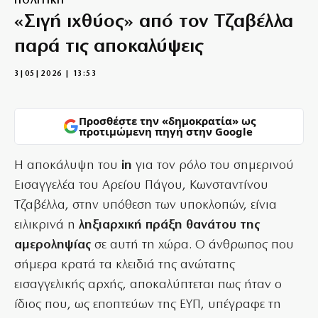
ΠΟΛΙΤΙΚΗ
«Σιγή ιχθύος» από τον Τζαβέλλα
παρά τις αποκαλύψεις
3|05|2026 | 13:53
Προσθέστε την «δημοκρατία» ως
προτιμώμενη πηγή στην Google
Η αποκάλυψη του
in
για τον ρόλο του σημερινού
Εισαγγελέα του Αρείου Πάγου, Κωνσταντίνου
Τζαβέλλα, στην υπόθεση των υποκλοπών, είνια
ειλικρινά η
ληξιαρχική πράξη θανάτου της
αμεροληψίας
σε αυτή τη χώρα. Ο άνθρωπος που
σήμερα κρατά τα κλειδιά της ανώτατης
εισαγγελικής αρχής, αποκαλύπτεται πως ήταν ο
ίδιος που, ως εποπτεύων της ΕΥΠ, υπέγραφε τη