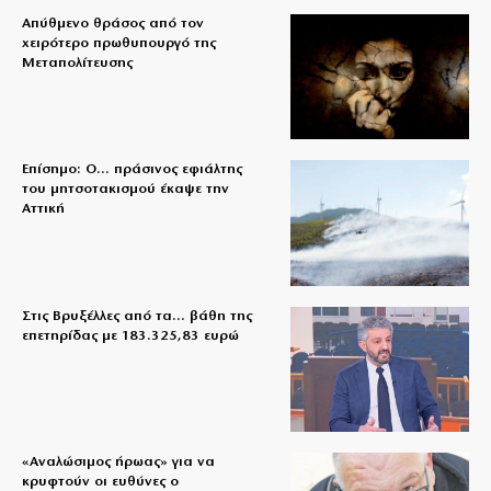
Απύθμενο θράσος από τον
χειρότερο πρωθυπουργό της
Μεταπολίτευσης
Επίσημο: Ο… πράσινος εφιάλτης
του μητσοτακισμού έκαψε την
Αττική
Στις Βρυξέλλες από τα… βάθη της
επετηρίδας με 183.325,83 ευρώ
«Aναλώσιμος ήρωας» για να
κρυφτούν οι ευθύνες ο