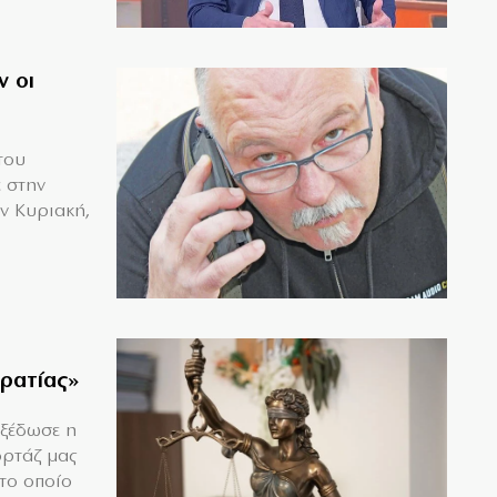
ν οι
του
 στην
ν Κυριακή,
κρατίας»
εξέδωσε η
ορτάζ μας
το οποίο