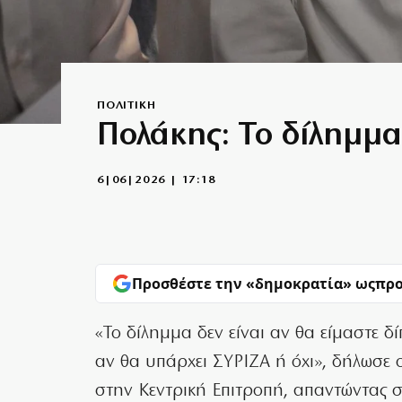
ΠΟΛΙΤΙΚΗ
Πολάκης: Το δίλημμα 
6|06|2026 | 17:18
Προσθέστε την «δημοκρατία» ως
προ
«Το δίλημμα δεν είναι αν θα είμαστε δ
αν θα υπάρχει ΣΥΡΙΖΑ ή όχι», δήλωσε
στην Κεντρική Επιτροπή, απαντώντας