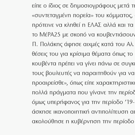
είπε ο ίδιος σε δημοσιογράφους μετά τ
«συντεταγμένη πορεία» του κόμματος, 
πρότεινε να κληθεί η ΕΛΑΣ αλλά και τ
το ΜέΡΑ25 με σκοπό να κουβεντιάσου
Π. Πολάκης άφησε αιχμές κατά του Αλ. 
θέσεις του για κρίσιμα θέματα όπως το
κουβέντα πρέπει να γίνει πάνω σε συγκ
τους βουλευτές να παραιτηθούν για να
προαιρείσθε», όπως είπε χαρακτηριστι
πολλά πράγματα που γίνανε την περίοδ
όμως υπερήφανος για την περίοδο ’19-
άσκησε ικανοποιητική αντιπολίτευση α
ακολούθησε η κυβέρνηση την περίοδο 