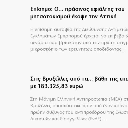
Επίσημο: Ο… πράσινος εφιάλτης του
μητσοτακισμού έκαψε την Αττική
Η επίσημη αυτοψία της Διεύθυνσης Αντιμετώ
Εγκλημάτων Εμπρησμού έρχεται να επιβεβαιώ
σενάριο που βρισκόταν από την πρώτη στιγ
μικροσκόπιο των ερευνητών, αποδίδοντας...
Στις Βρυξέλλες από τα… βάθη της επ
με 183.325,83 ευρώ
Στη Μόνιμη Ελληνική Αντιπροσωπία (ΜΕΑ) στ
Βρυξέλλες αποσπάστηκε πριν από έναν χρόνο
πρώην σύζυγος του αντιπροέδρου της Ενωσ
Δικαστών και Εισαγγελέων (ΕνΔΕ),...