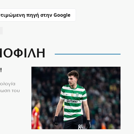
τιμώμενη πηγή στην Google
ΟΦΙΛΗ
!
μολογία
τωση του