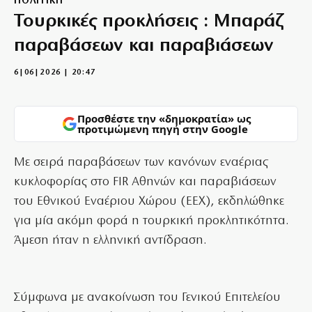
ΠΟΛΙΤΙΚΗ
Τουρκικές προκλήσεις : Μπαράζ
παραβάσεων και παραβιάσεων
6|06|2026 | 20:47
Προσθέστε την «δημοκρατία» ως
προτιμώμενη πηγή στην Google
Με σειρά παραβάσεων των κανόνων εναέριας
κυκλοφορίας στο FIR Αθηνών και παραβιάσεων
του Εθνικού Εναέριου Χώρου (ΕΕΧ), εκδηλώθηκε
για μία ακόμη φορά η τουρκική προκλητικότητα.
Άμεση ήταν η ελληνική αντίδραση.
Σύμφωνα με ανακοίνωση του Γενικού Επιτελείου