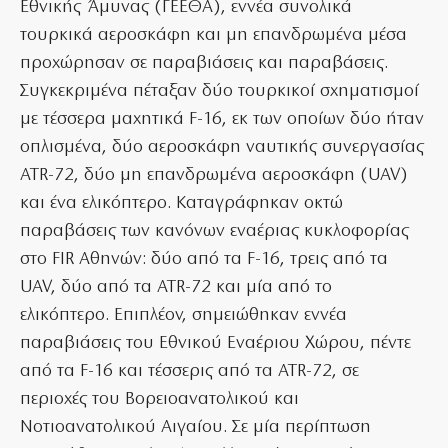
Εθνικής Άμυνας (ΓΕΕΘΑ), εννέα συνολικά
τουρκικά αεροσκάφη και μη επανδρωμένα μέσα
προχώρησαν σε παραβιάσεις και παραβάσεις.
Συγκεκριμένα πέταξαν δύο τουρκικοί σχηματισμοί
με τέσσερα μαχητικά F-16, εκ των οποίων δύο ήταν
οπλισμένα, δύο αεροσκάφη ναυτικής συνεργασίας
ATR-72, δύο μη επανδρωμένα αεροσκάφη (UAV)
και ένα ελικόπτερο. Καταγράφηκαν οκτώ
παραβάσεις των κανόνων εναέριας κυκλοφορίας
στο FIR Αθηνών: δύο από τα F-16, τρεις από τα
UAV, δύο από τα ATR-72 και μία από το
ελικόπτερο. Επιπλέον, σημειώθηκαν εννέα
παραβιάσεις του Εθνικού Εναέριου Χώρου, πέντε
από τα F-16 και τέσσερις από τα ATR-72, σε
περιοχές του Βορειοανατολικού και
Νοτιοανατολικού Αιγαίου. Σε μία περίπτωση