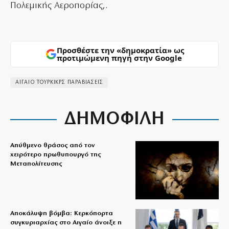
Πολεμικής Αεροπορίας,.
Προσθέστε την «δημοκρατία» ως
προτιμώμενη πηγή στην Google
ΑΙΓΑΙΟ ΤΟΥΡΚΙΚΡΣ ΠΑΡΑΒΙΑΣΕΙΣ
ΔΗΜΟΦΙΛΗ
Απύθμενο θράσος από τον
χειρότερο πρωθυπουργό της
Μεταπολίτευσης
Αποκάλυψη βόμβα: Κερκόπορτα
συγκυριαρχίας στο Αιγαίο άνοιξε η