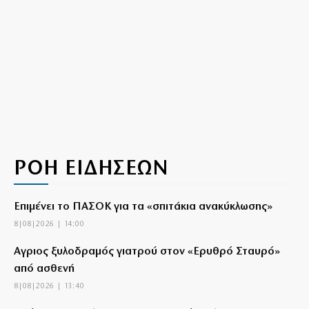
ΡΟΗ ΕΙΔΗΣΕΩΝ
Επιμένει το ΠΑΣΟΚ για τα «σπιτάκια ανακύκλωσης»
8|08|2026 | 14:00
Αγριος ξυλοδραμός γιατρού στον «Ερυθρό Σταυρό»
από ασθενή
8|08|2026 | 13:40