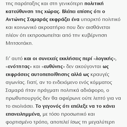
της παράταξης και στη γενικότερη
πολιτική
κατεύθυνση της χώρας. Βλέπει επίσης ότι ο
Αντώνης Σαμαράς εκφράζει ένα
υπαρκτό πολιτικό
και κοινωνικό ακροατήριο που δεν αισθάνεται
πλέον ότι εκπροσωπείται από την κυβέρνηση
Μητσοτάκη.
Γι’ αυτό
και οι συνεχείς εκκλήσεις περί
«
λογικής
»,
«
ενότητας
» και «
ευθύνης
» δεν ακούγονται
ως
εκφράσεις αυτοπεποίθησης αλλά ως
κραυγές
αγωνίας. Γιατί, αν το ενδεχόμενο ενός κόμματος
Σαμαρά ήταν πράγματι πολιτικά αδιάφορο, ο
πρωθυπουργός δεν θα αφιέρωνε ούτε λεπτό για να
το σχολιάσει.
Το γεγονός ότι επέλεξε να το κάνει
επανειλημμένα,
με τόσο προσωπικό και
φορτισμένο τρόπο, αποτελεί ίσως τη μεγαλύτερη