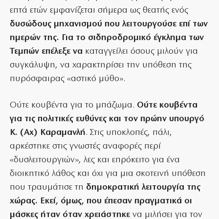
επτά ετών εμφανίζεται σήμερα ως θεατής ενός
δυσώδους μηχανισμού που λειτουργούσε επί των
ημερών της. Για το σιδηροδρομικό έγκλημα των
Τεμπών επέλεξε να
καταγγείλει όσους μιλούν για
συγκάλυψη, να χαρακτηρίσει την υπόθεση της
πυρόσφαιρας «αστικό μύθο».
Ούτε κουβέντα για το μπάζωμα.
Ούτε κουβέντα
για τις πολιτικές ευθύνες και τον πρώην υπουργό
Κ. (Αχ) Καραμανλή
. Στις υποκλοπές, πάλι,
αρκέστηκε στις γνωστές αναφορές περί
«δυσλειτουργιών», λες και επρόκειτο για ένα
διοικητικό λάθος και όχι για μια σκοτεινή υπόθεση
που τραυμάτισε τη
δημοκρατική λειτουργία της
χώρας. Εκεί, όμως, που έπεσαν πραγματικά οι
μάσκες ήταν όταν χρειάστηκε
να μιλήσει για τον