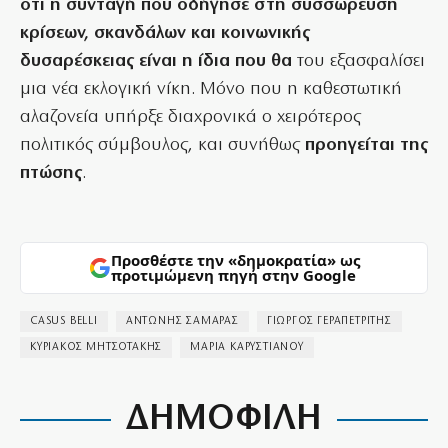
ότι η συνταγή που οδήγησε στη συσσώρευση
κρίσεων, σκανδάλων και κοινωνικής
δυσαρέσκειας είναι η ίδια που θα
του εξασφαλίσει
μια νέα εκλογική νίκη. Μόνο που η καθεστωτική
αλαζονεία υπήρξε διαχρονικά ο χειρότερος
πολιτικός σύμβουλος, και συνήθως
προηγείται της
πτώσης
.
Προσθέστε την «δημοκρατία» ως
προτιμώμενη πηγή στην Google
CASUS BELLI
ΑΝΤΩΝΗΣ ΣΑΜΑΡΑΣ
ΓΙΩΡΓΟΣ ΓΕΡΑΠΕΤΡΙΤΗΣ
ΚΥΡΙΑΚΟΣ ΜΗΤΣΟΤΑΚΗΣ
ΜΑΡΙΑ ΚΑΡΥΣΤΙΑΝΟΥ
ΔΗΜΟΦΙΛΗ