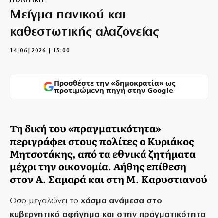
ΠΟΛΙΤΙΚΗ
Μείγμα πανικού και
καθεστωτικής αλαζονείας
14|06|2026 | 15:00
Προσθέστε την «δημοκρατία» ως
προτιμώμενη πηγή στην Google
Τη δική του «πραγματικότητα»
περιγράφει στους πολίτες ο Κυριάκος
Μητσοτάκης, από τα εθνικά ζητήματα
μέχρι την οικονομία. Αήθης επίθεση
στον Α. Σαμαρά και στη Μ. Καρυστιανού
Οσο μεγαλώνει το
χάσμα ανάμεσα στο
κυβερνητικό αφήγημα και στην πραγματικότητα