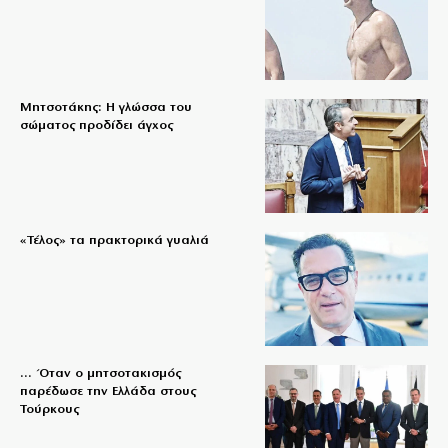
Μητσοτάκης: Η γλώσσα του
σώματος προδίδει άγχος
«Τέλος» τα πρακτορικά γυαλιά
… Όταν ο μητσοτακισμός
παρέδωσε την Ελλάδα στους
Τούρκους