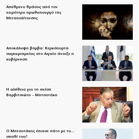
Απύθμενο θράσος από τον
χειρότερο πρωθυπουργό της
Μεταπολίτευσης
Αποκάλυψη βόμβα: Κερκόπορτα
συγκυριαρχίας στο Αιγαίο άνοιξε η
κυβέρνηση
Η αλήθεια για τη σχέση
Βαρβιτσιώτη – Μητσοτάκη
Ο Μητσοτάκης έπιασε πάτο με το…
σπαθί του!