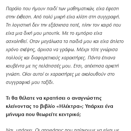
Παρόλο που ήμουν παιδί των μαθηματικών, είχα έφεση
στην έκθεση. Από πολύ μικρή είχα κλίση στη συγγραφή.
Τη λογιστική δεν την εξάσκησα ποτέ, πλην τον καιρό που
είχα μια δική μου μπουτίκ. Με το εμπόριο είχα
ασχοληθεί. Οταν μεγάλωσα τα παιδιά μου και είχα άπλετο
χρόνο σκέψης, άρχισα να γράφω. Μέχρι τότε γνώρισα
πολλούς και διαφορετικούς χαρακτήρες. Πάντα έπιανα
κουβέντα με τις πελάτισσές μου. Ετσι, απέκτησα αρκετή
γνώση. Ολοι αυτοί οι χαρακτήρες με ακολουθούν στο
συγγραφικό μου ταξίδι.
Τι θα θέλατε να κρατήσει ο αναγνώστης
κλείνοντας το βιβλίο «Ηλέκτρα»; Υπάρχει ένα
μήνυμα που θεωρείτε κεντρικό;
Ναι, υπάρχει. Οι αποφάσεις που παίρνουμε να είναι με