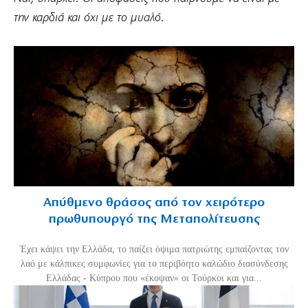
την καρδιά και όχι με το μυαλό.
Απύθμενο θράσος από τον χειρότερο
πρωθυπουργό της Μεταπολίτευσης
Έχει κάψει την Ελλάδα, το παίζει όψιμα πατριώτης εμπαίζοντας τον
λαό με κάλπικες συμφωνίες για το περιβόητο καλώδιο διασύνδεσης
Ελλάδας - Κύπρου που «έκοψαν» οι Τούρκοι και για...