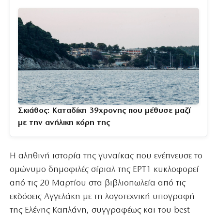
Σκιάθος: Καταδίκη 39χρονης που μέθυσε μαζί
με την ανήλικη κόρη της
Η αληθινή ιστορία της γυναίκας που ενέπνευσε το
ομώνυμο δημοφιλές σίριαλ της ΕΡΤ1 κυκλοφορεί
από τις 20 Μαρτίου στα βιβλιοπωλεία από τις
εκδόσεις Αγγελάκη με τη λογοτεχνική υπογραφή
της Ελένης Καπλάνη, συγγραφέως και του best