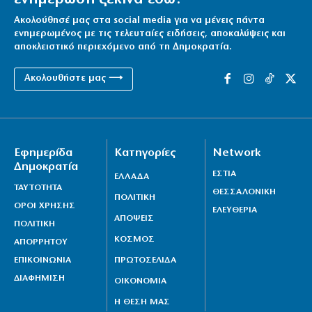
Ακολούθησέ μας στα social media για να μένεις πάντα
ενημερωμένος με τις τελευταίες ειδήσεις, αποκαλύψεις και
αποκλειστικό περιεχόμενο από τη Δημοκρατία.
Ακολουθήστε μας ⟶
Εφημερίδα
Κατηγορίες
Network
Δημοκρατία
ΕΣΤΙΑ
ΕΛΛΑΔΑ
ΤΑΥΤΟΤΗΤΑ
ΘΕΣΣΑΛΟΝΙΚΗ
ΠΟΛΙΤΙΚΗ
ΟΡΟΙ ΧΡΗΣΗΣ
ΕΛΕΥΘΕΡΙΑ
ΑΠΟΨΕΙΣ
ΠΟΛΙΤΙΚΗ
ΚΟΣΜΟΣ
ΑΠΟΡΡΗΤΟΥ
ΕΠΙΚΟΙΝΩΝΙΑ
ΠΡΩΤΟΣΕΛΙΔΑ
ΔΙΑΦΗΜΙΣΗ
ΟΙΚΟΝΟΜΙΑ
Η ΘΕΣΗ ΜΑΣ