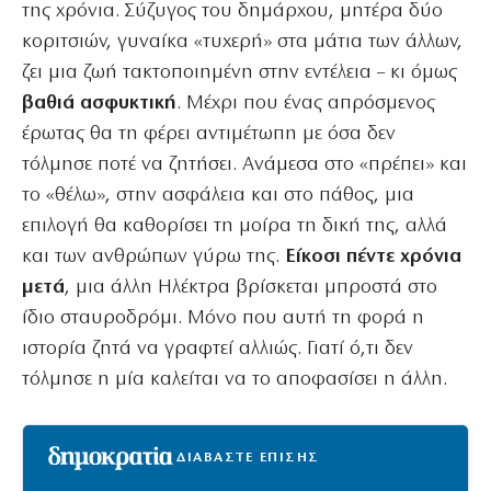
της χρόνια. Σύζυγος του δημάρχου, μητέρα δύο
κοριτσιών, γυναίκα «τυχερή» στα μάτια των άλλων,
ζει μια ζωή τακτοποιημένη στην εντέλεια – κι όμως
βαθιά ασφυκτική
. Μέχρι που ένας απρόσμενος
έρωτας θα τη φέρει αντιμέτωπη με όσα δεν
τόλμησε ποτέ να ζητήσει. Ανάμεσα στο «πρέπει» και
το «θέλω», στην ασφάλεια και στο πάθος, μια
επιλογή θα καθορίσει τη μοίρα τη δική της, αλλά
και των ανθρώπων γύρω της.
Είκοσι πέντε χρόνια
μετά
, μια άλλη Ηλέκτρα βρίσκεται μπροστά στο
ίδιο σταυροδρόμι. Μόνο που αυτή τη φορά η
ιστορία ζητά να γραφτεί αλλιώς. Γιατί ό,τι δεν
τόλμησε η μία καλείται να το αποφασίσει η άλλη.
ΔΙΑΒΑΣΤΕ ΕΠΙΣΗΣ