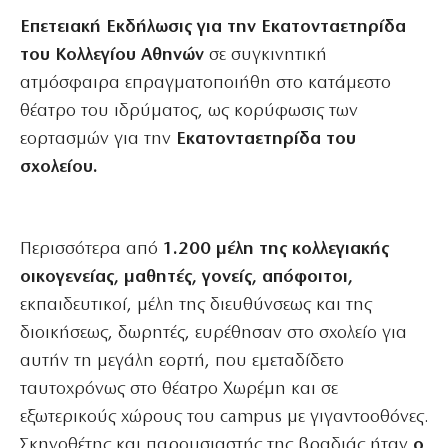
Επετειακή Εκδήλωσις για την Εκατονταετηρίδα
του Κολλεγίου Αθηνών
σε συγκινητική
ατμόσφαιρα επραγματοποιήθη στο κατάμεστο
θέατρο του ιδρύματος, ως κορύφωσις των
εορτασμών για την
Εκατονταετηρίδα του
σχολείου.
Περισσότερα από
1.200 μέλη της κολλεγιακής
οικογενείας, μαθητές, γονείς, απόφοιτοι,
εκπαιδευτικοί, μέλη της διευθύνσεως και της
διοικήσεως, δωρητές, ευρέθησαν στο σχολείο για
αυτήν τη μεγάλη εορτή, που εμεταδίδετο
ταυτοχρόνως στο θέατρο Χωρέμη και σε
εξωτερικούς χώρους του campus με γιγαντοοθόνες.
Σκηνοθέτης και παρουσιαστής της βραδιάς ήταν
ο