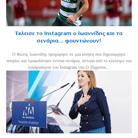
Έκλεισε το Instagram ο Ιωαννίδης και τα
σενάρια… φουντώνουν!
Ο Φώτης Ιωαννίδης προχώρησε σε μια κίνηση που δημιούργησε
απορίες και τροφοδότησε έντονα σενάρια, ύστερα από το κλείσιμο του
λογαριασμού του Instagram του.Ο 26χρονος...