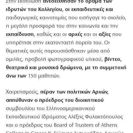
Στην εκδήλωση
ανεδείχθησαν το όραμα των
ιδρυτών του Κολλεγίου, οι εκπαιδευτικές και
παιδαγωγικές καινοτομίες που εισήγαγε το σχολείο,
η μεγάλη προσφορά του στην κοινωνία και την
εκπαίδευση
, καθώς και οι
αρχές
και οι
αξίες
που
υπηρέτησε στην εκατονταετή πορεία του. Οι
θεματικές αυτές παρουσιάσθηκαν μέσα από
ομιλίες, προβολή φωτογραφικού υλικού,
βίντεο,
θεατρικά και μουσικά δρώμενα, με τη συμμετοχή
άνω των
150 μαθητών.
Χαιρετισμούς,
πέραν των πολιτικών Αρχών,
απηύθυναν ο πρόεδρος του διοικητικού
συμβουλίου του Ελληνοαμερικανικού
Εκπαιδευτικού Ιδρύματος Αλέξης Φυλακτόπουλος
και ο πρόεδρος του Board of Trustees of Athens