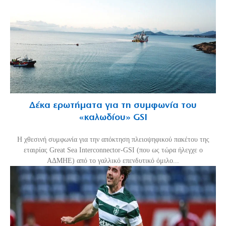
Δέκα ερωτήματα για τη συμφωνία του
«καλωδίου» GSI
Η χθεσινή συμφωνία για την απόκτηση πλειοψηφικού πακέτου της
εταιρίας Great Sea Interconnector-GSI (που ως τώρα ήλεγχε ο
ΑΔΜΗΕ) από το γαλλικό επενδυτικό όμιλο...