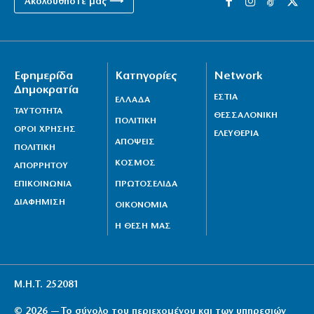
Ακολουθήστε μας ⟶
Εφημερίδα
Κατηγορίες
Network
Δημοκρατία
ΕΣΤΙΑ
ΕΛΛΑΔΑ
ΤΑΥΤΟΤΗΤΑ
ΘΕΣΣΑΛΟΝΙΚΗ
ΠΟΛΙΤΙΚΗ
ΟΡΟΙ ΧΡΗΣΗΣ
ΕΛΕΥΘΕΡΙΑ
ΑΠΟΨΕΙΣ
ΠΟΛΙΤΙΚΗ
ΚΟΣΜΟΣ
ΑΠΟΡΡΗΤΟΥ
ΕΠΙΚΟΙΝΩΝΙΑ
ΠΡΩΤΟΣΕΛΙΔΑ
ΔΙΑΦΗΜΙΣΗ
ΟΙΚΟΝΟΜΙΑ
Η ΘΕΣΗ ΜΑΣ
Μ.Η.Τ. 252081
© 2026 — Το σύνολο του περιεχομένου και των υπηρεσιών