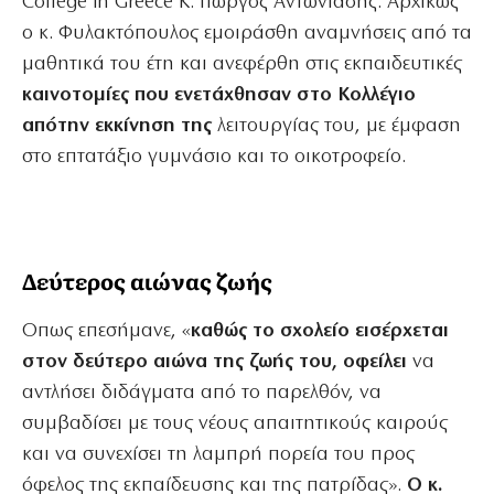
College in Greece Κ. Γιώργος Αντωνιάδης. Αρχικώς
ο κ. Φυλακτόπουλος εμοιράσθη αναμνήσεις από τα
μαθητικά του έτη και ανεφέρθη στις εκπαιδευτικές
καινοτομίες που ενετάχθησαν στο Κολλέγιο
απότην εκκίνηση της
λειτουργίας του, με έμφαση
στο επτατάξιο γυμνάσιο και το οικοτροφείο.
Δεύτερος αιώνας ζωής
Οπως επεσήμανε, «
καθώς το σχολείο εισέρχεται
στον δεύτερο αιώνα της ζωής του, οφείλει
να
αντλήσει διδάγματα από το παρελθόν, να
συμβαδίσει με τους νέους απαιτητικούς καιρούς
και να συνεχίσει τη λαμπρή πορεία του προς
όφελος της εκπαίδευσης και της πατρίδας».
Ο κ.