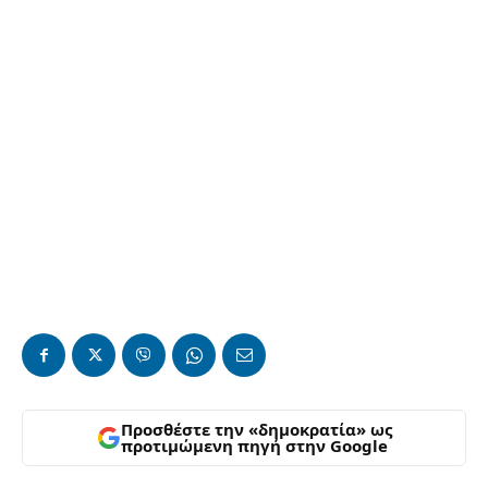
Προσθέστε την «δημοκρατία» ως
προτιμώμενη πηγή στην Google