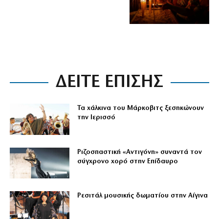
ΔΕΙΤΕ ΕΠΙΣΗΣ
Τα χάλκινα του Μάρκοβιτς ξεσηκώνουν
την Ιερισσό
Ριζοσπαστική «Αντιγόνη» συναντά τον
σύγχρονο χορό στην Επίδαυρο
Ρεσιτάλ μουσικής δωματίου στην Αίγινα