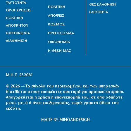
ΤΑΥΤΟΤΗΤΑ
ΘΕΣΣΑΛΟΝΙΚΗ
ΠΟΛΙΤΙΚΗ
ΟΡΟΙ ΧΡΗΣΗΣ
ΕΛΕΥΘΕΡΙΑ
ΑΠΟΨΕΙΣ
ΠΟΛΙΤΙΚΗ
ΚΟΣΜΟΣ
ΑΠΟΡΡΗΤΟΥ
ΕΠΙΚΟΙΝΩΝΙΑ
ΠΡΩΤΟΣΕΛΙΔΑ
ΔΙΑΦΗΜΙΣΗ
ΟΙΚΟΝΟΜΙΑ
Η ΘΕΣΗ ΜΑΣ
Μ.Η.Τ. 252081
© 2026 — Το σύνολο του περιεχομένου και των υπηρεσιών
διατίθεται στους επισκέπτες αυστηρά για προσωπική χρήση.
Απαγορεύεται η χρήση ή επανεκπομπή του, σε οποιοδήποτε
μέσο, μετά ή άνευ επεξεργασίας, χωρίς γραπτή άδεια του
εκδότη.
MADE BY
MINOANDESIGN