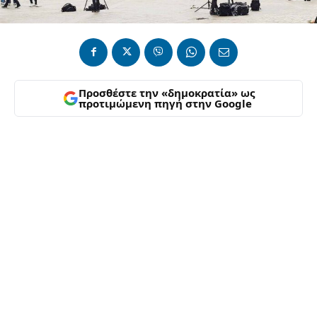
Προσθέστε την «δημοκρατία» ως
προτιμώμενη πηγή στην Google