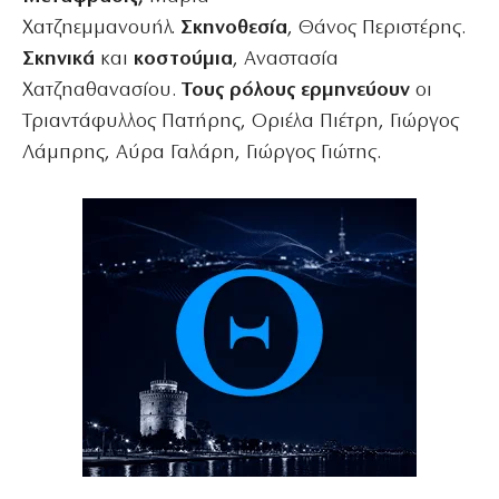
Χατζηεμμανουήλ.
Σκηνοθεσία
, Θάνος Περιστέρης.
Σκηνικά
και
κοστούμια
, Αναστασία
Χατζηαθανασίου.
Τους ρόλους ερμηνεύουν
οι
Τριαντάφυλλος Πατήρης, Οριέλα Πιέτρη, Γιώργος
Λάμπρης, Αύρα Γαλάρη, Γιώργος Γιώτης.