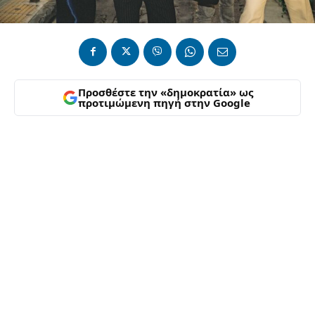
Προσθέστε την «δημοκρατία» ως
προτιμώμενη πηγή στην Google