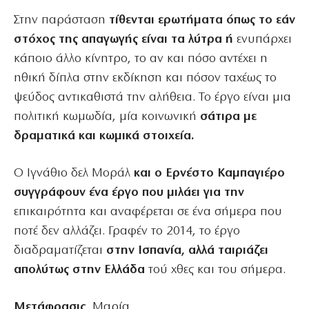
Στην παράσταση
τίθενται ερωτήματα όπως το εάν
στόχος της απαγωγής είναι τα λύτρα ή
ενυπάρχει
κάποιο άλλο κίνητρο, το αν και πόσο αντέχει η
ηθική δίπλα στην εκδίκηση και πόσον ταχέως το
ψεύδος αντικαθιστά την αλήθεια. Το έργο είναι μια
πολιτική κωμωδία, μία κοινωνική
σάτιρα με
δραματικά και κωμικά στοιχεία.
Ο Ιγνάθιο δελ Μοράλ
και ο Ερνέστο Καμπαγιέρο
συγγράφουν ένα έργο που μιλάει για την
επικαιρότητα και αναφέρεται σε ένα σήμερα που
ποτέ δεν αλλάζει. Γραφέν το 2014, το έργο
διαδραματίζεται
στην Ισπανία, αλλά ταιριάζει
απολύτως στην Ελλάδα
τού χθες και του σήμερα.
Μετάφρασις,
Μαρία