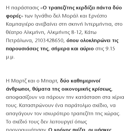
Η παράστασις «
Ο τραπεζίτης κερδίζει πάντα δύο
φορές
» των Ιγνάθιο δελ Μοράλ και Ερνέστο
Καμπαγιέρο ανεβαίνει στη σκηνή Ιντερμήντια, στο
θέατρο Αλκμήνη, Αλκμήνης 8-12, Κάτω
Πετράλωνα, 2103428650,
όπου ολοκληρώνει τις
παρουσιάσεις της, σήμερα και
αύριο
στις 9.15
μ.μ.
Η Μαρτζ και ο Μπαρτ,
δύο καθημερινοί
άνθρωποι, θύματα της οικονομικής κρίσεως,
αποφασίζουν να πάρουν την κατάσταση στα χέρια
τους. Καταστρώνουν ένα παράτολμο σχέδιο, να
απαγάγουν τον ισχυρότερο τραπεζίτη της χώρας.
Το σχέδιό τους δεν λειτουργεί όπως
προγραμμάτισαν.
Ο χρόνος πιέζει, οι μάσκες