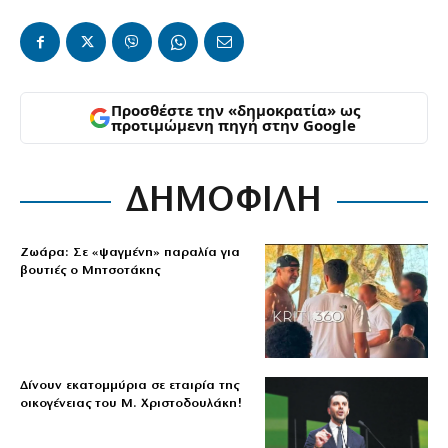
Προσθέστε την «δημοκρατία» ως
προτιμώμενη πηγή στην Google
ΔΗΜΟΦΙΛΗ
Ζωάρα: Σε «ψαγμένη» παραλία για
βουτιές ο Μητσοτάκης
Δίνουν εκατομμύρια σε εταιρία της
οικογένειας του Μ. Χριστοδουλάκη!