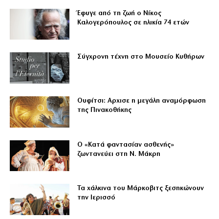
Έφυγε από τη ζωή ο Νίκος
Καλογερόπουλος σε ηλικία 74 ετών
Σύγχρονη τέχνη στο Μουσείο Κυθήρων
Ουφίτσι: Αρχισε η μεγάλη αναμόρφωση
της Πινακοθήκης
Ο «Κατά φαντασίαν ασθενής»
ζωντανεύει στη Ν. Μάκρη
Τα χάλκινα του Μάρκοβιτς ξεσηκώνουν
την Ιερισσό