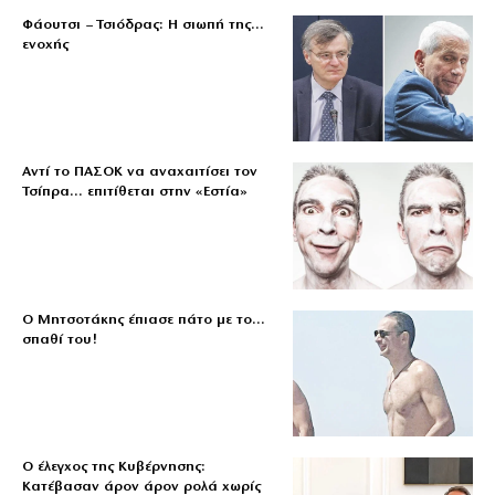
Φάουτσι – Τσιόδρας: Η σιωπή της…
ενοχής
Αντί το ΠΑΣΟΚ να αναχαιτίσει τον
Τσίπρα… επιτίθεται στην «Εστία»
Ο Μητσοτάκης έπιασε πάτο με το…
σπαθί του!
Ο έλεγχος της Κυβέρνησης:
Κατέβασαν άρον άρον ρολά χωρίς