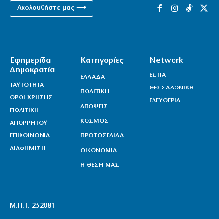
Ακολουθήστε μας ⟶
Εφημερίδα
Κατηγορίες
Network
Δημοκρατία
ΕΣΤΙΑ
ΕΛΛΑΔΑ
ΤΑΥΤΟΤΗΤΑ
ΘΕΣΣΑΛΟΝΙΚΗ
ΠΟΛΙΤΙΚΗ
ΟΡΟΙ ΧΡΗΣΗΣ
ΕΛΕΥΘΕΡΙΑ
ΑΠΟΨΕΙΣ
ΠΟΛΙΤΙΚΗ
ΚΟΣΜΟΣ
ΑΠΟΡΡΗΤΟΥ
ΕΠΙΚΟΙΝΩΝΙΑ
ΠΡΩΤΟΣΕΛΙΔΑ
ΔΙΑΦΗΜΙΣΗ
ΟΙΚΟΝΟΜΙΑ
Η ΘΕΣΗ ΜΑΣ
Μ.Η.Τ. 252081