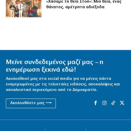
«Χάσαμε τη θεία Στοπ»: Μια θεία, ένας
θάνατος, αμέτρητα αδιέξοδα
Μείνε συνδεδεμένος μαζί μας – η
ενημέρωση ξεκινά εδώ!
Ακολούθησέ μας στα social media για να μένεις πάντα
ενημερωμένος με τις τελευταίες ειδήσεις, αποκαλύψεις και
αποκλειστικό περιεχόμενο από τη Δημοκρατία.
Ακολουθήστε μας ⟶