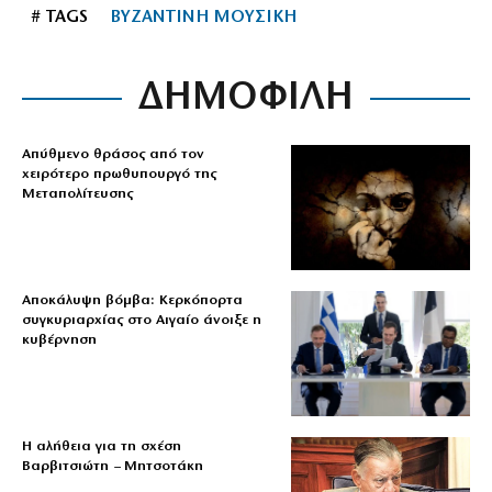
# TAGS
ΒΥΖΑΝΤΙΝΗ ΜΟΥΣΙΚΗ
ΔΗΜΟΦΙΛΗ
Απύθμενο θράσος από τον
χειρότερο πρωθυπουργό της
Μεταπολίτευσης
Αποκάλυψη βόμβα: Κερκόπορτα
συγκυριαρχίας στο Αιγαίο άνοιξε η
κυβέρνηση
Η αλήθεια για τη σχέση
Βαρβιτσιώτη – Μητσοτάκη