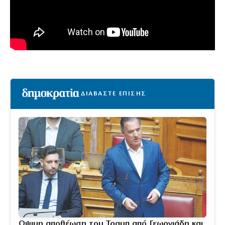
ΔΙΑΒΑΣΤΕ ΕΠΙΣΗΣ
Οψιμη αποθέωση του Τραμπ από Γεωργιάδη και