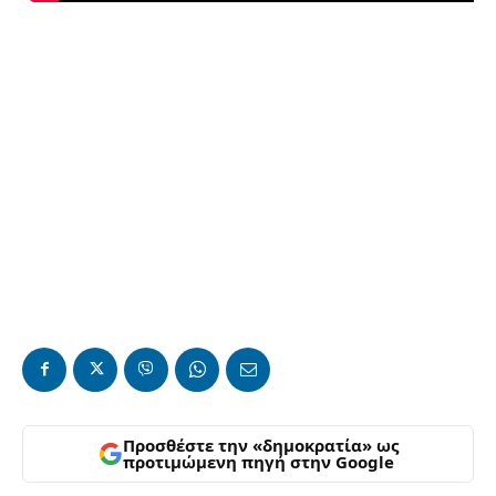
Προσθέστε την «δημοκρατία» ως
προτιμώμενη πηγή στην Google