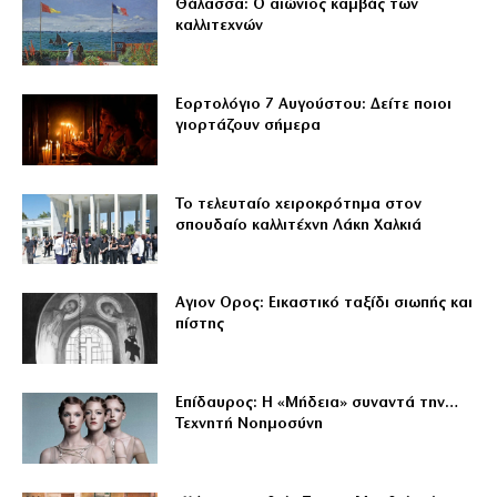
Θάλασσα: Ο αιώνιος καμβάς των
καλλιτεχνών
Εορτολόγιο 7 Αυγούστου: Δείτε ποιοι
γιορτάζουν σήμερα
Το τελευταίο χειροκρότημα στον
σπουδαίο καλλιτέχνη Λάκη Χαλκιά
Αγιον Ορος: Εικαστικό ταξίδι σιωπής και
πίστης
Επίδαυρος: Η «Μήδεια» συναντά την…
Τεχνητή Νοημοσύνη