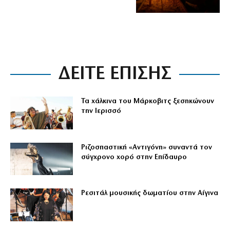
ΔΕΙΤΕ ΕΠΙΣΗΣ
Τα χάλκινα του Μάρκοβιτς ξεσηκώνουν
την Ιερισσό
Ριζοσπαστική «Αντιγόνη» συναντά τον
σύγχρονο χορό στην Επίδαυρο
Ρεσιτάλ μουσικής δωματίου στην Αίγινα