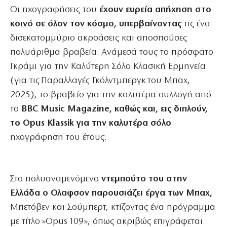
Οι ηχογραφήσεις του
έχουν ευρεία απήχηση στο
κοινό σε όλον τον κόσμο, υπερβαίνοντας
τις ένα
δισεκατομμύριο ακροάσεις και αποσπούσες
πολυάριθμα βραβεία. Ανάμεσά τους το πρόσφατο
Γκράμι για την Καλύτερη Σόλο Κλασική Ερμηνεία
(για τις Παραλλαγές Γκόλντμπεργκ του Μπαχ,
2025), το βραβείο για την καλυτέρα συλλογή από
το
BBC Music Magazine, καθώς και, εις διπλούν,
το Opus Klassik για την καλυτέρα σόλο
ηχογράφηση του έτους.
Στο πολυαναμενόμενο
ντεμπούτο του στην
Ελλάδα ο Ολαφσον παρουσιάζει έργα των Μπαχ,
Μπετόβεν και Σούμπερτ, κτίζοντας ένα πρόγραμμα
με τίτλο »Opus 109», όπως ακριβώς επιγράφεται