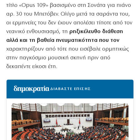
τίτλο «Opus 109» βασισμένο στη Σονάτα για πιάνο
αρ. 30 του Μπετόβεν. Ολίγο μετά τα σαράντα του,
οι ερμηνείες του δεν έχουν απολέσει τίποτε από τον
νεανικό ενθουσιασμό, τη
ρηξικέλευθο διάθεση
αλλά και τη βαθεία πνευματικότητα που τον
χαρακτηρίζουν από τότε που εισέβαλε ορμητικώς
στην παγκόσμιο μουσική σκηνή πριν από
δεκαπέντε είκοσι έτη.
ΔΙΑΒΑΣΤΕ ΕΠΙΣΗΣ