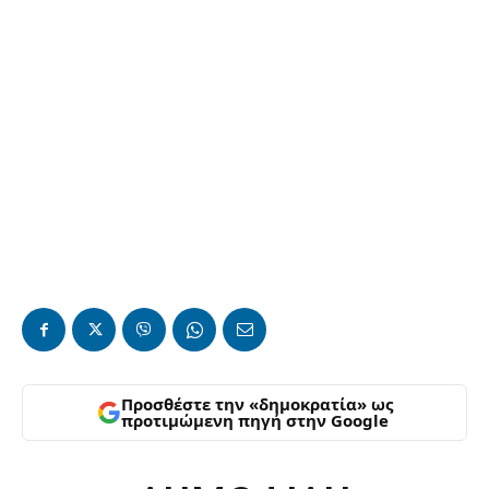
Προσθέστε την «δημοκρατία» ως
προτιμώμενη πηγή στην Google