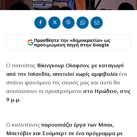
Προσθέστε την «δημοκρατία» ως
προτιμώμενη πηγή στην Google
Ο πιανίστας
Βίκινγκουρ Ολαφσον, με καταγωγή
από την Ισλανδία, αποτελεί χωρίς αμφιβολία
ένα
σπάνιο φαινόμενο της εποχής μας και αυτό θα
απολαύσουν οι προσερχόμενοι
στο Ηρώδειο, στις
9 μ.μ.
Ο καλλιτέχνης
παρουσιάζει έργα των Μπαχ,
Μπετόβεν και Σούμπερτ σε ένα πρόγραμμα με