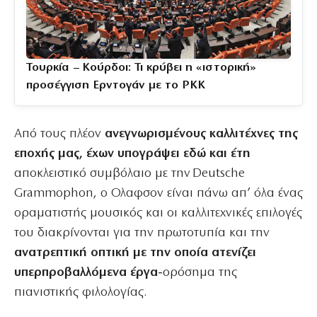
Τουρκία – Κούρδοι: Τι κρύβει η «ιστορική»
προσέγγιση Ερντογάν με το PKK
Από τους πλέον
ανεγνωρισμένους καλλιτέχνες της
εποχής μας, έχων υπογράψει εδώ και έτη
αποκλειστικό συμβόλαιο με την Deutsche
Grammophon, ο Ολαφσον είναι πάνω απ’ όλα ένας
οραματιστής μουσικός και οι καλλιτεχνικές επιλογές
του διακρίνονται για την πρωτοτυπία και την
ανατρεπτική οπτική με την οποία ατενίζει
υπερπροβαλλόμενα έργα-
ορόσημα της
πιανιστικής φιλολογίας.