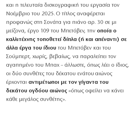
και η τελευταία δισκογραφική του εργασία τον
Νοέμβριο του 2025. Ο τίτλος αναφέρεται
προφανώς στη Σονάτα για πιάνο αρ. 30 σε μι
μείζονα, έργο 109 του Μπετόβεν, την
οποία ο
καλλιτέχνης τοποθετεί δίπλα (ή και απέναντι) σε
άλλα έργα του ίδιου
του Μπετόβεν και του
Σούμπερτ, χωρίς, βεβαίως, να παραλείπει τον
αγαπημένο του Μπαχ – άλλωστε, όπως λέει ο ίδιος,
οι δύο συνθέτες του δέκατου ενάτου αιώνος
έρχονται
αντιμέτωποι με τον γίγαντα του
δεκάτου ογδόου αιώνος
«όπως οφείλει να κάνει
κάθε μεγάλος συνθέτης».