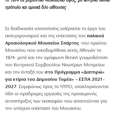
το 1874 σε ρομαντικό νεοκλασικό ύφος, με κεντρικό ιωνικό
πρόπυλο και αρχικά δύο αίθουσες
Σε διαδικασία υλοποίησης εισέρχεται το έργο του
εκσυγχρονισμού και της επέκτασης του
παλαιού
Αρχαιολογικού Μουσείου Σπάρτης
-του πρώτου
Μουσείου που οικοδομήθηκε εκτός Αθηνών το
1874- μετά και την ομόφωνη θετική γνωμοδότηση
του Κεντρικού Συμβουλίου Νεωτέρων Μνημείων
και την ένταξή του
στο Πρόγραμμα «Διατηρώ»
για κτίρια του Δημοσίου Τομέα» – ΕΣΠΑ 2021-
2027
. Συμφώνως προς το ΥΠΠΟ, ολοκληρώνονται
ήδη οι πρόδρομες εργασίες της προσωρινής
αντιστήριξης των εκσκαφών που απαιτούνται για
την υπόγεια επέκταση του Μουσείου.