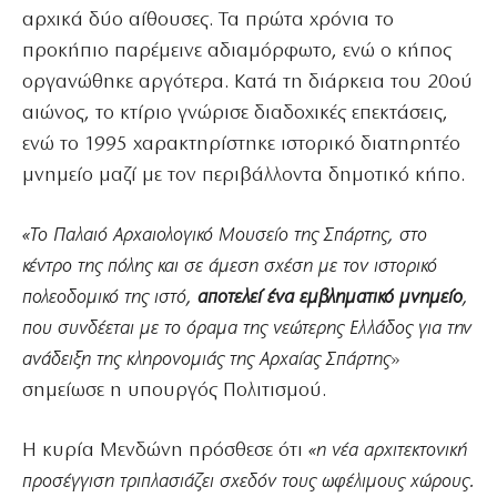
αρχικά δύο αίθουσες. Τα πρώτα χρόνια το
προκήπιο παρέμεινε αδιαμόρφωτο, ενώ ο κήπος
οργανώθηκε αργότερα. Κατά τη διάρκεια του 20ού
αιώνος, το κτίριο γνώρισε διαδοχικές επεκτάσεις,
ενώ το 1995 χαρακτηρίστηκε ιστορικό διατηρητέο
μνημείο μαζί με τον περιβάλλοντα δημοτικό κήπο.
«Το Παλαιό Αρχαιολογικό Μουσείο της Σπάρτης, στο
κέντρο της πόλης και σε άμεση σχέση με τον ιστορικό
πολεοδομικό της ιστό,
αποτελεί ένα εμβληματικό μνημείο
,
που συνδέεται με το όραμα της νεώτερης Ελλάδος για την
ανάδειξη της κληρονομιάς της Αρχαίας Σπάρτης
»
σημείωσε η υπουργός Πολιτισμού.
Η κυρία Μενδώνη πρόσθεσε ότι
«η νέα αρχιτεκτονική
προσέγγιση τριπλασιάζει σχεδόν τους ωφέλιμους χώρους.