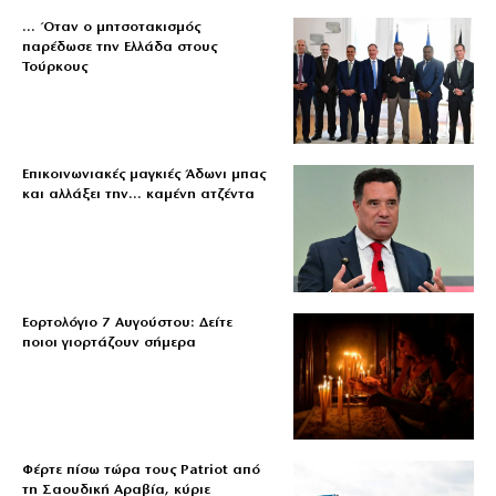
… Όταν ο μητσοτακισμός
παρέδωσε την Ελλάδα στους
Τούρκους
Επικοινωνιακές μαγκιές Άδωνι μπας
και αλλάξει την… καμένη ατζέντα
Εορτολόγιο 7 Αυγούστου: Δείτε
ποιοι γιορτάζουν σήμερα
Φέρτε πίσω τώρα τους Patriot από
τη Σαουδική Αραβία, κύριε