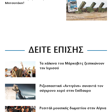
Μητσοτάκη!
ΔΕΙΤΕ ΕΠΙΣΗΣ
Τα χάλκινα του Μάρκοβιτς ξεσηκώνουν
την Ιερισσό
Ριζοσπαστική «Αντιγόνη» συναντά τον
σύγχρονο χορό στην Επίδαυρο
Ρεσιτάλ μουσικής δωματίου στην Αίγινα