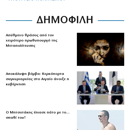
ΔΗΜΟΦΙΛΗ
Απύθμενο θράσος από τον
χειρότερο πρωθυπουργό της
Μεταπολίτευσης
Αποκάλυψη βόμβα: Κερκόπορτα
συγκυριαρχίας στο Αιγαίο άνοιξε η
κυβέρνηση
Ο Μητσοτάκης έπιασε πάτο με το…
σπαθί του!