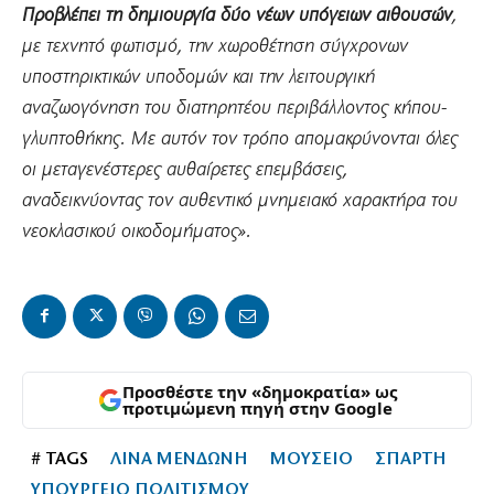
Προβλέπει τη δημιουργία δύο νέων υπόγειων αιθουσών
,
με τεχνητό φωτισμό, την χωροθέτηση σύγχρονων
υποστηρικτικών υποδομών και την λειτουργική
αναζωογόνηση του διατηρητέου περιβάλλοντος κήπου-
γλυπτοθήκης. Με αυτόν τον τρόπο απομακρύνονται όλες
οι μεταγενέστερες αυθαίρετες επεμβάσεις,
αναδεικνύοντας τον αυθεντικό μνημειακό χαρακτήρα του
νεοκλασικού οικοδομήματος».
Προσθέστε την «δημοκρατία» ως
προτιμώμενη πηγή στην Google
# TAGS
ΛΙΝΑ ΜΕΝΔΩΝΗ
ΜΟΥΣΕΙΟ
ΣΠΑΡΤΗ
ΥΠΟΥΡΓΕΙΟ ΠΟΛΙΤΙΣΜΟΥ