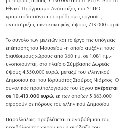
με πόρους ύψους 5.150.000 από το ΕΣΠΑ. Από το
Εθνικό Πρόγραμμα Ανάπτυξης του ΥΠΠΟ
χρηματοδοτούνται οι πρόδρομες εργασίες
αντιστήριξης των εκσκαφών, ύψους 713.000 ευρώ.
Το σύνολο των μελετών και το έργο της υπόγειας
επέκτασης του Μουσείου -η οποία αυξάνει τους
διαθέσιμους χώρους από 360 τ.μ. σε 1.081 τ.μ.-
υλοποιούνται, στο πλαίσιο Σύμβασης Δωρεάς
ύψους 4.550.000 ευρώ, μεταξύ του ελληνικού
Δημοσίου και του Ιδρύματος Σταύρος Νιάρχος. Ο
συνολικός προϋπολογισμός του έργου
ανέρχεται
σε 10.413.000 ευρώ
, εκ των οποίων 5.863.000
αφορούν σε πόρους του ελληνικού Δημοσίου.
Παραλλήλως, προβλέπεται η αναβάθμιση του
περιβάλλοντος χώρου και η ανάδειξη του