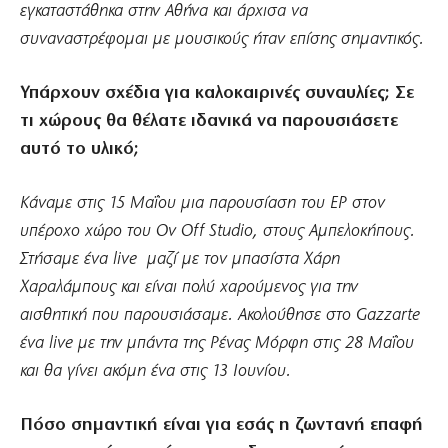
εγκαταστάθηκα στην Αθήνα και άρχισα να
συναναστρέφομαι με μουσικούς ήταν επίσης σημαντικός.
Υπάρχουν σχέδια για καλοκαιρινές συναυλίες; Σε
τι χώρους θα θέλατε ιδανικά να παρουσιάσετε
αυτό το υλικό;
Κάναμε στις 15 Μαΐου μια παρουσίαση του EP στον
υπέροχο χώρο του Ov Off Studio, στους Αμπελoκήπους.
Στήσαμε ένα live μαζί με τον μπασίστα Χάρη
Χαραλάμπους και είναι πολύ χαρούμενος για την
αισθητική που παρουσιάσαμε. Ακολούθησε στο Gazzarte
ένα live με την μπάντα της Ρένας Μόρφη στις 28 Μαΐου
και θα γίνει ακόμη ένα στις 13 Ιουνίου.
Πόσο σημαντική είναι για εσάς η ζωντανή επαφή