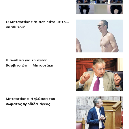
Ο Μητσοτάκης έπιασε πάτο με το…
σπαθί του!
Η αλήθεια για τη σχέση
Βαρβιτσιώτη – Μητσοτάκη
Μητσοτάκης: Η γλώσσα του
σώματος προδίδει άγχος