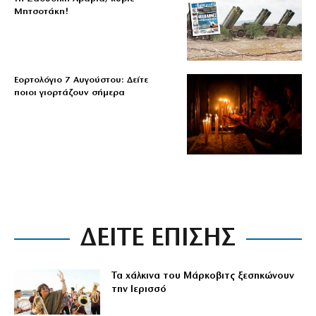
Μητσοτάκη!
Εορτολόγιο 7 Αυγούστου: Δείτε
ποιοι γιορτάζουν σήμερα
ΔΕΙΤΕ ΕΠΙΣΗΣ
Τα χάλκινα του Μάρκοβιτς ξεσηκώνουν
την Ιερισσό