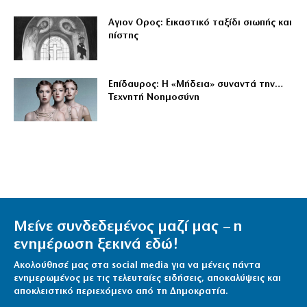
Αγιον Ορος: Εικαστικό ταξίδι σιωπής και
πίστης
Επίδαυρος: Η «Μήδεια» συναντά την…
Τεχνητή Νοημοσύνη
Μείνε συνδεδεμένος μαζί μας – η
ενημέρωση ξεκινά εδώ!
Ακολούθησέ μας στα social media για να μένεις πάντα
ενημερωμένος με τις τελευταίες ειδήσεις, αποκαλύψεις και
αποκλειστικό περιεχόμενο από τη Δημοκρατία.