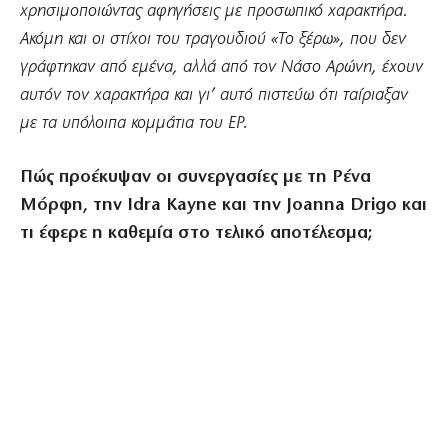
χρησιμοποιώντας αφηγήσεις με προσωπικό χαρακτήρα.
Ακόμη και οι στίχοι του τραγουδιού «Το ξέρω», που δεν
γράφτηκαν από εμένα, αλλά από τον Νάσο Αρώνη, έχουν
αυτόν τον χαρακτήρα και γι’ αυτό πιστεύω ότι ταίριαξαν
με τα υπόλοιπα κομμάτια του EP.
Πώς προέκυψαν οι συνεργασίες με τη Ρένα
Μόρφη, την Idra Kayne και την Joanna Drigo και
τι έφερε η καθεμία στο τελικό αποτέλεσμα;