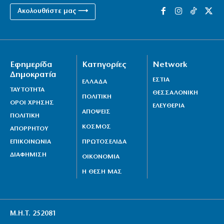
Ακολουθήστε μας ⟶
Εφημερίδα
Κατηγορίες
Network
Δημοκρατία
ΕΣΤΙΑ
ΕΛΛΑΔΑ
ΤΑΥΤΟΤΗΤΑ
ΘΕΣΣΑΛΟΝΙΚΗ
ΠΟΛΙΤΙΚΗ
ΟΡΟΙ ΧΡΗΣΗΣ
ΕΛΕΥΘΕΡΙΑ
ΑΠΟΨΕΙΣ
ΠΟΛΙΤΙΚΗ
ΚΟΣΜΟΣ
ΑΠΟΡΡΗΤΟΥ
ΕΠΙΚΟΙΝΩΝΙΑ
ΠΡΩΤΟΣΕΛΙΔΑ
ΔΙΑΦΗΜΙΣΗ
ΟΙΚΟΝΟΜΙΑ
Η ΘΕΣΗ ΜΑΣ
Μ.Η.Τ. 252081