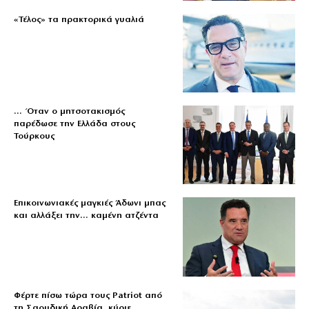
«Τέλος» τα πρακτορικά γυαλιά
… Όταν ο μητσοτακισμός
παρέδωσε την Ελλάδα στους
Τούρκους
Επικοινωνιακές μαγκιές Άδωνι μπας
και αλλάξει την… καμένη ατζέντα
Φέρτε πίσω τώρα τους Patriot από
τη Σαουδική Αραβία, κύριε