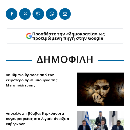
Προσθέστε την «δημοκρατία» ως
προτιμώμενη πηγή στην Google
ΔΗΜΟΦΙΛΗ
Απύθμενο θράσος από τον
χειρότερο πρωθυπουργό της
Μεταπολίτευσης
Αποκάλυψη βόμβα: Κερκόπορτα
συγκυριαρχίας στο Αιγαίο άνοιξε η
κυβέρνηση