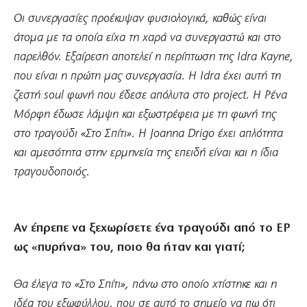
Οι συνεργασίες προέκυψαν φυσιολογικά, καθώς είναι
άτομα με τα οποία είχα τη χαρά να συνεργαστώ και στο
παρελθόν. Εξαίρεση αποτελεί η περίπτωση της Idra Kayne,
που είναι η πρώτη μας συνεργασία. Η Idra έχει αυτή τη
ζεστή soul φωνή που έδεσε απόλυτα στο project. Η Ρένα
Μόρφη έδωσε λάμψη και εξωστρέφεια με τη φωνή της
στο τραγούδι «Στο Σπίτι». Η Joanna Drigo έχει απλότητα
και αμεσότητα στην ερμηνεία της επειδή είναι και η ίδια
τραγουδοποιός.
Αν έπρεπε να ξεχωρίσετε ένα τραγούδι από το EP
ως «πυρήνα» του, ποιο θα ήταν και γιατί;
Θα έλεγα το «Στο Σπίτι», πάνω στο οποίο χτίστηκε και η
ιδέα του εξωφύλλου, που σε αυτό το σημείο να πω ότι