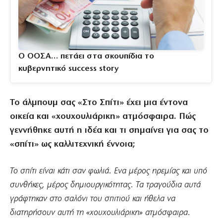
Ο ΟΟΣΑ… πετάει στα σκουπίδια το
κυβερνητικό success story
Το άλμπουμ σας «Στο Σπίτι» έχει μια έντονα
οικεία και «χουχουλιάρικη» ατμόσφαιρα. Πώς
γεννήθηκε αυτή η ιδέα και τι σημαίνει για σας το
«σπίτι» ως καλλιτεχνική έννοια;
Το σπίτι είναι κάτι σαν φωλιά. Ενα μέρος ηρεμίας και υπό
συνθήκες, μέρος δημιουργικότητας. Τα τραγούδια αυτά
γράφτηκαν στο σαλόνι του σπιτιού και ήθελα να
διατηρήσουν αυτή τη «χουχουλιάρικη» ατμόσφαιρα.