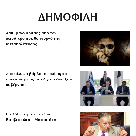
ΔΗΜΟΦΙΛΗ
Απύθμενο θράσος από τον
χειρότερο πρωθυπουργό της
Μεταπολίτευσης
Αποκάλυψη βόμβα: Κερκόπορτα
συγκυριαρχίας στο Αιγαίο άνοιξε η
κυβέρνηση
Η αλήθεια για τη σχέση
Βαρβιτσιώτη – Μητσοτάκη