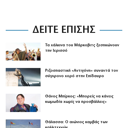
ΔΕΙΤΕ ΕΠΙΣΗΣ
Τα χάλκινα του Μάρκοβιτς ξεσηκώνουν
την Ιερισσό
Ριζοσπαστική «Αντιγόνη» συναντά τον
σύγχρονο χορό στην Επίδαυρο
Θάνος Μπίρκος: «Μπορείς να κάνεις
κωμωδία χωρίς να προσβάλλεις»
Θάλασσα: Ο αιώνιος καμβάς των
καλλιτεχνών