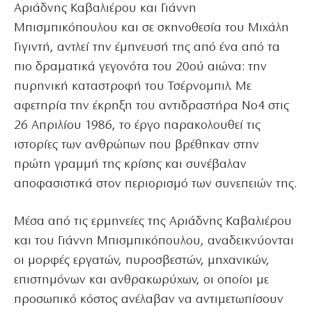
Αριάδνης Καβαλιέρου και Γιάννη
Μπισμπικόπουλου και σε σκηνοθεσία του Μιχάλη
Γιγιντή, αντλεί την έμπνευσή της από ένα από τα
πιο δραματικά γεγονότα του 20ού αιώνα: την
πυρηνική καταστροφή του Τσέρνομπιλ. Με
αφετηρία την έκρηξη του αντιδραστήρα Νο4 στις
26 Απριλίου 1986, το έργο παρακολουθεί τις
ιστορίες των ανθρώπων που βρέθηκαν στην
πρώτη γραμμή της κρίσης και συνέβαλαν
αποφασιστικά στον περιορισμό των συνεπειών της.
Μέσα από τις ερμηνείες της Αριάδνης Καβαλιέρου
και του Γιάννη Μπισμπικόπουλου, αναδεικνύονται
οι μορφές εργατών, πυροσβεστών, μηχανικών,
επιστημόνων και ανθρακωρύχων, οι οποίοι με
προσωπικό κόστος ανέλαβαν να αντιμετωπίσουν