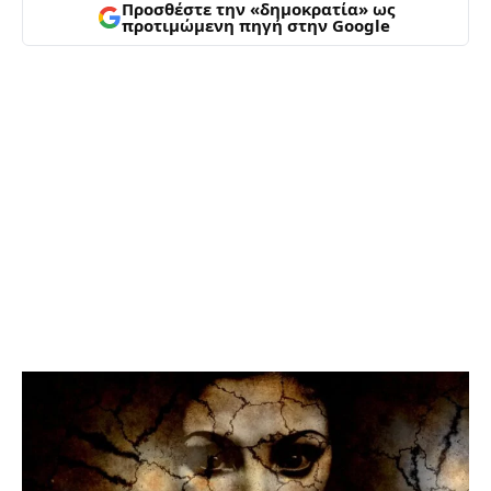
Προσθέστε την «δημοκρατία» ως
προτιμώμενη πηγή στην Google