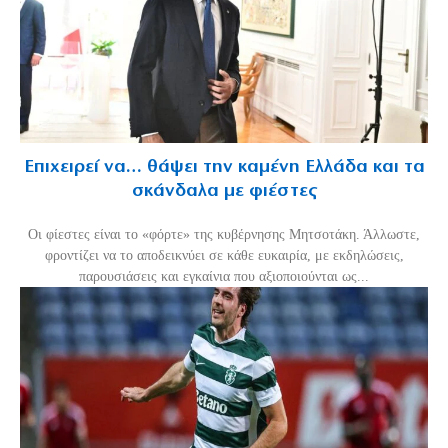
Επιχειρεί να… θάψει την καμένη Ελλάδα και τα
σκάνδαλα με φιέστες
Οι φίεστες είναι το «φόρτε» της κυβέρνησης Μητσοτάκη. Άλλωστε,
φροντίζει να το αποδεικνύει σε κάθε ευκαιρία, με εκδηλώσεις,
παρουσιάσεις και εγκαίνια που αξιοποιούνται ως...