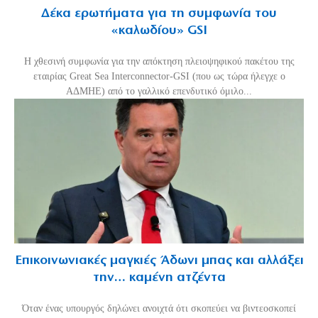
Δέκα ερωτήματα για τη συμφωνία του
«καλωδίου» GSI
Η χθεσινή συμφωνία για την απόκτηση πλειοψηφικού πακέτου της
εταιρίας Great Sea Interconnector-GSI (που ως τώρα ήλεγχε ο
ΑΔΜΗΕ) από το γαλλικό επενδυτικό όμιλο...
Επικοινωνιακές μαγκιές Άδωνι μπας και αλλάξει
την… καμένη ατζέντα
Όταν ένας υπουργός δηλώνει ανοιχτά ότι σκοπεύει να βιντεοσκοπεί