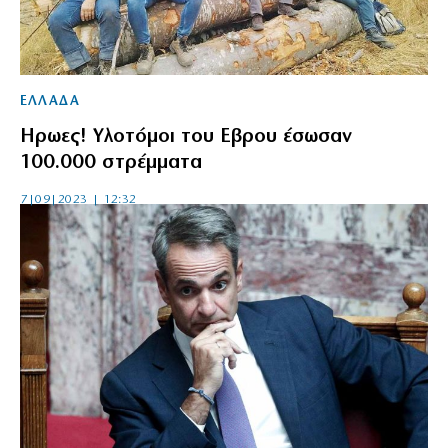
ΕΛΛΑΔΑ
Ηρωες! Υλοτόμοι του Εβρου έσωσαν
100.000 στρέμματα
7|09|2023 | 12:32