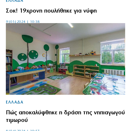
ΕΛΛΑΔΑ
Σοκ! 19χρονη πουλήθηκε για νύφη
9|05|2024 | 10:38
ΕΛΛΑΔΑ
Πώς αποκαλύφθηκε η δράση της νηπιαγωγού
τιμωρού