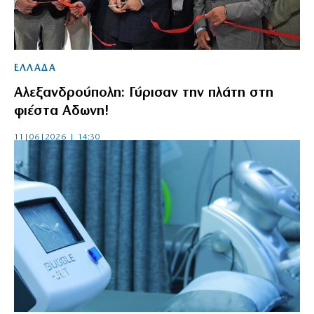
ΕΛΛΑΔΑ
Αλεξανδρούπολη: Γύρισαν την πλάτη στη
φιέστα Αδωνη!
11|06|2026 | 14:30