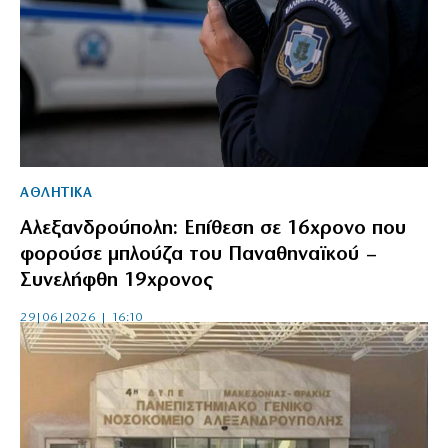
ΑΘΛΗΤΙΚΑ
Αλεξανδρούπολη: Επίθεση σε 16χρονο που
φορούσε μπλούζα του Παναθηναϊκού –
Συνελήφθη 19χρονος
29|06|2026 | 16:10