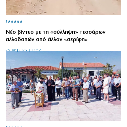
ΕΛΛΑΔΑ
Νέο βίντεο με τη «σύλληψη» τεσσάρων
αλλοδαπών από άλλον «σερίφη»
29|08|2023 | 15:52