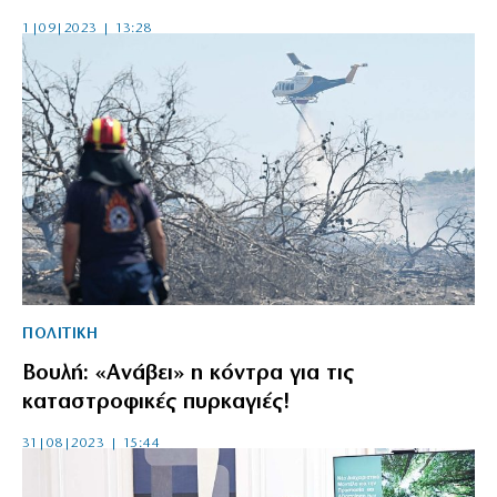
1|09|2023 | 13:28
ΠΟΛΙΤΙΚΗ
Βουλή: «Ανάβει» η κόντρα για τις
καταστροφικές πυρκαγιές!
31|08|2023 | 15:44