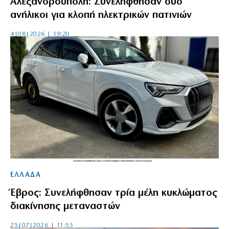
Αλεξανδρούπολη: Συνελήφθησαν δύο
ανήλικοι για κλοπή ηλεκτρικών πατινιών
4|08|2026 | 19:20
ΕΛΛΑΔΑ
Έβρος: Συνελήφθησαν τρία μέλη κυκλώματος
διακίνησης μεταναστών
25|07|2026 | 11:55