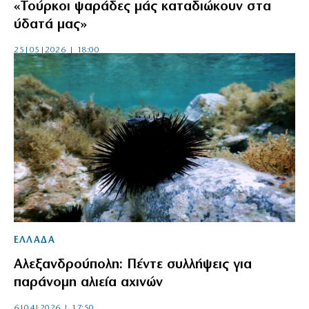
«Τούρκοι ψαράδες μάς καταδιώκουν στα
ύδατά μας»
25|05|2026 | 18:00
ΕΛΛΑΔΑ
Αλεξανδρούπολη: Πέντε συλλήψεις για
παράνομη αλιεία αχινών
6|04|2026 | 17:50