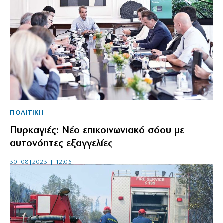
ΠΟΛΙΤΙΚΗ
Πυρκαγιές: Νέο επικοινωνιακό σόου με
αυτονόητες εξαγγελίες
30|08|2023 | 12:05