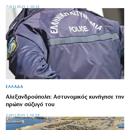
7|02|2025 | 10:33
ΕΛΛΑΔΑ
Αλεξανδρούπολη: Αστυνομικός κυνήγησε την
πρώην σύζυγό του
2|01|2025 | 10:29