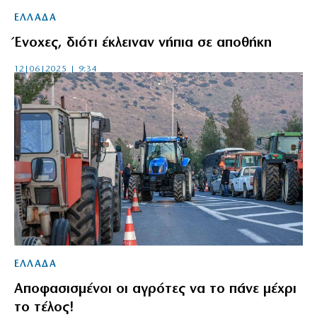
ΕΛΛΑΔΑ
Ένοχες, διότι έκλειναν νήπια σε αποθήκη
12|06|2025 | 9:34
ΕΛΛΑΔΑ
Αποφασισμένοι οι αγρότες να το πάνε μέχρι
το τέλος!