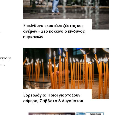
Επικίνδυνο «κοκτέιλ» ζέστης και
ανέμων – Στο κόκκινο ο κίνδυνος
πυρκαγιών
σπράξει
 την
Εορτολόγιο: Ποιοι γιορτάζουν
σήμερα, Σάββατο 8 Αυγούστου