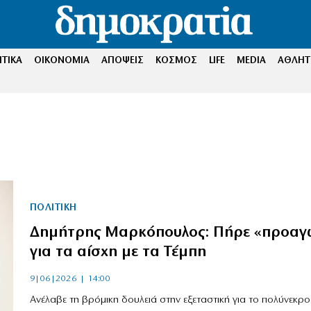
ΤΙΚΑ
ΟΙΚΟΝΟΜΙΑ
ΑΠΟΨΕΙΣ
ΚΟΣΜΟΣ
LIFE
MEDIA
ΑΘΛΗΤ
ΠΟΛΙΤΙΚΗ
Δημήτρης Μαρκόπουλος: Πήρε «προαγ
για τα αίσχη με τα Τέμπη
9|06|2026 | 14:00
Aνέλαβε τη βρόμικη δουλειά στην εξεταστική για το πολύνεκρο