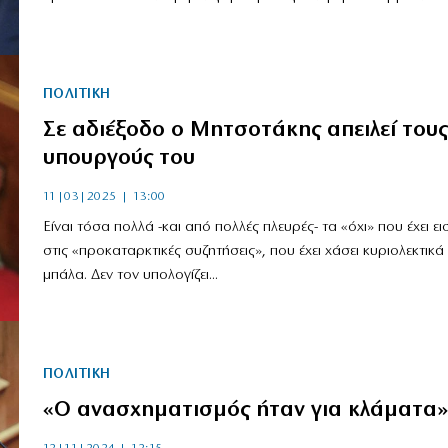
ΠΟΛΙΤΙΚΗ
Σε αδιέξοδο ο Μητσοτάκης απειλεί τους
υπουργούς του
11|03|2025 | 13:00
Είναι τόσα πολλά -και από πολλές πλευρές- τα «όχι» που έχει ει
στις «προκαταρκτικές συζητήσεις», που έχει χάσει κυριολεκτικά
μπάλα. Δεν τον υπολογίζει...
ΠΟΛΙΤΙΚΗ
«Ο ανασχηματισμός ήταν για κλάματα»