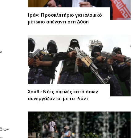
Ιράν: Προσκλητήριο για ισλαμικό
μέτωπο απέναντι στη Δύση
λ
Χούθι: Νέες απειλές κατά όσων
συνεργάζονται με το Ριάντ
διων
..