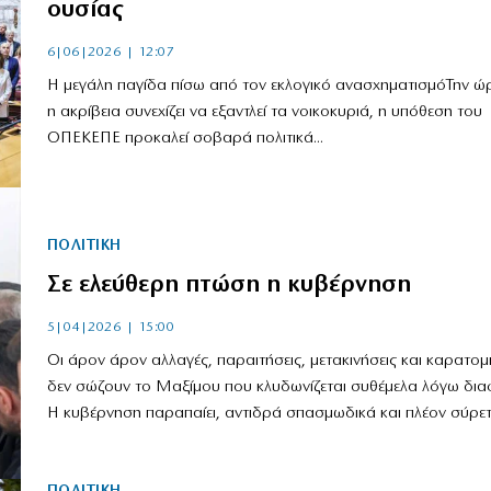
ουσίας
6|06|2026 | 12:07
Η μεγάλη παγίδα πίσω από τον εκλογικό ανασχηματισμόΤην ώ
η ακρίβεια συνεχίζει να εξαντλεί τα νοικοκυριά, η υπόθεση του
ΟΠΕΚΕΠΕ προκαλεί σοβαρά πολιτικά...
ΠΟΛΙΤΙΚΗ
Σε ελεύθερη πτώση η κυβέρνηση
5|04|2026 | 15:00
Οι άρον άρον αλλαγές, παραιτήσεις, μετακινήσεις και καρατομ
δεν σώζουν το Μαξίμου που κλυδωνίζεται συθέμελα λόγω δι
Η κυβέρνηση παραπαίει, αντιδρά σπασμωδικά και πλέον σύρετα