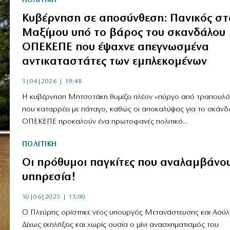
ΠΟΛΙΤΙΚΗ
Κυβέρνηση σε αποσύνθεση: Πανικός στ
Μαξίμου υπό το βάρος του σκανδάλου
ΟΠΕΚΕΠΕ που έψαχνε απεγνωσμένα
αντικαταστάτες των εμπλεκομένων
3|04|2026 | 19:48
Η κυβέρνηση Μητσοτάκη θυμίζει πλέον «πύργο από τραπουλ
που καταρρέει με πάταγο, καθώς οι αποκαλύψεις για το σκάνδ
ΟΠΕΚΕΠΕ προκαλούν ένα πρωτοφανές πολιτικό...
ΠΟΛΙΤΙΚΗ
Οι πρόθυμοι παγκίτες που αναλαμβάνο
υπηρεσία!
30|06|2025 | 13:00
Ο Πλεύρης ορίστηκε νέος υπουργός Μετανάστευσης και Ασύλ
Δίχως εκπλήξεις και χωρίς ουσία ο μίνι ανασχηματισμός του