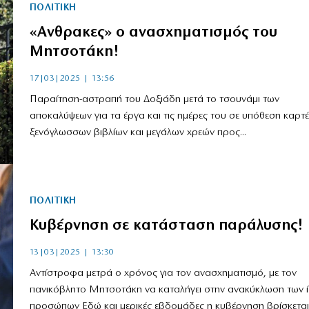
ΠΟΛΙΤΙΚΗ
«Ανθρακες» ο ανασχηματισμός του
Μητσοτάκη!
17|03|2025 | 13:56
Παραίτηση-αστραπή του Δοξιάδη μετά το τσουνάμι των
αποκαλύψεων για τα έργα και τις ημέρες του σε υπόθεση καρτέ
ξενόγλωσσων βιβλίων και μεγάλων χρεών προς...
ΠΟΛΙΤΙΚΗ
Κυβέρνηση σε κατάσταση παράλυσης!
13|03|2025 | 13:30
Αντίστροφα μετρά ο χρόνος για τον ανασχηματισμό, με τον
πανικόβλητο Μητσοτάκη να καταλήγει στην ανακύκλωση των ί
προσώπων Εδώ και μερικές εβδομάδες η κυβέρνηση βρίσκεται.