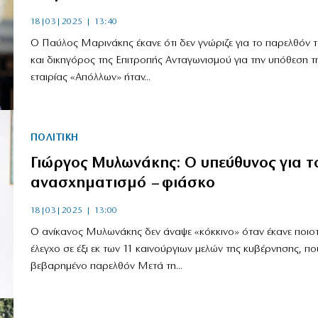
18|03|2025 | 13:40
Ο Παύλος Μαρινάκης έκανε ότι δεν γνώριζε για το παρελθόν τ
και δικηγόρος της Επιτροπής Ανταγωνισμού για την υπόθεση τ
εταιρίας «Απόλλων» ήταν...
ΠΟΛΙΤΙΚΗ
Γιώργος Μυλωνάκης: Ο υπεύθυνος για τ
ανασχηματισμό – φιάσκο
18|03|2025 | 13:00
Ο ανίκανος Μυλωνάκης δεν άναψε «κόκκινο» όταν έκανε ποιοτ
έλεγχο σε έξι εκ των 11 καινούργιων μελών της κυβέρνησης, πο
βεβαρημένο παρελθόν Μετά τη...