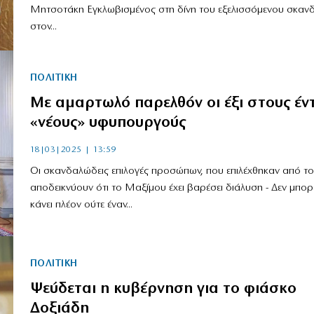
Μητσοτάκη Εγκλωβισμένος στη δίνη του εξελισσόμενου σκαν
στον...
ΠΟΛΙΤΙΚΗ
Με αμαρτωλό παρελθόν οι έξι στους έν
«νέους» υφυπουργούς
18|03|2025 | 13:59
Οι σκανδαλώδεις επιλογές προσώπων, που επιλέχθηκαν από το
αποδεικνύουν ότι το Μαξίμου έχει βαρέσει διάλυση - Δεν μπορ
κάνει πλέον ούτε έναν...
ΠΟΛΙΤΙΚΗ
Ψεύδεται η κυβέρνηση για το φιάσκο
Δοξιάδη